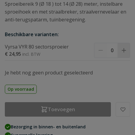
Sproeibereik 9 (Ø 18 ) tot 14 (Ø 28) meter, instelbare
sproeihoek en met straalbreker, straalvernevelaar en
anti-terugspatarm, tuinberegening.
Beschikbare varianten:
Vyrsa VYR 80 sectorsproeier
€ 24,95
Je hebt nog geen product geselecteerd
Op voorraad
Toevoegen
Bezorging in binnen- en buitenland