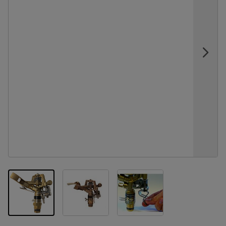
View larger image
View larger image
View larger image