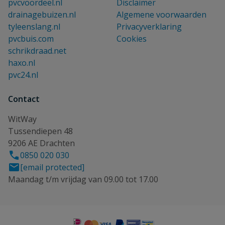
pvcvoordeel.nl
Disclaimer
drainagebuizen.nl
Algemene voorwaarden
tyleenslang.nl
Privacyverklaring
pvcbuis.com
Cookies
schrikdraad.net
haxo.nl
pvc24.nl
Contact
WitWay
Tussendiepen 48
9206 AE Drachten
0850 020 030
[email protected]
Maandag t/m vrijdag van 09.00 tot 17.00