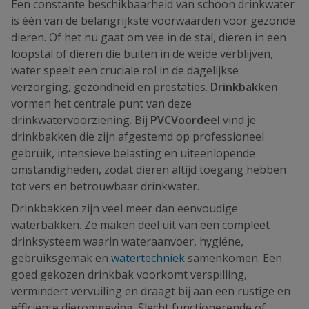
Een constante beschikbaarheid van schoon drinkwater
is één van de belangrijkste voorwaarden voor gezonde
dieren. Of het nu gaat om vee in de stal, dieren in een
loopstal of dieren die buiten in de weide verblijven,
water speelt een cruciale rol in de dagelijkse
verzorging, gezondheid en prestaties.
Drinkbakken
vormen het centrale punt van deze
drinkwatervoorziening. Bij
PVCVoordeel
vind je
drinkbakken die zijn afgestemd op professioneel
gebruik, intensieve belasting en uiteenlopende
omstandigheden, zodat dieren altijd toegang hebben
tot vers en betrouwbaar drinkwater.
Drinkbakken zijn veel meer dan eenvoudige
waterbakken. Ze maken deel uit van een compleet
drinksysteem waarin wateraanvoer, hygiëne,
gebruiksgemak en
watertechniek
samenkomen. Een
goed gekozen drinkbak voorkomt verspilling,
vermindert vervuiling en draagt bij aan een rustige en
efficiënte dieromgeving. Slecht functionerende of