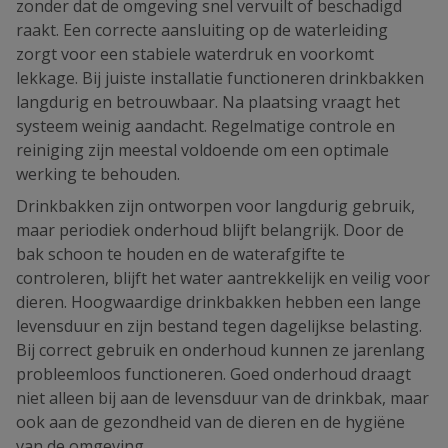
zonder dat de omgeving snel vervuilt of beschadigd
raakt. Een correcte aansluiting op de waterleiding
zorgt voor een stabiele waterdruk en voorkomt
lekkage. Bij juiste installatie functioneren drinkbakken
langdurig en betrouwbaar. Na plaatsing vraagt het
systeem weinig aandacht. Regelmatige controle en
reiniging zijn meestal voldoende om een optimale
werking te behouden.
Drinkbakken zijn ontworpen voor langdurig gebruik,
maar periodiek onderhoud blijft belangrijk. Door de
bak schoon te houden en de waterafgifte te
controleren, blijft het water aantrekkelijk en veilig voor
dieren. Hoogwaardige drinkbakken hebben een lange
levensduur en zijn bestand tegen dagelijkse belasting.
Bij correct gebruik en onderhoud kunnen ze jarenlang
probleemloos functioneren. Goed onderhoud draagt
niet alleen bij aan de levensduur van de drinkbak, maar
ook aan de gezondheid van de dieren en de hygiëne
van de omgeving.