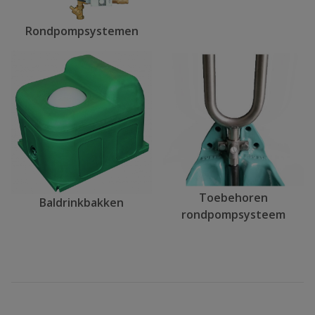
Rondpompsystemen
Toebehoren
Baldrinkbakken
rondpompsysteem