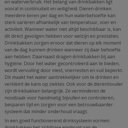
en waterverbruik. Het belang van drinkbakken ligt
vooral in continuïteit en veiligheid. Dieren drinken
meerdere keren per dag en hun waterbehoefte kan
sterk variëren afhankelijk van temperatuur, voer en
activiteit. Wanneer water niet altijd beschikbaar is, kan
dit direct gevolgen hebben voor welzijn en prestaties.
Drinkbakken zorgen ervoor dat dieren op elk moment
van de dag kunnen drinken wanneer zij daar behoefte
aan hebben. Daarnaast dragen drinkbakken bij aan
hygiëne. Door het water gecontroleerd aan te bieden,
wordt vervuiling door mest, voerresten en vuil beperkt.
Dit maakt het water aantrekkelijker om te drinken en
verkleint de kans op ziektes. Ook voor de dierenhouder
zijn drinkbakken belangrijk. Ze verminderen de
noodzaak voor handmatig bijvullen en controleren,
besparen tijd en zorgen voor een betrouwbaarder
systeem dat minder onderhoud vraagt.
In een goed functionerend drinksysteem vormen
drinkbakken het zichtbare eindpunt van de