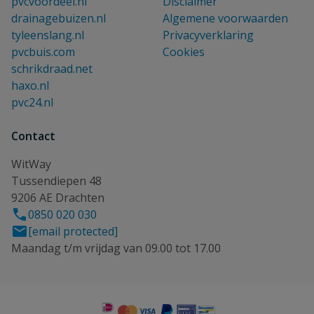
pvcvoordeel.nl
Disclaimer
drainagebuizen.nl
Algemene voorwaarden
tyleenslang.nl
Privacyverklaring
pvcbuis.com
Cookies
schrikdraad.net
haxo.nl
pvc24.nl
Contact
WitWay
Tussendiepen 48
9206 AE Drachten
0850 020 030
[email protected]
Maandag t/m vrijdag van 09.00 tot 17.00