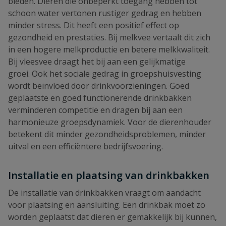
bieden. Dieren die onbeperkt toegang hebben tot
schoon water vertonen rustiger gedrag en hebben
minder stress. Dit heeft een positief effect op
gezondheid en prestaties. Bij melkvee vertaalt dit zich
in een hogere melkproductie en betere melkkwaliteit.
Bij vleesvee draagt het bij aan een gelijkmatige
groei. Ook het sociale gedrag in groepshuisvesting
wordt beïnvloed door drinkvoorzieningen. Goed
geplaatste en goed functionerende drinkbakken
verminderen competitie en dragen bij aan een
harmonieuze groepsdynamiek. Voor de dierenhouder
betekent dit minder gezondheidsproblemen, minder
uitval en een efficiëntere bedrijfsvoering.
Installatie en plaatsing van drinkbakken
De installatie van drinkbakken vraagt om aandacht
voor plaatsing en aansluiting. Een drinkbak moet zo
worden geplaatst dat dieren er gemakkelijk bij kunnen,