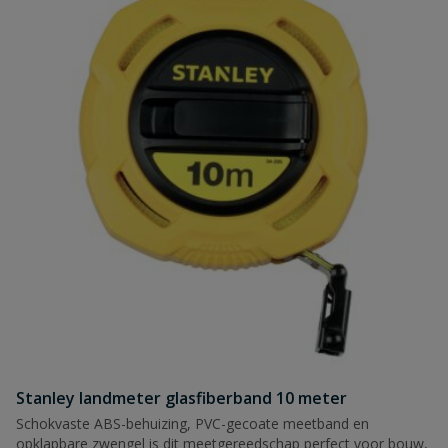
Stanley landmeter glasfiberband 10 meter
Schokvaste ABS-behuizing, PVC-gecoate meetband en
opklapbare zwengel is dit meetgereedschap perfect voor bouw,