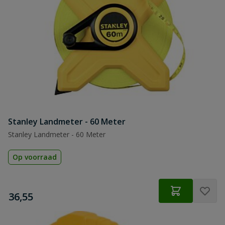
Stanley Landmeter - 60 Meter
Stanley Landmeter - 60 Meter
Op voorraad
€
36,55