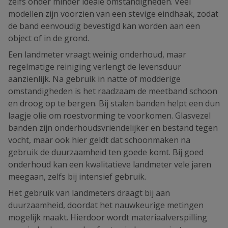
zelfs onder minder ideale omstandigheden. Veel
modellen zijn voorzien van een stevige eindhaak, zodat
de band eenvoudig bevestigd kan worden aan een
object of in de grond.
Een landmeter vraagt weinig onderhoud, maar
regelmatige reiniging verlengt de levensduur
aanzienlijk. Na gebruik in natte of modderige
omstandigheden is het raadzaam de meetband schoon
en droog op te bergen. Bij stalen banden helpt een dun
laagje olie om roestvorming te voorkomen. Glasvezel
banden zijn onderhoudsvriendelijker en bestand tegen
vocht, maar ook hier geldt dat schoonmaken na
gebruik de duurzaamheid ten goede komt. Bij goed
onderhoud kan een kwalitatieve landmeter vele jaren
meegaan, zelfs bij intensief gebruik.
Het gebruik van landmeters draagt bij aan
duurzaamheid, doordat het nauwkeurige metingen
mogelijk maakt. Hierdoor wordt materiaalverspilling