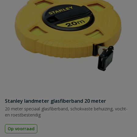
Stanley landmeter glasfiberband 20 meter
20 meter speciaal glasfiberband, schokvaste behuizing, vocht-
en roestbestendig
Op voorraad