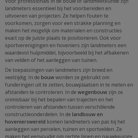
Voor professionals in de bouw of landmeetkunde zijn
landmeters essentieel bij het voorbereiden en
uitvoeren van projecten. Ze helpen fouten te
voorkomen, zorgen voor een strakke planning en
maken het mogelijk om materialen en constructies
exact op de juiste plaats te positioneren. Ook voor
sportverenigingen en hoveniers zijn landmeters een
waardevol hulpmiddel, bijvoorbeeld bij het afbakenen
van velden of het aanleggen van tuinen.
De toepassingen van landmeters zijn breed en
veelzijdig. In de
bouw
worden ze gebruikt om
funderingen uit te zetten, bouwplaatsen in te meten en
afstanden te controleren. In de
wegenbouw
zijn ze
onmisbaar bij het bepalen van trajecten en het
controleren van afstanden tussen verschillende
constructieonderdelen. In de
landbouw en
hovenierswereld
komen landmeters van pas bij het
aanleggen van percelen, tuinen en sportvelden. Ze
maken het eenvoudig om rechte lijnen en nauwkeurige