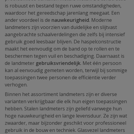
is robuust en bestand tegen ruwe omstandigheden,
waardoor het gereedschap jarenlang meegaat. Een
ander voordeel is de
nauwkeurigheid
. Moderne
landmeters zijn voorzien van duidelijke en slijtvast
aangebrachte schaalverdelingen die zelfs bij intensief
gebruik goed leesbaar blijven. De haspelconstructie
maakt het eenvoudig om de band op te rollen en te
beschermen tegen vuil en beschadiging. Daarnaast is
de landmeter
gebruiksvriendelijk
. Met één persoon
kan al eenvoudig gemeten worden, terwijl bij sommige
toepassingen twee personen de efficiëntie verder
verhogen.
Binnen het assortiment landmeters zijn er diverse
varianten verkrijgbaar die elk hun eigen toepassingen
hebben. Stalen landmeters zijn geliefd vanwege hun
hoge nauwkeurigheid en lange levensduur. Ze zijn wat
zwaarder, maar bijzonder geschikt voor professioneel
gebruik in de bouw en techniek. Glasvezel landmeters