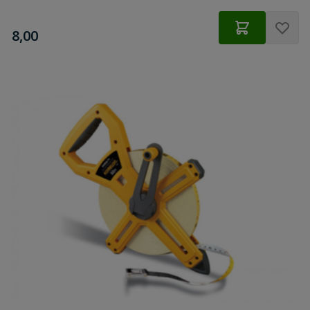
€
8,00