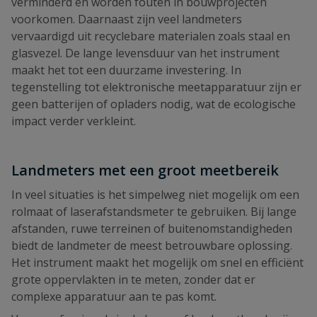
verminderd en worden fouten in bouwprojecten
voorkomen. Daarnaast zijn veel landmeters
vervaardigd uit recyclebare materialen zoals staal en
glasvezel. De lange levensduur van het instrument
maakt het tot een duurzame investering. In
tegenstelling tot elektronische meetapparatuur zijn er
geen batterijen of opladers nodig, wat de ecologische
impact verder verkleint.
Landmeters met een groot meetbereik
In veel situaties is het simpelweg niet mogelijk om een
rolmaat of laserafstandsmeter te gebruiken. Bij lange
afstanden, ruwe terreinen of buitenomstandigheden
biedt de landmeter de meest betrouwbare oplossing.
Het instrument maakt het mogelijk om snel en efficiënt
grote oppervlakten in te meten, zonder dat er
complexe apparatuur aan te pas komt.