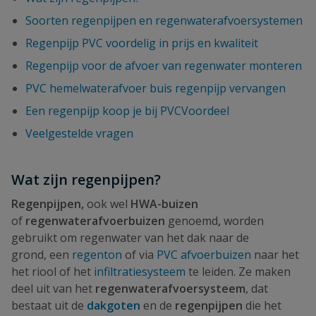
Soorten regenpijpen en regenwaterafvoersystemen
Regenpijp PVC voordelig in prijs en kwaliteit
Regenpijp voor de afvoer van regenwater monteren
PVC hemelwaterafvoer buis regenpijp vervangen
Een regenpijp koop je bij PVCVoordeel
Veelgestelde vragen
Wat zijn regenpijpen?
Regenpijpen,
ook wel
HWA-buizen
of
regenwaterafvoerbuizen
genoemd
,
worden
gebruikt om regenwater van het dak naar de
grond,
een
regenton
of via
PVC afvoerbuizen
naar het
het riool of het
infiltratiesysteem
te leiden. Ze maken
deel uit van het
regenwaterafvoersysteem
, dat
bestaat uit de
dakgoten
en de
regen
pijpen
die het