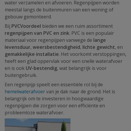
water verzamelen en afvoeren. Regenpijpen worden
meestal langs de buitenmuren van een woning of
gebouw gemonteerd.
Bij
PVCVoordeel
bieden we een ruim assortiment
regenpijpen van PVC en zink
. PVC is een populair
materiaal voor regenpijpen vanwege de
lange
levensduur
,
weersbestendigheid
,
lichte gewicht
, en
gemakkelijke installatie
. Het voorkomt verstoppingen,
heeft een glad oppervlak voor een snelle waterafvoer
en is ook
UV-bestendig
, wat belangrijk is voor
buitengebruik.
Een regenpijp speelt een essentiële rol bij de
hemelwaterafvoer
van je dak naar de grond. Het is
belangrijk om te investeren in hoogwaardige
regenpijpen die zorgen voor een efficiënte en
probleemloze waterafvoer.