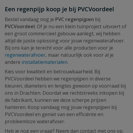
Een regenpijp koop je bij PVCVoordeel
Bestel vandaag nog je
PVC regenpijpen
bij
PVCVoordeel
. Of je nu een klein tuinproject uitvoert of
een groot commercieel gebouw aanlegt, wij hebben
altijd de juiste oplossing voor jouw regenwaterafvoer.
Bij ons kan je terecht voor alle producten voor je
regenwaterafvoer,
maar natuurlijk ook voor al je
andere
installatiematerialen
.
Kies voor kwaliteit en betrouwbaarheid. Bij
PVCVoordeel hebben we regenpijpen in diverse
kleuren, diameters en lengtes gewoon op voorraad bij
ons in Drachten. Doordat we rechtstreeks inkopen bij
de fabrikant, kunnen we deze scherpe prijzen
hanteren. Koop vandaag nog jouw regenpijpen bij
PVCVoordeel en geniet van een efficiënte en
probleemloze waterafvoer.
Heb je nog een vraag? Neem dan contact met ons op.