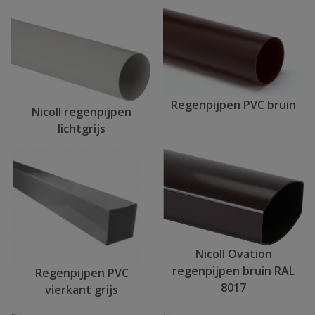
Regenpijpen PVC bruin
Nicoll regenpijpen
lichtgrijs
Nicoll Ovation
regenpijpen bruin RAL
Regenpijpen PVC
8017
vierkant grijs