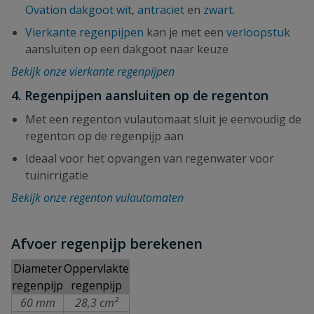
Ovation dakgoot wit
,
antraciet
en
zwart.
Vierkante regenpijpen
kan je met een
verloopstuk
aansluiten op een dakgoot naar keuze
Bekijk onze vierkante regenpijpen
4.
Regenpijpen aansluiten op de regenton
Met een regenton vulautomaat sluit je eenvoudig de
regenton op de regenpijp aan
Ideaal voor het opvangen van regenwater voor
tuinirrigatie
Bekijk onze regenton vulautomaten
Afvoer regenpijp berekenen
Diameter
Oppervlakte
regenpijp
regenpijp
60 mm
28,3 cm²