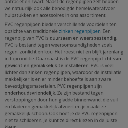
antraciet en zwart. Naast de regenpijpen zelf hebben
we natuurlijk ook alle benodigde hemelwaterafvoer
hulpstukken en accessoires in ons assortiment.
PVC regenpijpen bieden verschillende voordelen ten
opzichte van traditionele
zinken regenpijpen
. Een
regenpijp van PVC is
duurzaam en weersbestendig
.
PVC is bestand tegen weersomstandigheden zoals
regen, zonlicht en kou. Het roest niet en blijft jarenlang
in topconditie. Daarnaast is de PVC regenpijp
licht van
gewicht en gemakkelijk te installeren
. PVC is veel
lichter dan zinken regenpijpen, waardoor de installatie
makkelijker is en er minder behoefte is aan zware
bevestigingsmaterialen. PVC regenpijpen zijn
onderhoudsvriendelijk
. Ze zijn bestand tegen
verstoppingen door hun gladde binnenwand, die vuil
en bladeren gemakkelijk afvoert en je maakt ze
gemakkelijk schoon. Ook hoef je de PVC regenpijpen
niet te schilderen. Je kunt ze direct kiezen in de juiste
kleur.