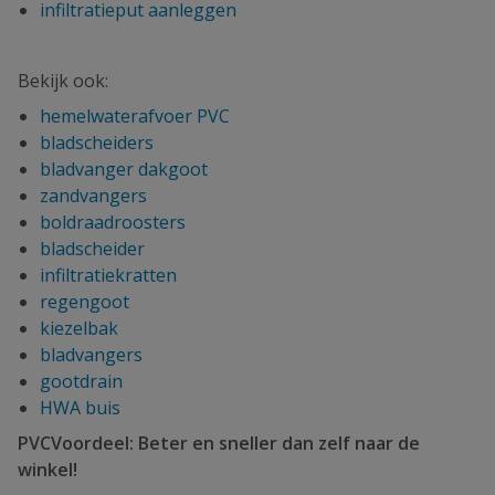
infiltratieput aanleggen
Bekijk ook:
hemelwaterafvoer PVC
bladscheiders
bladvanger dakgoot
zandvangers
boldraadroosters
bladscheider
infiltratiekratten
regengoot
kiezelbak
bladvangers
gootdrain
HWA buis
PVCVoordeel: Beter en sneller dan zelf naar de
winkel!