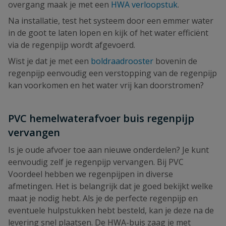
overgang maak je met een
HWA verloopstuk
.
Na installatie, test het systeem door een emmer water
in de goot te laten lopen en kijk of het water efficiënt
via de regenpijp wordt afgevoerd.
Wist je dat je met een
boldraadrooster
bovenin de
regenpijp eenvoudig een verstopping van de regenpijp
kan voorkomen en het water vrij kan doorstromen?
PVC hemelwaterafvoer buis regenpijp
vervangen
Is je oude afvoer toe aan nieuwe onderdelen? Je kunt
eenvoudig zelf je regenpijp vervangen. Bij PVC
Voordeel hebben we regenpijpen in diverse
afmetingen. Het is belangrijk dat je goed bekijkt welke
maat je nodig hebt. Als je de perfecte regenpijp en
eventuele hulpstukken hebt besteld, kan je deze na de
levering snel plaatsen. De HWA-buis zaag je met