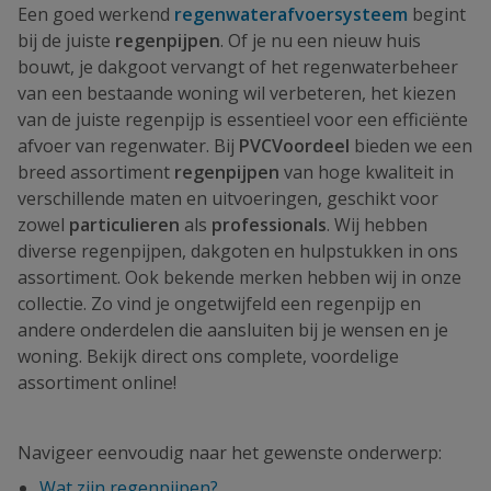
Een goed werkend
regenwaterafvoersysteem
begint
bij de juiste
regenpijpen
. Of je nu een nieuw huis
bouwt, je dakgoot vervangt of het regenwaterbeheer
van een bestaande woning wil verbeteren, het kiezen
van de juiste regenpijp is essentieel voor een efficiënte
afvoer van regenwater. Bij
PVCVoordeel
bieden we een
breed assortiment
regenpijpen
van hoge kwaliteit in
verschillende maten en uitvoeringen, geschikt voor
zowel
particulieren
als
professionals
. Wij hebben
diverse regenpijpen, dakgoten en hulpstukken in ons
assortiment. Ook bekende merken hebben wij in onze
collectie. Zo vind je ongetwijfeld een regenpijp en
andere onderdelen die aansluiten bij je wensen en je
woning. Bekijk direct ons complete, voordelige
assortiment online!
Navigeer eenvoudig naar het gewenste onderwerp:
Wat zijn regenpijpen?