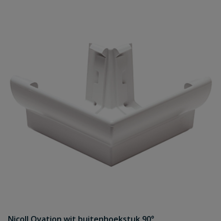
Nicoll Ovation wit buitenhoekstuk 90°