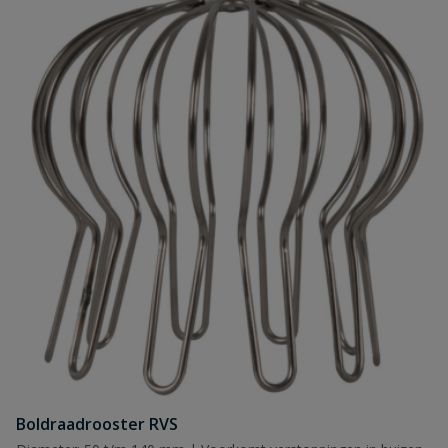
Boldraadrooster RVS