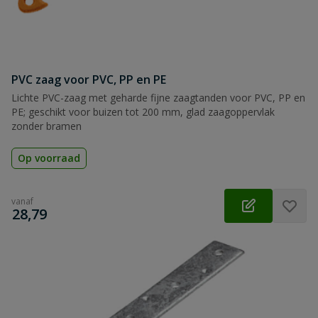
PVC zaag voor PVC, PP en PE
Lichte PVC-zaag met geharde fijne zaagtanden voor PVC, PP en
PE; geschikt voor buizen tot 200 mm, glad zaagoppervlak
zonder bramen
Op voorraad
vanaf
€
28,79