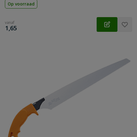
Op voorraad
vanaf
€
1,65