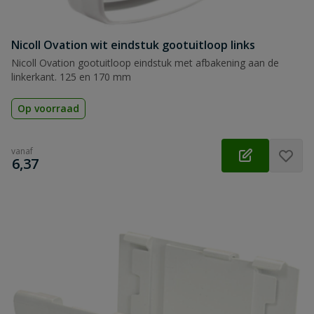
Nicoll Ovation wit eindstuk gootuitloop links
Nicoll Ovation gootuitloop eindstuk met afbakening aan de
linkerkant. 125 en 170 mm
Op voorraad
vanaf
€
6,37