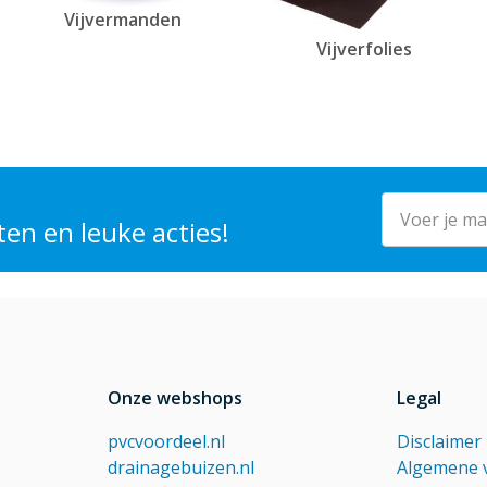
Vijvermanden
Vijverfolies
E-mailadres
en en leuke acties!
Onze webshops
Legal
pvcvoordeel.nl
Disclaimer
drainagebuizen.nl
Algemene 