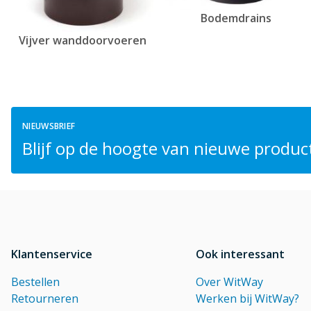
Bodemdrains
Vijver wanddoorvoeren
NIEUWSBRIEF
Blijf op de hoogte van nieuwe product
Klantenservice
Ook interessant
Bestellen
Over WitWay
Retourneren
Werken bij WitWay?