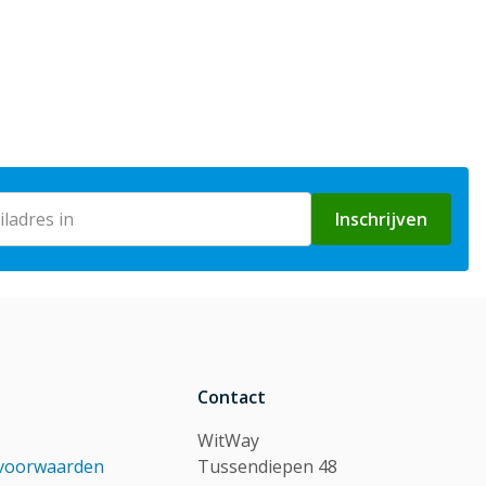
Inschrijven
Contact
WitWay
voorwaarden
Tussendiepen 48