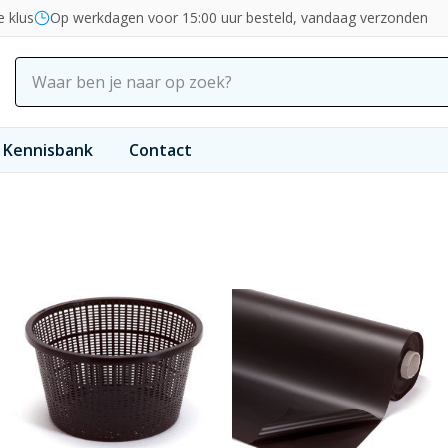
e klus
Op werkdagen voor 15:00 uur besteld, vandaag verzonden
Kennisbank
Contact