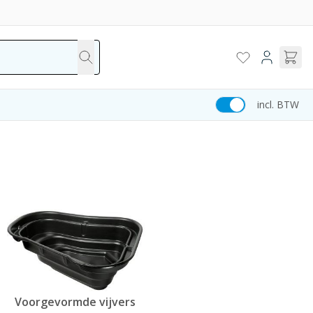
incl. BTW
Voorgevormde vijvers