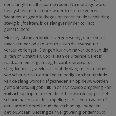
een slangklem altijd aan te raden. Na montage wordt
het systeem getest door waterdruk op te voeren.
Wanneer er geen lekkages optreden en de verbinding
stevig blijft zitten, is de slangverbinder correct
geïnstalleerd.
Messing slangverbinders vergen weinig onderhoud,
maar een periodieke controle kan de levensduur
verder verlengen. Slangen kunnen na verloop van tijd
slijten of uitharden, vooral aan de uiteinden. Het is
raadzaam om regelmatig te controleren of de
slangklem nog stevig zit en of de slang geen tekenen
van scheuren vertoont. Indien nodig kan het uiteinde
van de slang worden afgesneden en opnieuw worden
gemonteerd. Bij gebruik in een vervuilde omgeving kan
vuil zich ophopen tussen de ribbels van de nippel. Het
schoonmaken van de koppeling met schoon water of
een zachte borstel houdt de verbinding soepel en
betrouwbaar. Messing zelf vergt weinig onderhoud;