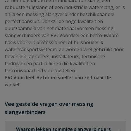
Of het nu gaat om een standaard tuinslang, een
robuuste zuigslang of een industriële waterslang, er is
altijd een messing slangverbinder beschikbaar die
perfect aansluit. Dankzij de hoge kwaliteit en
duurzaamheid van het materiaal vormen messing
slangverbinders van PVCVoordeel een betrouwbare
basis voor elk professioneel of huishoudelijk
watertransportsysteem. Ze worden veel gebruikt door
hoveniers, agrariërs, installateurs, technische
bedrijven en particulieren die kwaliteit en
betrouwbaarheid vooropstellen.
PVCVoordeel: Beter en sneller dan zelf naar de
winkel!
Veelgestelde vragen over messing
slangverbinders
Waarom lekken sommige slangverbinders