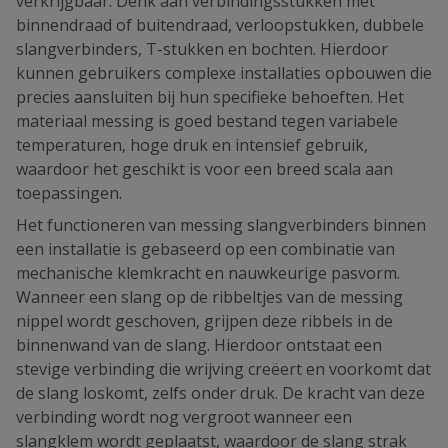
verkrijgbaar. Denk aan verbindingsstukken met
binnendraad of buitendraad, verloopstukken, dubbele
slangverbinders, T-stukken en bochten. Hierdoor
kunnen gebruikers complexe installaties opbouwen die
precies aansluiten bij hun specifieke behoeften. Het
materiaal messing is goed bestand tegen variabele
temperaturen, hoge druk en intensief gebruik,
waardoor het geschikt is voor een breed scala aan
toepassingen.
Het functioneren van messing slangverbinders binnen
een installatie is gebaseerd op een combinatie van
mechanische klemkracht en nauwkeurige pasvorm.
Wanneer een slang op de ribbeltjes van de messing
nippel wordt geschoven, grijpen deze ribbels in de
binnenwand van de slang. Hierdoor ontstaat een
stevige verbinding die wrijving creëert en voorkomt dat
de slang loskomt, zelfs onder druk. De kracht van deze
verbinding wordt nog vergroot wanneer een
slangklem wordt geplaatst, waardoor de slang strak