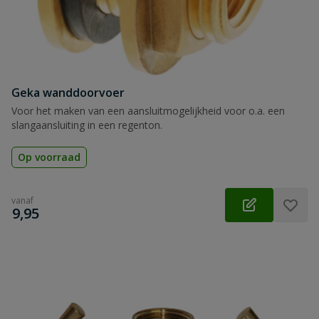
Geka wanddoorvoer
Voor het maken van een aansluitmogelijkheid voor o.a. een
slangaansluiting in een regenton.
Op voorraad
vanaf
€
9,95