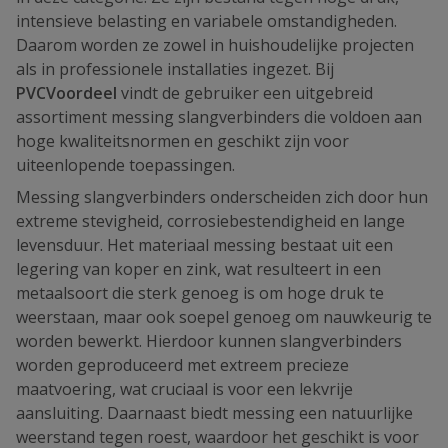
intensieve belasting en variabele omstandigheden.
Daarom worden ze zowel in huishoudelijke projecten
als in professionele installaties ingezet. Bij
PVCVoordeel
vindt de gebruiker een uitgebreid
assortiment messing slangverbinders die voldoen aan
hoge kwaliteitsnormen en geschikt zijn voor
uiteenlopende toepassingen.
Messing slangverbinders onderscheiden zich door hun
extreme stevigheid, corrosiebestendigheid en lange
levensduur. Het materiaal messing bestaat uit een
legering van koper en zink, wat resulteert in een
metaalsoort die sterk genoeg is om hoge druk te
weerstaan, maar ook soepel genoeg om nauwkeurig te
worden bewerkt. Hierdoor kunnen slangverbinders
worden geproduceerd met extreem precieze
maatvoering, wat cruciaal is voor een lekvrije
aansluiting. Daarnaast biedt messing een natuurlijke
weerstand tegen roest, waardoor het geschikt is voor