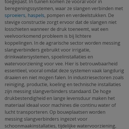
toegepast. In tuinen komen ze vooral voor in
beregeningssystemen, waar ze slangen verbinden met
sproeiers
,
haspels
, pompen en verdeelstukken. De
stevige constructie zorgt ervoor dat de slangen niet
losschieten wanneer de druk toeneemt, wat een
veelvoorkomend probleem is bij lichtere
koppelingen. In de agrarische sector worden messing
slangverbinders gebruikt voor irrigatie,
drinkwatersystemen, spoelinstallaties en
watervoorziening voor vee. Hier is betrouwbaarheid
essentieel, vooral omdat deze systemen vaak langdurig
draaien en niet mogen falen. In industriesectoren zoals
reiniging, productie, koeling en technische installaties
zijn messing slangverbinders standaard. De hoge
drukbestendigheid en lange levensduur maken het
materiaal ideaal voor machines die continu water of
lucht transporteren. Op bouwplaatsen worden
messing slangverbinders ingezet voor
schoonmaakinstallaties, tijdelijke watervoorziening,