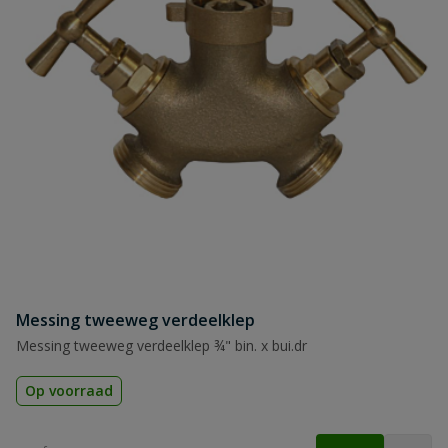
Messing tweeweg verdeelklep
Messing tweeweg verdeelklep ¾" bin. x bui.dr
Op voorraad