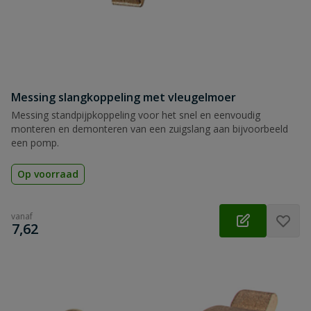
Messing slangkoppeling met vleugelmoer
Messing standpijpkoppeling voor het snel en eenvoudig
monteren en demonteren van een zuigslang aan bijvoorbeeld
een pomp.
Op voorraad
vanaf
€
7,62