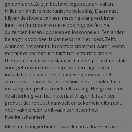
gemonteerd. Ze zijn bestand tegen stoten, vallen,
trillen en andere mechanische belasting. Daarnaast
blijven de ribbels van een messing slangverbinder
intact en functioneren deze ook nog perfect na
duizenden keren koppelen en loskoppelen. Een ander
belangrijk voordeel is dat messing niet roest. Zelfs
wanneer het continu in contact staat met water, vocht,
modder of chemicaliën blijft het materiaal stabiel.
Hierdoor zijn messing slangverbinders perfect geschikt
voor gebruik in buitentoepassingen, agrarische
installaties en industriële omgevingen waar veel
corrosie voorkomt. Naast technische voordelen biedt
messing een professionele uitstraling. Het gewicht en
de afwerking van het materiaal dragen bij aan een
product dat robuust aanvoelt en zekerheid uitstraalt.
Voor vakmensen is dit vaak een essentieel
kwaliteitskenmerk.
Messing slangverbinders worden in talloze sectoren