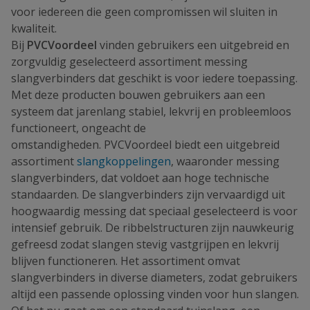
voor iedereen die geen compromissen wil sluiten in
kwaliteit.
Bij
PVCVoordeel
vinden gebruikers een uitgebreid en
zorgvuldig geselecteerd assortiment messing
slangverbinders dat geschikt is voor iedere toepassing.
Met deze producten bouwen gebruikers aan een
systeem dat jarenlang stabiel, lekvrij en probleemloos
functioneert, ongeacht de
omstandigheden. PVCVoordeel biedt een uitgebreid
assortiment
slangkoppelingen
, waaronder messing
slangverbinders, dat voldoet aan hoge technische
standaarden. De slangverbinders zijn vervaardigd uit
hoogwaardig messing dat speciaal geselecteerd is voor
intensief gebruik. De ribbelstructuren zijn nauwkeurig
gefreesd zodat slangen stevig vastgrijpen en lekvrij
blijven functioneren. Het assortiment omvat
slangverbinders in diverse diameters, zodat gebruikers
altijd een passende oplossing vinden voor hun slangen.