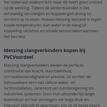
het materiaal oxideert licht maar dit heeft geen invloed
op de werking. Tijdens de wintermaanden is het
verstandig om slangen en koppelingen droog en
vorstvrij op te slaan. Hoewel messing bestand is tegen
koude temperaturen, kan water in de slang of
koppeling uitzetten en schade veroorzaken wanneer
het bevriest.
Messing slangverbinders kopen bij
PVCVoordeel
Messing slangverbinders bieden de perfecte
combinatie van kracht, duurzaamheid,
corrosiebestendigheid en precisie. Ze vormen de
betrouwbare kern van talloze water- en
luchtinstallaties, variërend van tuinberegening tot
industriële systemen. Door hun uitzonderlijk lange
levensduur en hun vermogen om hoge druk en
intensief gebruik te weerstaan, zijn ze de beste keuze