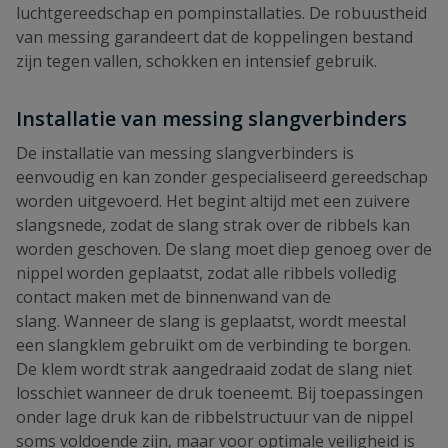
luchtgereedschap en pompinstallaties. De robuustheid
van messing garandeert dat de koppelingen bestand
zijn tegen vallen, schokken en intensief gebruik.
Installatie van messing slangverbinders
De installatie van messing slangverbinders is
eenvoudig en kan zonder gespecialiseerd gereedschap
worden uitgevoerd. Het begint altijd met een zuivere
slangsnede, zodat de slang strak over de ribbels kan
worden geschoven. De slang moet diep genoeg over de
nippel worden geplaatst, zodat alle ribbels volledig
contact maken met de binnenwand van de
slang. Wanneer de slang is geplaatst, wordt meestal
een slangklem gebruikt om de verbinding te borgen.
De klem wordt strak aangedraaid zodat de slang niet
losschiet wanneer de druk toeneemt. Bij toepassingen
onder lage druk kan de ribbelstructuur van de nippel
soms voldoende zijn, maar voor optimale veiligheid is