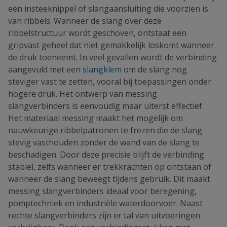
een insteeknippel of slangaansluiting die voorzien is
van ribbels. Wanneer de slang over deze
ribbelstructuur wordt geschoven, ontstaat een
gripvast geheel dat niet gemakkelijk loskomt wanneer
de druk toeneemt. In veel gevallen wordt de verbinding
aangevuld met een
slangklem
om de slang nog
steviger vast te zetten, vooral bij toepassingen onder
hogere druk. Het ontwerp van messing
slangverbinders is eenvoudig maar uiterst effectief.
Het materiaal messing maakt het mogelijk om
nauwkeurige ribbelpatronen te frezen die de slang
stevig vasthouden zonder de wand van de slang te
beschadigen. Door deze precisie blijft de verbinding
stabiel, zelfs wanneer er trekkrachten op ontstaan of
wanneer de slang beweegt tijdens gebruik. Dit maakt
messing slangverbinders ideaal voor beregening,
pomptechniek en industriële waterdoorvoer. Naast
rechte slangverbinders zijn er tal van uitvoeringen