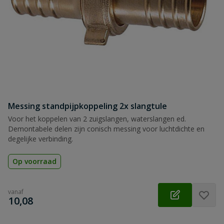
Messing standpijpkoppeling 2x slangtule
Voor het koppelen van 2 zuigslangen, waterslangen ed.
Demontabele delen zijn conisch messing voor luchtdichte en
degelijke verbinding.
Op voorraad
vanaf
€
10,08