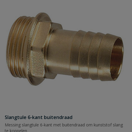
Slangtule 6-kant buitendraad
Messing slangtule 6-kant met buitendraad om kunststof slang
te koppelen