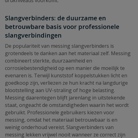
drukniveaus voorkomt.
Slangverbinders: de duurzame en
betrouwbare basis voor professionele
slangverbindingen
De populariteit van messing slangverbinders is
grotendeels te danken aan het materiaal zelf. Messing
combineert sterkte, duurzaamheid en
corrosiebestendigheid op een manier die moeilijk te
evenaren is. Terwijl kunststof koppelstukken licht en
goedkoop zijn, verliezen ze hun kracht na langdurige
blootstelling aan UV-straling of hoge belasting.
Messing daarentegen blijft jarenlang in uitstekende
staat, ongeacht de omstandigheden waarin het wordt
gebruikt. Professionele gebruikers kiezen voor
messing, omdat het materiaal betrouwbaar is en
weinig onderhoud vereist. Slangverbinders van
messing lekken vrijwel nooit wanneer ze correct zijn