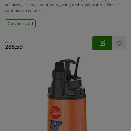
behuizing | Ideaal voor beregening met regenwater | Geschikt
voor putten & tanks
Op voorraad
vanaf
€
288,59