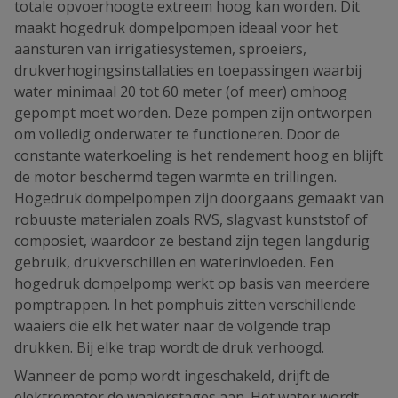
totale opvoerhoogte extreem hoog kan worden. Dit
maakt hogedruk dompelpompen ideaal voor het
aansturen van irrigatiesystemen, sproeiers,
drukverhogingsinstallaties en toepassingen waarbij
water minimaal 20 tot 60 meter (of meer) omhoog
gepompt moet worden. Deze pompen zijn ontworpen
om volledig onderwater te functioneren. Door de
constante waterkoeling is het rendement hoog en blijft
de motor beschermd tegen warmte en trillingen.
Hogedruk dompelpompen zijn doorgaans gemaakt van
robuuste materialen zoals RVS, slagvast kunststof of
composiet, waardoor ze bestand zijn tegen langdurig
gebruik, drukverschillen en waterinvloeden. Een
hogedruk dompelpomp werkt op basis van meerdere
pomptrappen. In het pomphuis zitten verschillende
waaiers die elk het water naar de volgende trap
drukken. Bij elke trap wordt de druk verhoogd.
Wanneer de pomp wordt ingeschakeld, drijft de
elektromotor de waaierstages aan. Het water wordt