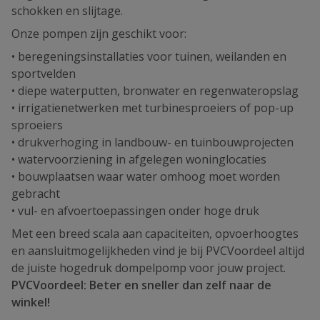
schokken en slijtage.
Onze pompen zijn geschikt voor:
• beregeningsinstallaties voor tuinen, weilanden en
sportvelden
• diepe waterputten, bronwater en regenwateropslag
• irrigatienetwerken met turbinesproeiers of pop-up
sproeiers
• drukverhoging in landbouw- en tuinbouwprojecten
• watervoorziening in afgelegen woninglocaties
• bouwplaatsen waar water omhoog moet worden
gebracht
• vul- en afvoertoepassingen onder hoge druk
Met een breed scala aan capaciteiten, opvoerhoogtes
en aansluitmogelijkheden vind je bij PVCVoordeel altijd
de juiste hogedruk dompelpomp voor jouw project.
PVCVoordeel: Beter en sneller dan zelf naar de
winkel!