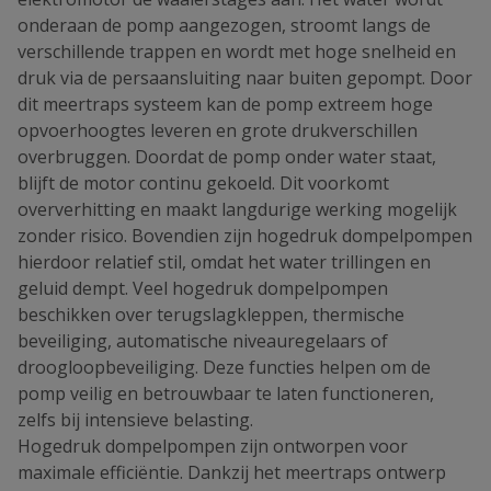
onderaan de pomp aangezogen, stroomt langs de
verschillende trappen en wordt met hoge snelheid en
druk via de persaansluiting naar buiten gepompt. Door
dit meertraps systeem kan de pomp extreem hoge
opvoerhoogtes leveren en grote drukverschillen
overbruggen. Doordat de pomp onder water staat,
blijft de motor continu gekoeld. Dit voorkomt
oververhitting en maakt langdurige werking mogelijk
zonder risico. Bovendien zijn hogedruk dompelpompen
hierdoor relatief stil, omdat het water trillingen en
geluid dempt. Veel hogedruk dompelpompen
beschikken over terugslagkleppen, thermische
beveiliging, automatische niveauregelaars of
droogloopbeveiliging. Deze functies helpen om de
pomp veilig en betrouwbaar te laten functioneren,
zelfs bij intensieve belasting.
Hogedruk dompelpompen zijn ontworpen voor
maximale efficiëntie. Dankzij het meertraps ontwerp