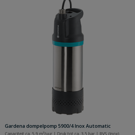
Gardena dompelpomp 5900/4 Inox Automatic
Capaciteit ca. 5,9 m³/uur | Druk tot ca. 3,5 bar | RVS (Inox)