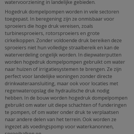
watervoorziening in landelijke gebieden.
Hogedruk dompelpompen worden in vele sectoren
toegepast. In beregening zijn ze onmisbaar voor
sproeiers die hoge druk vereisen, zoals
turbinesproeiers, rotorsproeiers en grote
cirkelkoppen. Zonder voldoende druk bereiken deze
sproeiers niet hun volledige straalbereik en kan de
waterverdeling ongelijk worden. In diepwaterputten
worden hogedruk dompelpompen gebruikt om water
naar huizen of irrigatiesystemen te brengen. Ze zijn
perfect voor landelijke woningen zonder directe
drinkwateraansluiting, maar ook voor locaties met
regenwateropslag die hydraulische druk nodig
hebben. In de bouw worden hogedruk dompelpompen
gebruikt om water uit diepe schachten of funderingen
te pompen, of om water onder druk te verplaatsen
naar andere delen van het terrein. Ook worden ze
ingezet als voedingspomp voor waterkanonnen,
sproeibalken en