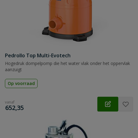
Pedrollo Top Multi-Evotech
Hogedruk dompelpomp die het water vlak onder het oppervlak
aanzuigt
Op voorraad
vanaf
€
652,35