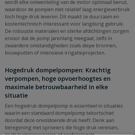
wordt elke omwenteling van de motor optimaal benut,
waardoor de pompen met relatief laag energieverbruik
toch hoge druk leveren. Dit maakt ze duurzaam en
kostentechnisch interessant voor langdurig gebruik.
De robuuste materialen en sterke afdichtingen zorgen
ervoor dat de pomp jarenlang meegaat, zelfs in
zwaardere omstandigheden zoals diepe bronnen,
bouwputten of intensieve irrigatieprojecten.
Hogedruk dompelpompen: Krachtig
verpompen, hoge opvoerhoogtes en
maximale betrouwbaarheid in elke
situatie
Een hogedruk dompelpomp is essentieel in situaties
waarin een standaard dompelpomp tekortschiet
doordat deze onvoldoende druk heeft. Denk aan
beregening met sproeiers die hoge druk vereisen,
zoals turbinesproeiers of professionele