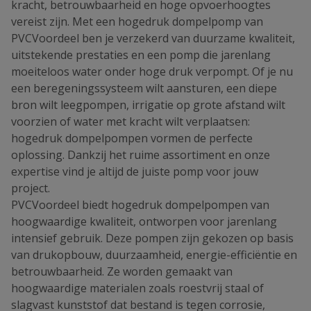
kracht, betrouwbaarheid en hoge opvoerhoogtes
vereist zijn. Met een hogedruk dompelpomp van
PVCVoordeel ben je verzekerd van duurzame kwaliteit,
uitstekende prestaties en een pomp die jarenlang
moeiteloos water onder hoge druk verpompt. Of je nu
een beregeningssysteem wilt aansturen, een diepe
bron wilt leegpompen, irrigatie op grote afstand wilt
voorzien of water met kracht wilt verplaatsen:
hogedruk dompelpompen vormen de perfecte
oplossing. Dankzij het ruime assortiment en onze
expertise vind je altijd de juiste pomp voor jouw
project.
PVCVoordeel biedt hogedruk dompelpompen van
hoogwaardige kwaliteit, ontworpen voor jarenlang
intensief gebruik. Deze pompen zijn gekozen op basis
van drukopbouw, duurzaamheid, energie-efficiëntie en
betrouwbaarheid. Ze worden gemaakt van
hoogwaardige materialen zoals roestvrij staal of
slagvast kunststof dat bestand is tegen corrosie,