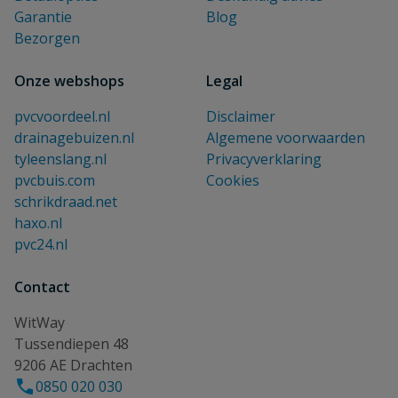
Garantie
Blog
Bezorgen
Onze webshops
Legal
pvcvoordeel.nl
Disclaimer
drainagebuizen.nl
Algemene voorwaarden
tyleenslang.nl
Privacyverklaring
pvcbuis.com
Cookies
schrikdraad.net
haxo.nl
pvc24.nl
Contact
WitWay
Tussendiepen 48
9206 AE Drachten
0850 020 030