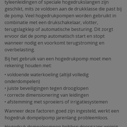
tyleenleidingen of speciale hogedrukslangen zijn
geschikt, mits ze voldoen aan de drukklasse die past bij
de pomp. Veel hogedrukpompen worden gebruikt in
combinatie met een drukschakelaar, vlotter,
terugslagklep of automatische besturing. Dit zorgt
ervoor dat de pomp automatisch start en stopt
wanneer nodig en voorkomt terugstroming en
overbelasting.
Bij het gebruik van een hogedrukpomp moet men
rekening houden met:
• voldoende waterkoeling (altijd volledig
onderdompelen)
• juiste beveiligingen tegen drooglopen
• correcte dimensionering van leidingen
• afstemming met sproeiers of irrigatiesystemen
Wanneer deze factoren goed zijn ingesteld, werkt een
hogedruk dompelpomp jarenlang probleemloos.
Hogedruk dompelpompen hebben doorgaans weinig