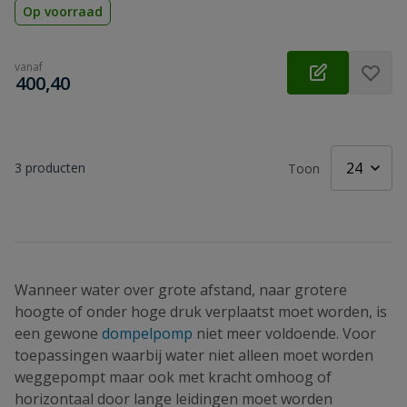
Op voorraad
vanaf
€
400,40
3
producten
Toon
Wanneer water over grote afstand, naar grotere
hoogte of onder hoge druk verplaatst moet worden, is
een gewone
dompelpomp
niet meer voldoende. Voor
toepassingen waarbij water niet alleen moet worden
weggepompt maar ook met kracht omhoog of
horizontaal door lange leidingen moet worden