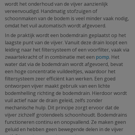
wordt het onderhoud van de vijver aanzienlijk
vereenvoudigd. Handmatig stofzuigen of
schoonmaken van de bodem is veel minder vaak nodig,
omdat het vuil automatisch wordt afgevoerd.
In de praktijk wordt een bodemdrain geplaatst op het
laagste punt van de vijver. Vanuit deze drain loopt een
leiding naar het filtersysteem of een voorfilter, vaak via
zwaartekracht of in combinatie met een
pomp
. Het
water dat via de bodemdrain wordt afgevoerd, bevat
een hoge concentratie vuildeeltjes, waardoor het
filtersysteem zeer efficiënt kan werken. Een goed
ontworpen vijver maakt gebruik van een lichte
bodemhelling richting de bodemdrain. Hierdoor wordt
vuil actief naar de drain geleid, zelfs zonder
mechanische hulp. Dit principe zorgt ervoor dat de
vijver zichzelf grotendeels schoonhoudt. Bodemdrains
functioneren continu en onopvallend. Ze maken geen
geluid en hebben geen bewegende delen in de vijver