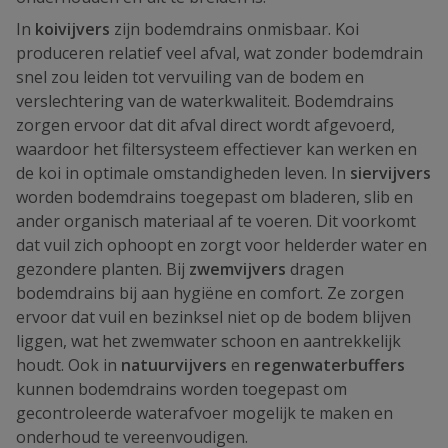
In
koivijvers
zijn bodemdrains onmisbaar. Koi
produceren relatief veel afval, wat zonder bodemdrain
snel zou leiden tot vervuiling van de bodem en
verslechtering van de waterkwaliteit. Bodemdrains
zorgen ervoor dat dit afval direct wordt afgevoerd,
waardoor het filtersysteem effectiever kan werken en
de koi in optimale omstandigheden leven. In
siervijvers
worden bodemdrains toegepast om bladeren, slib en
ander organisch materiaal af te voeren. Dit voorkomt
dat vuil zich ophoopt en zorgt voor helderder water en
gezondere planten. Bij
zwemvijvers
dragen
bodemdrains bij aan hygiëne en comfort. Ze zorgen
ervoor dat vuil en bezinksel niet op de bodem blijven
liggen, wat het zwemwater schoon en aantrekkelijk
houdt. Ook in
natuurvijvers
en
regenwaterbuffers
kunnen bodemdrains worden toegepast om
gecontroleerde waterafvoer mogelijk te maken en
onderhoud te vereenvoudigen.