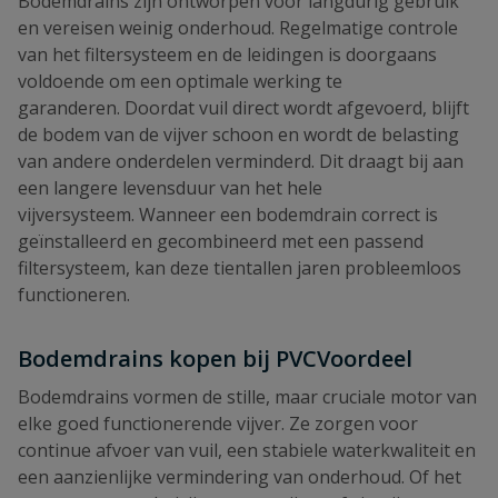
Bodemdrains zijn ontworpen voor langdurig gebruik
en vereisen weinig onderhoud. Regelmatige controle
van het filtersysteem en de leidingen is doorgaans
voldoende om een optimale werking te
garanderen. Doordat vuil direct wordt afgevoerd, blijft
de bodem van de vijver schoon en wordt de belasting
van andere onderdelen verminderd. Dit draagt bij aan
een langere levensduur van het hele
vijversysteem. Wanneer een bodemdrain correct is
geïnstalleerd en gecombineerd met een passend
filtersysteem, kan deze tientallen jaren probleemloos
functioneren.
Bodemdrains kopen bij PVCVoordeel
Bodemdrains vormen de stille, maar cruciale motor van
elke goed functionerende vijver. Ze zorgen voor
continue afvoer van vuil, een stabiele waterkwaliteit en
een aanzienlijke vermindering van onderhoud. Of het