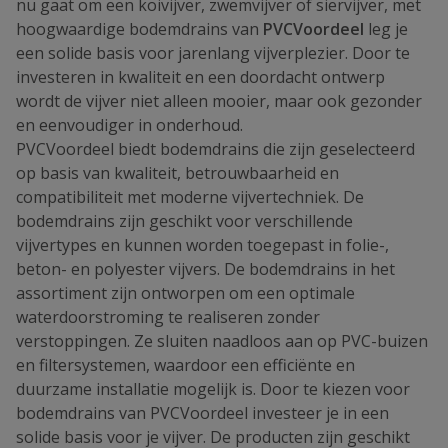
nu gaat om een koivijver, zwemvijver of siervijver, met
hoogwaardige bodemdrains van
PVCVoordeel
leg je
een solide basis voor jarenlang vijverplezier. Door te
investeren in kwaliteit en een doordacht ontwerp
wordt de vijver niet alleen mooier, maar ook gezonder
en eenvoudiger in onderhoud.
PVCVoordeel biedt bodemdrains die zijn geselecteerd
op basis van kwaliteit, betrouwbaarheid en
compatibiliteit met moderne vijvertechniek. De
bodemdrains zijn geschikt voor verschillende
vijvertypes en kunnen worden toegepast in folie-,
beton- en polyester vijvers. De bodemdrains in het
assortiment zijn ontworpen om een optimale
waterdoorstroming te realiseren zonder
verstoppingen. Ze sluiten naadloos aan op PVC-buizen
en filtersystemen, waardoor een efficiënte en
duurzame installatie mogelijk is. Door te kiezen voor
bodemdrains van PVCVoordeel investeer je in een
solide basis voor je vijver. De producten zijn geschikt