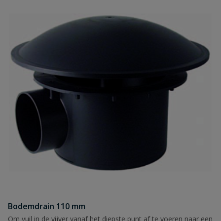
Bodemdrain 110 mm
Om vuil in de vijver vanaf het diepste punt af te voeren naar een