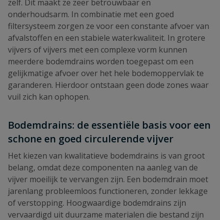
zelf. Dit maakt ze zeer betrouwbaar en
onderhoudsarm. In combinatie met een goed
filtersysteem zorgen ze voor een constante afvoer van
afvalstoffen en een stabiele waterkwaliteit. In grotere
vijvers of vijvers met een complexe vorm kunnen
meerdere bodemdrains worden toegepast om een
gelijkmatige afvoer over het hele bodemoppervlak te
garanderen. Hierdoor ontstaan geen dode zones waar
vuil zich kan ophopen.
Bodemdrains: de essentiële basis voor een
schone en goed circulerende vijver
Het kiezen van kwalitatieve bodemdrains is van groot
belang, omdat deze componenten na aanleg van de
vijver moeilijk te vervangen zijn. Een bodemdrain moet
jarenlang probleemloos functioneren, zonder lekkage
of verstopping. Hoogwaardige bodemdrains zijn
vervaardigd uit duurzame materialen die bestand zijn