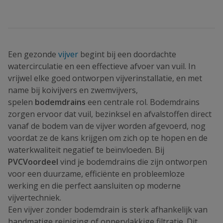
Een gezonde
vijver
begint bij een doordachte
watercirculatie en een effectieve afvoer van vuil. In
vrijwel elke goed ontworpen vijverinstallatie, en met
name bij koivijvers en zwemvijvers,
spelen
bodemdrains
een centrale rol. Bodemdrains
zorgen ervoor dat vuil, bezinksel en afvalstoffen direct
vanaf de bodem van de vijver worden afgevoerd, nog
voordat ze de kans krijgen om zich op te hopen en de
waterkwaliteit negatief te beïnvloeden. Bij
PVCVoordeel
vind je bodemdrains die zijn ontworpen
voor een duurzame, efficiënte en probleemloze
werking en die perfect aansluiten op moderne
vijvertechniek.
Een vijver zonder bodemdrain is sterk afhankelijk van
handmatige reiniging of oppervlakkige filtratie. Dit