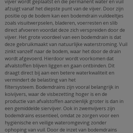
vijver wordt geplaatst en die permanent water en vuil
afzuigt vanaf het diepste punt van de vijver. Door zijn
positie op de bodem kan een bodemdrain vuildeeltjes
zoals visuitwerpselen, bladeren, voerresten en slib
direct afvoeren voordat deze zich verspreiden door de
vijver. Het grote voordeel van een bodemdrain is dat
deze gebruikmaakt van natuurlijke waterstroming. Vuil
zinkt vanzelf naar de bodem, waar het door de drain
wordt afgevoerd. Hierdoor wordt voorkomen dat
afvalstoffen blijven liggen en gaan ontbinden. Dit
draagt direct bij aan een betere waterkwaliteit en
vermindert de belasting van het
filtersysteem. Bodemdrains zijn vooral belangrijk in
koivijvers, waar de visbezetting hoger is en de
productie van afvalstoffen aanzienlijk groter is dan in
een gemiddelde siervijver. Ook in zwemvijvers zijn
bodemdrains essentieel, omdat ze zorgen voor een
hygiënische en veilige wateromgeving zonder
ophoping van vuil. Door de inzet van bodemdrains