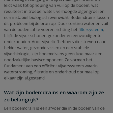
leidt vaak tot ophoping van vuil op de bodem, wat
resulteert in troebel water, verhoogde algengroei en
een instabiel biologisch evenwicht. Bodemdrains lossen
dit probleem bij de bron op. Door continu water en vuil
van de bodem af te voeren richting het
filtersysteem
,
blijft de vijver schoner, gezonder en eenvoudiger te
onderhouden. Voor vijverliefhebbers die streven naar
helder water, gezonde vissen en een stabiele
vijverbiologie, zijn bodemdrains geen luxe maar een
noodzakelijke basiscomponent. Ze vormen het
fundament van een efficiënt vijversysteem waarin
waterstroming, filtratie en onderhoud optimaal op
elkaar zijn afgestemd.
Wat zijn bodemdrains en waarom zijn ze
zo belangrijk?
Een bodemdrain is een afvoer die in de bodem van de