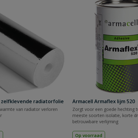
 zelfklevende radiatorfolie
Armacell Armaflex lijm 520
warmte van radiator verloren
Zorgt voor een goede hechting 
r
meeste soorten isolatie, korte dr
betrouwbare verlijming
d
Op voorraad