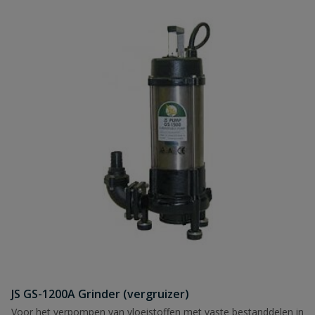
JS GS-1200A Grinder (vergruizer)
Voor het verpompen van vloeistoffen met vaste bestanddelen in