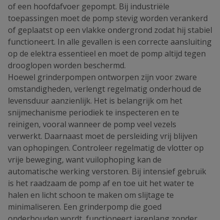
of een hoofdafvoer gepompt. Bij industriële
toepassingen moet de pomp stevig worden verankerd
of geplaatst op een vlakke ondergrond zodat hij stabiel
functioneert. In alle gevallen is een correcte aansluiting
op de elektra essentieel en moet de pomp altijd tegen
drooglopen worden beschermd.
Hoewel grinderpompen ontworpen zijn voor zware
omstandigheden, verlengt regelmatig onderhoud de
levensduur aanzienlijk. Het is belangrijk om het
snijmechanisme periodiek te inspecteren en te
reinigen, vooral wanneer de pomp veel vezels
verwerkt. Daarnaast moet de persleiding vrij blijven
van ophopingen. Controleer regelmatig de vlotter op
vrije beweging, want vuilophoping kan de
automatische werking verstoren. Bij intensief gebruik
is het raadzaam de pomp af en toe uit het water te
halen en licht schoon te maken om slijtage te
minimaliseren. Een grinderpomp die goed
onderhouden wordt, functioneert jarenlang zonder