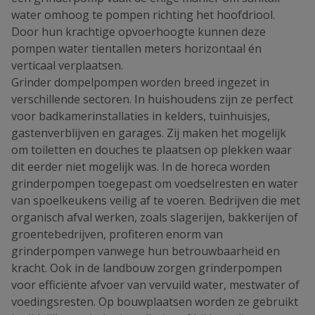
water omhoog te pompen richting het hoofdriool.
Door hun krachtige opvoerhoogte kunnen deze
pompen water tientallen meters horizontaal én
verticaal verplaatsen.
Grinder dompelpompen worden breed ingezet in
verschillende sectoren. In huishoudens zijn ze perfect
voor badkamerinstallaties in kelders, tuinhuisjes,
gastenverblijven en garages. Zij maken het mogelijk
om toiletten en douches te plaatsen op plekken waar
dit eerder niet mogelijk was. In de horeca worden
grinderpompen toegepast om voedselresten en water
van spoelkeukens veilig af te voeren. Bedrijven die met
organisch afval werken, zoals slagerijen, bakkerijen of
groentebedrijven, profiteren enorm van
grinderpompen vanwege hun betrouwbaarheid en
kracht. Ook in de landbouw zorgen grinderpompen
voor efficiënte afvoer van vervuild water, mestwater of
voedingsresten. Op bouwplaatsen worden ze gebruikt