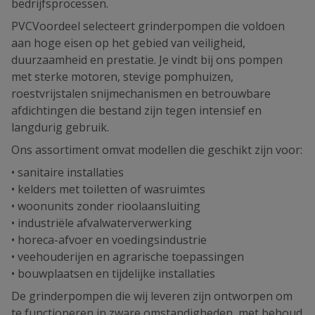
bedrijfsprocessen.
PVCVoordeel selecteert grinderpompen die voldoen
aan hoge eisen op het gebied van veiligheid,
duurzaamheid en prestatie. Je vindt bij ons pompen
met sterke motoren, stevige pomphuizen,
roestvrijstalen snijmechanismen en betrouwbare
afdichtingen die bestand zijn tegen intensief en
langdurig gebruik.
Ons assortiment omvat modellen die geschikt zijn voor:
• sanitaire installaties
• kelders met toiletten of wasruimtes
• woonunits zonder rioolaansluiting
• industriële afvalwaterverwerking
• horeca-afvoer en voedingsindustrie
• veehouderijen en agrarische toepassingen
• bouwplaatsen en tijdelijke installaties
De grinderpompen die wij leveren zijn ontworpen om
te functioneren in zware omstandigheden, met behoud