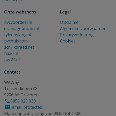
Onze webshops
Legal
pvcvoordeel.nl
Disclaimer
drainagebuizen.nl
Algemene voorwaarden
tyleenslang.nl
Privacyverklaring
pvcbuis.com
Cookies
schrikdraad.net
haxo.nl
pvc24.nl
Contact
WitWay
Tussendiepen 48
9206 AE Drachten
0850 020 030
[email protected]
Maandag t/m vrijdag van 09.00 tot 17.00