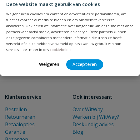
Deze website maakt gebruik van cookies
NIEUWSBRIEF
We gebruiken cookies om content en advertenties te personaliseren, om
Blijf op de hoogte van nieuwe
functies voor social media te bieden en om ons websiteverkeer te
analyseren. Ook delen we informatie over uw gebruik van onze site met onze
producten en leuke acties!
partners voor social media, adverteren en analyse. Deze partners kunnen
deze gegevens combineren met andere informatie die u aan ze heeft
E-mailadres
verstrekt of die ze hebben verzameld op basis van uw gebruik van hun
services. Lees meer in ons
cookiebeleid
.
Inschrijven
Weigeren
Accepteren
Klantenservice
Ook interessant
Bestellen
Over WitWay
Retourneren
Werken bij WitWay?
Betaalopties
Deskundig advies
Garantie
Blog
Bezorgen