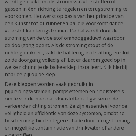
wordt gebruikt om de stroom van vloeistoffen of
gassen in één richting te regelen en terugstroming te
voorkomen. Het werkt op basis van het principe van
een
kunststof of rubberen bal
die voorkomt dat de
vloeistof kan terugstromen. De bal wordt door de
stroming van de vloeistof omhooggeduwd waardoor
de doorgang opent. Als de stroming stopt of de
richting omkeert, zakt de bal terug in de zitting en sluit
zo de doorgang volledig af. Let er daarom goed op in
welke richting je de balkeerklep installeert. Kijk hierbij
naar de pijl op de klep.
Deze kleppen worden vaak gebruikt in
pijpleidingsystemen, pompsystemen en rioolstelsels
om te voorkomen dat vloeistoffen of gassen in de
verkeerde richting stromen. Ze zijn essentieel voor de
veiligheid en efficiëntie van deze systemen, omdat ze
bescherming bieden tegen schade door terugstroming
en mogelijke contaminatie van drinkwater of andere
vloeistoffen.