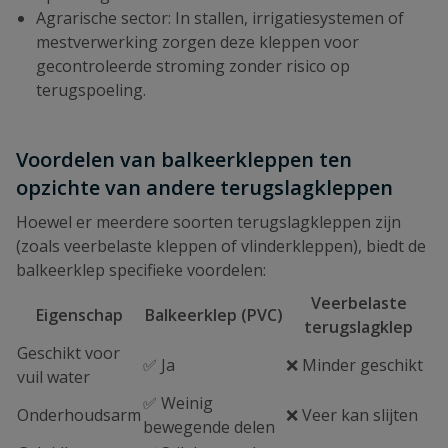
Agrarische sector: In stallen, irrigatiesystemen of
mestverwerking zorgen deze kleppen voor
gecontroleerde stroming zonder risico op
terugspoeling.
Voordelen van balkeerkleppen ten
opzichte van andere terugslagkleppen
Hoewel er meerdere soorten terugslagkleppen zijn
(zoals veerbelaste kleppen of vlinderkleppen), biedt de
balkeerklep specifieke voordelen:
Veerbelaste
Eigenschap
Balkeerklep (PVC)
terugslagklep
Geschikt voor
✅ Ja
❌ Minder geschikt
vuil water
✅ Weinig
Onderhoudsarm
❌ Veer kan slijten
bewegende delen