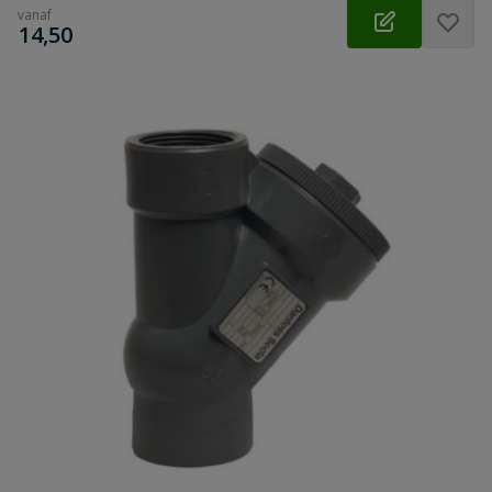
vanaf
€
14,50