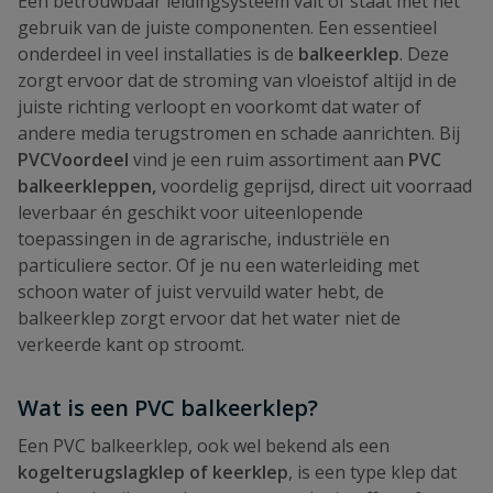
Een betrouwbaar leidingsysteem valt of staat met het
gebruik van de juiste componenten. Een essentieel
onderdeel in veel installaties is de
balkeerklep
. Deze
zorgt ervoor dat de stroming van vloeistof altijd in de
juiste richting verloopt en voorkomt dat water of
andere media terugstromen en schade aanrichten. Bij
PVCVoordeel
vind je een ruim assortiment aan
PVC
balkeerkleppen,
voordelig geprijsd, direct uit voorraad
leverbaar én geschikt voor uiteenlopende
toepassingen in de agrarische, industriële en
particuliere sector. Of je nu een waterleiding met
schoon water of juist vervuild water hebt, de
balkeerklep zorgt ervoor dat het water niet de
verkeerde kant op stroomt.
Wat is een PVC balkeerklep?
Een PVC balkeerklep, ook wel bekend als een
kogelterugslagklep of keerklep
, is een type klep dat