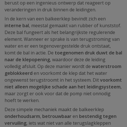
berust op een ingenieus ontwerp dat reageert op
veranderingen in druk binnen de leidingen.
In de kern van een balkeerklep bevindt zich een
interne bal
, meestal gemaakt van rubber of kunststof.
Deze bal fungeert als het belangrijkste regulerende
element. Wanneer er sprake is van terugstroming van
water en er een tegenovergestelde druk ontstaat,
komt de bal in actie. De
toegenomen druk duwt de bal
naar de klepopening
, waardoor deze de leiding
volledig afsluit. Op deze manier wordt de
waterstroom
geblokkeerd
en voorkomt de klep dat het water
ongewenst terugstroomt in het systeem. Dit
voorkomt
niet alleen mogelijke schade aan het leidingsysteem
,
maar zorgt er ook voor dat de pomp niet onnodig
hoeft te werken.
Deze simpele mechaniek maakt de balkeerklep
onderhoudsarm
,
betrouwbaar
en
bestendig tegen
vervuiling
, iets wat niet van alle terugslagkleppen