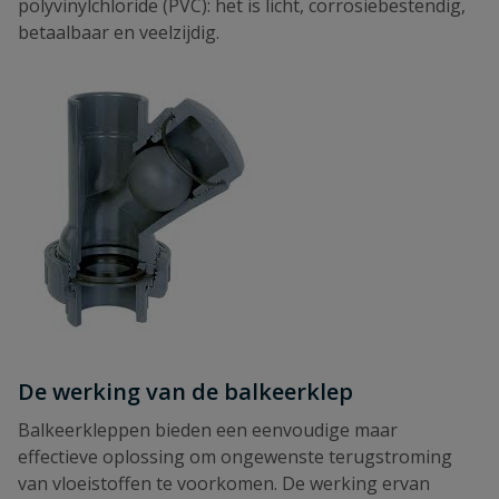
polyvinylchloride (PVC): het is licht, corrosiebestendig,
betaalbaar en veelzijdig.
De werking van de balkeerklep
Balkeerkleppen bieden een eenvoudige maar
effectieve oplossing om ongewenste terugstroming
van vloeistoffen te voorkomen. De werking ervan