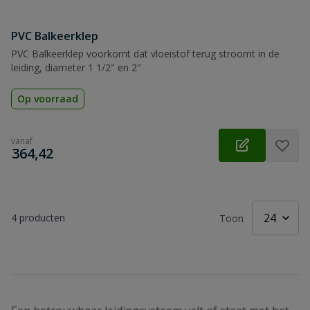
PVC Balkeerklep
PVC Balkeerklep voorkomt dat vloeistof terug stroomt in de
leiding, diameter 1 1/2" en 2"
Op voorraad
vanaf
€
364,42
4
producten
Toon