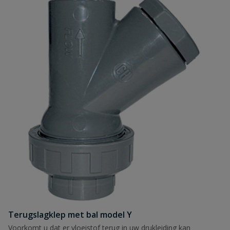
Terugslagklep met bal model Y
Voorkomt u dat er vloeistof terug in uw drukleiding kan