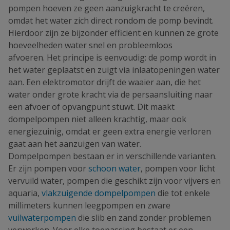
pompen hoeven ze geen aanzuigkracht te creëren,
omdat het water zich direct rondom de pomp bevindt.
Hierdoor zijn ze bijzonder efficiënt en kunnen ze grote
hoeveelheden water snel en probleemloos
afvoeren. Het principe is eenvoudig: de pomp wordt in
het water geplaatst en zuigt via inlaatopeningen water
aan. Een elektromotor drijft de waaier aan, die het
water onder grote kracht via de persaansluiting naar
een afvoer of opvangpunt stuwt. Dit maakt
dompelpompen niet alleen krachtig, maar ook
energiezuinig, omdat er geen extra energie verloren
gaat aan het aanzuigen van water.
Dompelpompen bestaan er in verschillende varianten.
Er zijn pompen voor
schoon water
, pompen voor licht
vervuild water, pompen die geschikt zijn voor vijvers en
aquaria,
vlakzuigende dompelpompen
die tot enkele
millimeters kunnen leegpompen en zware
vuilwaterpompen
die slib en zand zonder problemen
verwerken. Voor elke toepassing bestaat er een