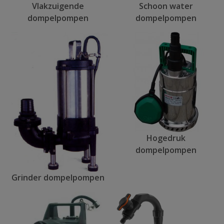
Vlakzuigende
Schoon water
dompelpompen
dompelpompen
Hogedruk
dompelpompen
Grinder dompelpompen