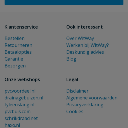
Klantenservice
Ook interessant
Bestellen
Over WitWay
Retourneren
Werken bij WitWay?
Betaalopties
Deskundig advies
Garantie
Blog
Bezorgen
Onze webshops
Legal
pvcvoordeel.nl
Disclaimer
drainagebuizen.nl
Algemene voorwaarden
tyleenslang.nl
Privacyverklaring
pvcbuis.com
Cookies
schrikdraad.net
haxo.nl