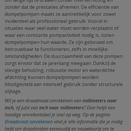
zonder dat de prestaties afnemen. De efficiëntie van
dompelpompen maakt ze aantrekkelijk voor zowel
incidenteel als professioneel gebruik. Vooral in
situaties waar veel water moet worden verplaatst of
waar een constante pompactiviteit nodig is, tonen
dompelpompen hun waarde. Ze zijn gebouwd om
betrouwbaar te functioneren, zelfs in moeilijke
omstandigheden. De duurzaamheid van deze pompen
zorgt ervoor dat ze jarenlang meegaan. Dankzij de
stevige behuizing, robuuste motor en waterdichte
afdichting kunnen dompelpompen worden
blootgesteld aan intensief gebruik zonder structurele
slijtage.
Wil je een draadmaat omrekenen van
millimeters naar
inch
, of juist van
inch naar millimeters
? Dan helpt een
handige omrekentabel je snel op weg. Op de pagina
Draadmaat omrekenen
vind je alle informatie die je nodig
hebt om draadmaten eenvoudig en nauwkeurig om te