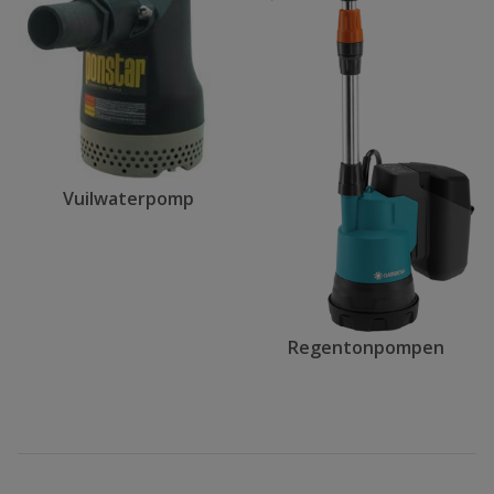
Vuilwaterpomp
Regentonpompen