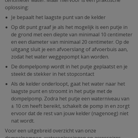
oplossing:
Je bepaalt het laagste punt van de kelder
Op dit punt graaf je als het mogelijk is een putje in
de grond met een diepte van minimaal 10 centimeter
en een diameter van minimaal 20 centimeter. Op de
uitgang sluit je een afvoerslang of afvoerbuis aan,
zodat het water weggepompt kan worden.
De dompelpomp wordt in het putje geplaatst en je
steekt de stekker in het stopcontact
Als de kelder onderloopt, gaat het water naar het
laagste punt en stroomt in het putje met de
dompelpomp. Zodra het putje een waterniveau van
± 10 cm heeft bereikt, schakelt de pomp in en zorgt
ervoor dat de rest van jouw kelder (nagenoeg) niet
nat wordt.
Voor een uitgebreid overzicht van onze
dompelpompen, wateroplossingen en accessoires,