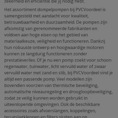
zekerheid en efficiëntie die jij nodig hebt.
Het assortiment dompelpompen bij PVCVoordeel is
samengesteld met aandacht voor kwaliteit,
betrouwbaarheid en duurzaamheid. De pompen zijn
afkomstig van gerenommeerde fabrikanten en
voldoen aan hoge eisen op het gebied van
materiaalkeuze, veiligheid en functioneren. Dankzij
hun robuuste ontwerp en hoogwaardige motoren
kunnen ze langdurig functioneren zonder
prestatieverlies. Of je nu een pomp zoekt voor schoon
regenwater, tuinwater, licht vervuild water of zwaar
vervuild water met zand en slib, bij PVCVoordeel vind je
altijd een passende pomp. Veel modellen zijn
bovendien voorzien van thermische beveiliging,
automatische niveauregeling en droogloopbeveiliging,
zodat ze veilig kunnen worden gebruikt in
uiteenlopende omgevingen. Ook de beschikbare
accessoires zoals afvoerslangen, koppelingen,
terugslagkleppen en filters sluiten aan op