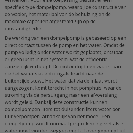
specifiek type dompelpomp, waarbij de constructie van
de waaier, het materiaal van de behuizing en de
maximale capaciteit afgestemd zijn op de
omstandigheden.
De werking van een dompelpomp is gebaseerd op een
direct contact tussen de pomp en het water. Omdat de
pomp volledig onder water wordt geplaatst, ontstaat
er geen lucht in het systeem, wat de efficiëntie
aanzienlijk verhoogt. De motor drijft een waaier aan
die het water via centrifugale kracht naar de
buitenzijde stuwt. Het water dat via de inlaat wordt
aangezogen, komt terecht in het pomphuis, waar de
stroming via de persuitgang naar een afvoerslang
wordt geleid. Dankzij deze constructie kunnen
dompelpompen liters tot duizenden liters water per
uur verpompen, afhankelijk van het model. Een
dompelpomp wordt normaal gesproken ingezet als er
water moet worden weggepompt of over gepompt uit