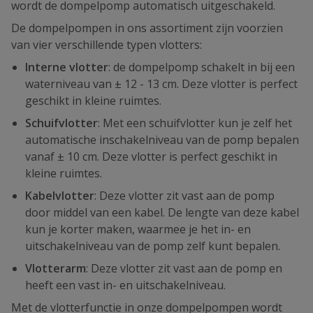
wordt de dompelpomp automatisch uitgeschakeld.
De dompelpompen in ons assortiment zijn voorzien
van vier verschillende typen vlotters:
Interne vlotter
: de dompelpomp schakelt in bij een
waterniveau van ± 12 - 13 cm. Deze vlotter is perfect
geschikt in kleine ruimtes.
Schuifvlotter
: Met een schuifvlotter kun je zelf het
automatische inschakelniveau van de pomp bepalen
vanaf ± 10 cm. Deze vlotter is perfect geschikt in
kleine ruimtes.
Kabelvlotter
: Deze vlotter zit vast aan de pomp
door middel van een kabel. De lengte van deze kabel
kun je korter maken, waarmee je het in- en
uitschakelniveau van de pomp zelf kunt bepalen.
Vlotterarm
: Deze vlotter zit vast aan de pomp en
heeft een vast in- en uitschakelniveau.
Met de vlotterfunctie in onze dompelpompen wordt