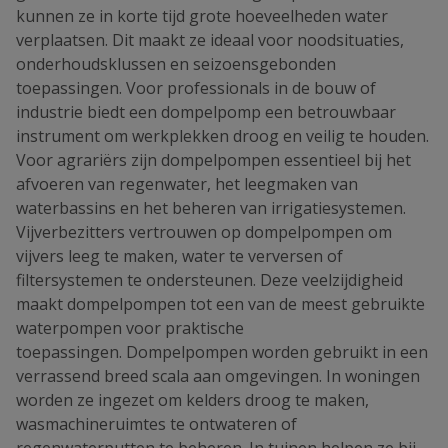
kunnen ze in korte tijd grote hoeveelheden water
verplaatsen. Dit maakt ze ideaal voor noodsituaties,
onderhoudsklussen en seizoensgebonden
toepassingen. Voor professionals in de bouw of
industrie biedt een dompelpomp een betrouwbaar
instrument om werkplekken droog en veilig te houden.
Voor agrariërs zijn dompelpompen essentieel bij het
afvoeren van regenwater, het leegmaken van
waterbassins en het beheren van irrigatiesystemen.
Vijverbezitters vertrouwen op dompelpompen om
vijvers leeg te maken, water te verversen of
filtersystemen te ondersteunen. Deze veelzijdigheid
maakt dompelpompen tot een van de meest gebruikte
waterpompen voor praktische
toepassingen. Dompelpompen worden gebruikt in een
verrassend breed scala aan omgevingen. In woningen
worden ze ingezet om kelders droog te maken,
wasmachineruimtes te ontwateren of
regenwaterputten te beheren. In tuinen helpen ze bij