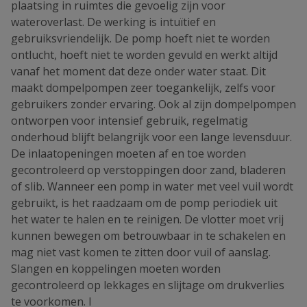
plaatsing in ruimtes die gevoelig zijn voor
wateroverlast. De werking is intuïtief en
gebruiksvriendelijk. De pomp hoeft niet te worden
ontlucht, hoeft niet te worden gevuld en werkt altijd
vanaf het moment dat deze onder water staat. Dit
maakt dompelpompen zeer toegankelijk, zelfs voor
gebruikers zonder ervaring. Ook al zijn dompelpompen
ontworpen voor intensief gebruik, regelmatig
onderhoud blijft belangrijk voor een lange levensduur.
De inlaatopeningen moeten af en toe worden
gecontroleerd op verstoppingen door zand, bladeren
of slib. Wanneer een pomp in water met veel vuil wordt
gebruikt, is het raadzaam om de pomp periodiek uit
het water te halen en te reinigen. De vlotter moet vrij
kunnen bewegen om betrouwbaar in te schakelen en
mag niet vast komen te zitten door vuil of aanslag.
Slangen en koppelingen moeten worden
gecontroleerd op lekkages en slijtage om drukverlies
te voorkomen. I