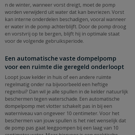
n de winter, wanneer vorst dreigt, moet de pomp
worden verwijderd uit water dat kan bevriezen. Vorst
kan interne onderdelen beschadigen, vooral wanneer
er water in de pomp achterblijft. Door de pomp droog
en vorstvrij op te bergen, blijft hij in optimale staat
voor de volgende gebruiksperiode.
Een automatische vaste dompelpomp
voor een ruimte die geregeld onderloopt
Loopt jouw kelder in huis of een andere ruimte
regelmatig onder na bijvoorbeeld een heftige
regenbui? Dan wil je alle spullen in de kelder natuurlijk
beschermen tegen waterschade. Een automatische
dompelpomp met vlotter schakelt pas in bij een
waterniveau van ongeveer 10 centimeter. Voor het
beschermen van jouw spullen is het niet wenselijk dat
de pomp pas gaat leegpompen bij een laag van 10
centimeter water. Maar hiervoor is een praktische