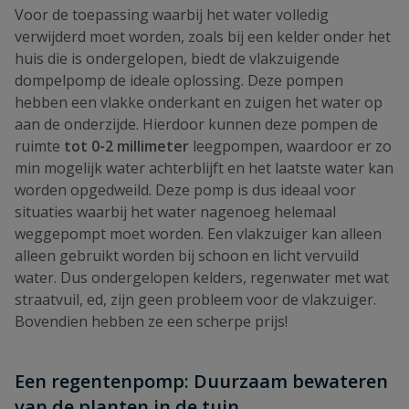
Voor de toepassing waarbij het water volledig
verwijderd moet worden, zoals bij een kelder onder het
huis die is ondergelopen, biedt de vlakzuigende
dompelpomp de ideale oplossing. Deze pompen
hebben een vlakke onderkant en zuigen het water op
aan de onderzijde. Hierdoor kunnen deze pompen de
ruimte
tot 0-2 millimeter
leegpompen, waardoor er zo
min mogelijk water achterblijft en het laatste water kan
worden opgedweild. Deze pomp is dus ideaal voor
situaties waarbij het water nagenoeg helemaal
weggepompt moet worden. Een vlakzuiger kan alleen
alleen gebruikt worden bij schoon en licht vervuild
water. Dus ondergelopen kelders, regenwater met wat
straatvuil, ed, zijn geen probleem voor de vlakzuiger.
Bovendien hebben ze een scherpe prijs!
Een regentenpomp: Duurzaam bewateren
van de planten in de tuin