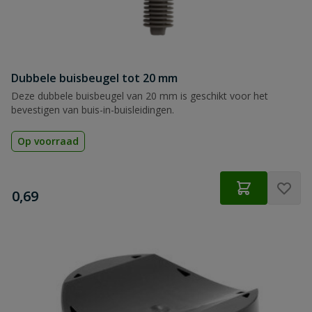
Dubbele buisbeugel tot 20 mm
Deze dubbele buisbeugel van 20 mm is geschikt voor het
bevestigen van buis-in-buisleidingen.
Op voorraad
€
0,69