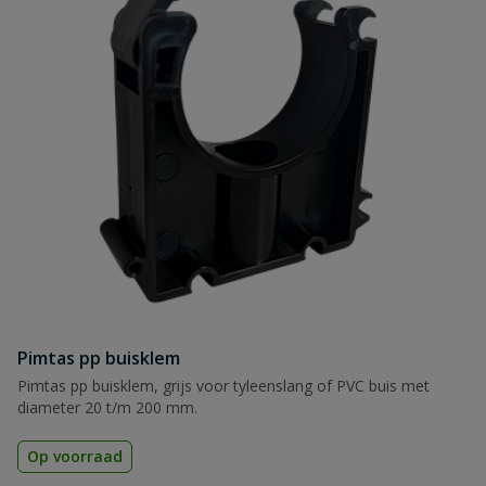
Pimtas pp buisklem
Pimtas pp buisklem, grijs voor tyleenslang of PVC buis met
diameter 20 t/m 200 mm.
Op voorraad