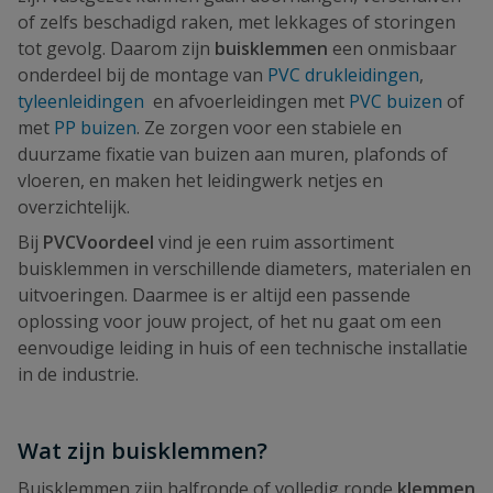
of zelfs beschadigd raken, met lekkages of storingen
tot gevolg. Daarom zijn
buisklemmen
een onmisbaar
onderdeel bij de montage van
PVC drukleidingen
,
tyleenleidingen
en afvoerleidingen met
PVC buizen
of
met
PP buizen
. Ze zorgen voor een stabiele en
duurzame fixatie van buizen aan muren, plafonds of
vloeren, en maken het leidingwerk netjes en
overzichtelijk.
Bij
PVCVoordeel
vind je een ruim assortiment
buisklemmen in verschillende diameters, materialen en
uitvoeringen. Daarmee is er altijd een passende
oplossing voor jouw project, of het nu gaat om een
eenvoudige leiding in huis of een technische installatie
in de industrie.
Wat zijn buisklemmen?
Buisklemmen zijn halfronde of volledig ronde
klemmen