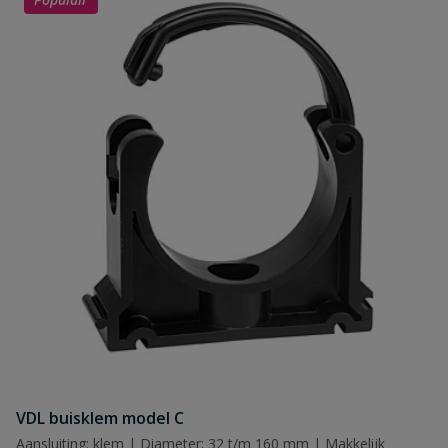
VDL buisklem model C
Aansluiting: klem | Diameter: 32 t/m 160 mm | Makkelijk