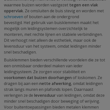
waarmee buizen worden vastgezet
tegen een vlak
oppervlak
. Ze omsluiten de buis stevig en worden met
schroeven
of bouten aan de ondergrond
bevestigd. Het gebruik van buisklemmen maakt het
mogelijk om leidingsystemen overzichtelijk te
monteren, met rechte lijnen en stabiele verbindingen.
Dit verhoogt niet alleen de esthetiek, maar ook de
levensduur van het systeem, omdat leidingen minder
snel beschadigen.
Buisklemmen bieden verschillende voordelen die ze tot
een onmisbaar onderdeel maken van ieder
leidingsysteem. Ze zorgen voor stabiliteit en
voorkomen dat buizen doorhangen
of loskomen. Ze
dragen bij aan een
nette afwerking
, omdat leidingen
strak langs muren en plafonds lopen. Daarnaast
verlengen ze de
levensduur
van leidingen, omdat deze
minder snel beschadigen door beweging of wrijving.
Voor buitentoepassingen bieden metalen klemmen