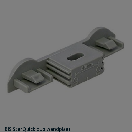
BIS StarQuick duo wandplaat