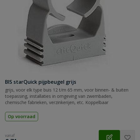
BIS starQuick pijpbeugel grijs
grijs, voor elk type buis 12 t/m 65 mm, voor binnen- & buiten
toepassing, installaties in omgeving van zwembaden,
chemische fabrieken, verzinkerijen, etc. Koppelbaar
Op voorraad
vanaf