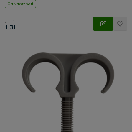
Op voorraad
vanaf
€
1,31