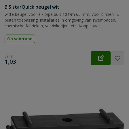
BIS starQuick beugel wit
witte beugel voor elk type buis 10 t/m 65 mm, voor binnen- &
buiten toepassing, installaties in omgeving van zwembaden,
chemische fabrieken, verzinkerijen, etc. Koppelbaar
Op voorraad
vanaf
€
1,03