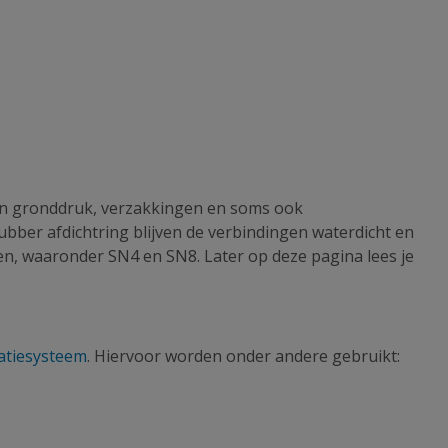
gen gronddruk, verzakkingen en soms ook
ubber afdichtring blijven de verbindingen waterdicht en
en, waaronder SN4 en SN8. Later op deze pagina lees je
tratiesysteem
. Hiervoor worden onder andere gebruikt: