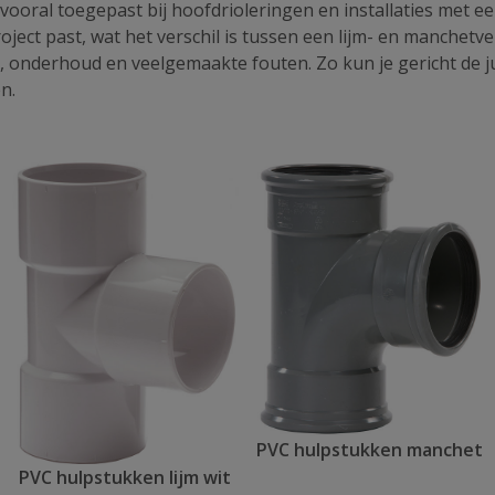
ooral toegepast bij hoofdrioleringen en installaties met ee
ject past, wat het verschil is tussen een lijm- en manchetver
, onderhoud en veelgemaakte fouten. Zo kun je gericht de j
n.
PVC hulpstukken manchet
PVC hulpstukken lijm wit