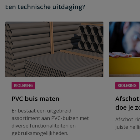
Een technische uitdaging?
RIOLERING
RIOLERING
PVC buis maten
Afschot
doe je z
Er bestaat een uitgebreid
assortiment aan PVC-buizen met
Afschot ri
diverse functionaliteiten en
juiste hell
gebruiksmogelijkheden.