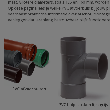
maat. Grotere diameters, zoals 125 en 160 mm, worden v
Op deze pagina lees je welke PVC afvoerbuis bij jouw pro
daarnaast praktische informatie over afschot, montage
aanleggen dat jarenlang betrouwbaar blijft functionere
PVC afvoerbuizen
PVC hulpstukken lijm grijs