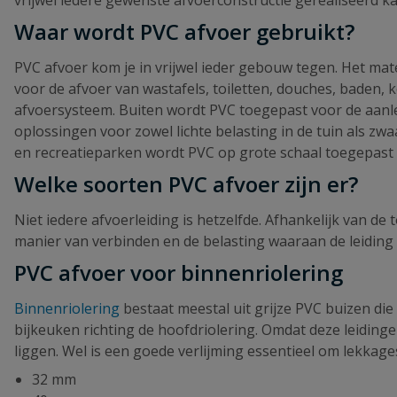
Waar wordt PVC afvoer gebruikt?
PVC afvoer kom je in vrijwel ieder gebouw tegen. Het mat
voor de afvoer van wastafels, toiletten, douches, bade
afvoersysteem. Buiten wordt PVC toegepast voor de aanleg
oplossingen voor zowel lichte belasting in de tuin als zwa
en recreatieparken wordt PVC op grote schaal toegepast
Welke soorten PVC afvoer zijn er?
Niet iedere afvoerleiding is hetzelfde. Afhankelijk van de 
manier van verbinden en de belasting waaraan de leiding 
PVC afvoer voor binnenriolering
Binnenriolering
bestaat meestal uit grijze PVC buizen die
bijkeuken richting de hoofdriolering. Omdat deze leiding
liggen. Wel is een goede verlijming essentieel om lekka
32 mm