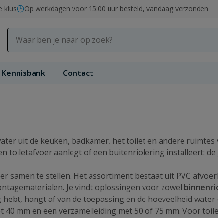
e klus
Op werkdagen voor 15:00 uur besteld, vandaag verzonden
Kennisbank
Contact
ater uit de keuken, badkamer, het toilet en andere ruimtes 
n toiletafvoer aanlegt of een buitenriolering installeert: d
er samen te stellen. Het assortiment bestaat uit PVC afvoer
ntagematerialen. Je vindt oplossingen voor zowel
binnenri
g hebt, hangt af van de toepassing en de hoeveelheid water
40 mm en een verzamelleiding met 50 of 75 mm. Voor toilet