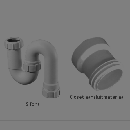
Closet aansluitmateriaal
Sifons