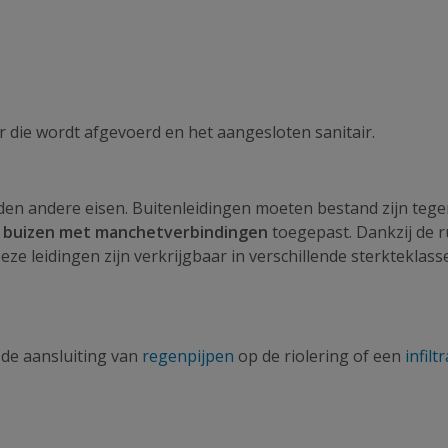
r die wordt afgevoerd en het aangesloten sanitair.
den andere eisen. Buitenleidingen moeten bestand zijn te
 buizen met manchetverbindingen
toegepast. Dankzij de r
 leidingen zijn verkrijgbaar in verschillende sterkteklass
de aansluiting van
regenpijpen
op de riolering of een
infil