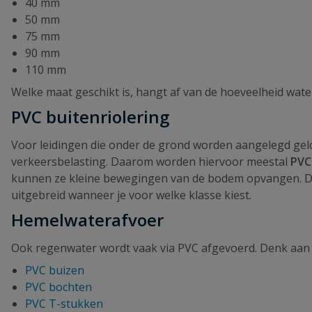
40 mm
50 mm
75 mm
90 mm
110 mm
Welke maat geschikt is, hangt af van de hoeveelheid wate
PVC buitenriolering
Voor leidingen die onder de grond worden aangelegd gel
verkeersbelasting. Daarom worden hiervoor meestal
PVC
kunnen ze kleine bewegingen van de bodem opvangen. Deze
uitgebreid wanneer je voor welke klasse kiest.
Hemelwaterafvoer
Ook regenwater wordt vaak via PVC afgevoerd. Denk aan 
PVC buizen
PVC bochten
PVC T-stukken