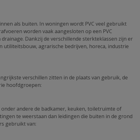
innen als buiten. In woningen wordt PVC veel gebruikt
erafvoeren worden vaak aangesloten op een PVC
drainage. Dankzij de verschillende sterkteklassen zijn er
 utiliteitsbouw, agrarische bedrijven, horeca, industrie
ngrijkste verschillen zitten in de plaats van gebruik, de
drie hoofdgroepen:
it onder andere de badkamer, keuken, toiletruimte of
tingen te weerstaan dan leidingen die buiten in de grond
rs gebruikt van: