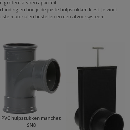
n grotere afvoercapaciteit.
binding en hoe je de juiste hulpstukken kiest. Je vindt
uiste materialen bestellen en een afvoersysteem
PVC hulpstukken manchet
SN8