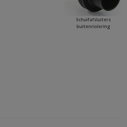
Schuifafsluiters
buitenriolering