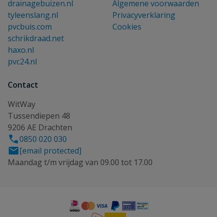
drainagebuizen.nl
Algemene voorwaarden
tyleenslang.nl
Privacyverklaring
pvcbuis.com
Cookies
schrikdraad.net
haxo.nl
pvc24.nl
Contact
WitWay
Tussendiepen 48
9206 AE Drachten
0850 020 030
[email protected]
Maandag t/m vrijdag van 09.00 tot 17.00