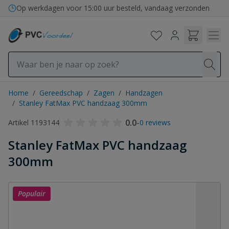
Ga naar de inhoud
Op werkdagen voor 15:00 uur besteld, vandaag verzonden
Home
/
Gereedschap
/
Zagen
/
Handzagen
/
Stanley FatMax PVC handzaag 300mm
0.0
-
Artikel 1193144
0 reviews
Stanley FatMax PVC handzaag
300mm
Populair