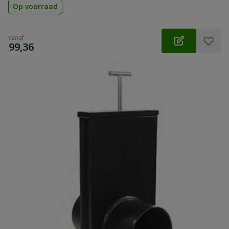
Op voorraad
vanaf
€
99,36