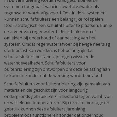
In
buitenriolering
worden vaak gecombineerde
systemen toegepast waarin zowel afvalwater als
regenwater wordt afgevoerd. Ook in deze systemen
kunnen schuifafsluiters een belangrijke rol spelen.
Door strategisch een schuifafsluiter te plaatsen, kun je
de afvoer van regenwater tijdelijk blokkeren of
omleiden bij onderhoud of aanpassing van het
systeem. Omdat regenwaterafvoer bij hevige neerslag
sterk belast kan worden, is het belangrijk dat
schuifafsluiters bestand zijn tegen wisselende
waterhoeveelheden. Schuifafsluiters voor
buitenriolering zijn ontworpen om deze belasting aan
te kunnen zonder dat de werking wordt beïnvloed.
Schuifafsluiters voor buitenriolering zijn gemaakt van
materialen die geschikt zijn voor langdurig
ondergronds gebruik. Ze zijn bestand tegen vocht, vuil
en wisselende temperaturen. Bij correcte montage en
gebruik kunnen deze afsluiters jarenlang
probleemloos functioneren zonder dat onderhoud