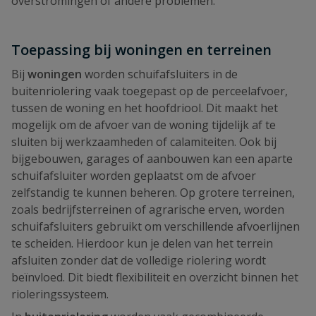
overstromingen of andere problemen.
Toepassing bij woningen en terreinen
Bij
woningen
worden schuifafsluiters in de
buitenriolering vaak toegepast op de perceelafvoer,
tussen de woning en het hoofdriool. Dit maakt het
mogelijk om de afvoer van de woning tijdelijk af te
sluiten bij werkzaamheden of calamiteiten. Ook bij
bijgebouwen, garages of aanbouwen kan een aparte
schuifafsluiter worden geplaatst om de afvoer
zelfstandig te kunnen beheren. Op grotere terreinen,
zoals bedrijfsterreinen of agrarische erven, worden
schuifafsluiters gebruikt om verschillende afvoerlijnen
te scheiden. Hierdoor kun je delen van het terrein
afsluiten zonder dat de volledige riolering wordt
beïnvloed. Dit biedt flexibiliteit en overzicht binnen het
rioleringssysteem.