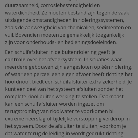
duurzaamheid, corrosiebestendigheid en
waterdichtheid. Ze moeten bestand zijn tegen de vaak
uitdagende omstandigheden in rioleringssystemen,
zoals de aanwezigheid van chemicaliën, sedimenten en
vuil. Bovendien moeten ze gemakkelijk toegankelijk
zijn voor onderhouds- en bedieningsdoeleinden.
Een schuifafsluiter in de buitenriolering geeft je
controle
over het afvoersysteem. In situaties waar
meerdere gebouwen zijn aangesloten op één riolering,
of waar een perceel een eigen afvoer heeft richting het
hoofdriool, biedt een schuifafsluiter extra zekerheid. Je
kunt een deel van het systeem afsluiten zonder het
complete riool buiten werking te stellen. Daarnaast
kan een schuifafsluiter worden ingezet om
terugstroming van rioolwater te voorkomen bij
extreme neerslag of tijdelijke verstopping verderop in
het systeem. Door de afsluiter te sluiten, voorkom je
dat water terug de leiding in wordt gedrukt richting