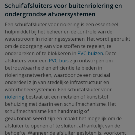
Schuifafsluiters voor buitenriolering en
ondergrondse afvoersystemen
Een schuifafsluiter voor riolering is een essentieel
hulpmiddel bij het beheer en de controle van de
waterstroom in rioleringssystemen. Het wordt gebruikt
om de doorgang van vloeistoffen te regelen, te
onderbreken of te blokkeren in
PVC buizen
. Deze
afsluiters voor een
PVC buis
zijn ontworpen om
betrouwbaarheid en efficiëntie te bieden in
rioleringsnetwerken, waardoor ze een cruciaal
onderdeel zijn van stedelijke infrastructuur en
waterbeheersystemen. Een schuifafsluiter voor
riolering
bestaat uit een metalen of kunststof
behuizing met daarin een schuifmechanisme. Het
schuifmechanisme kan
handmatig of
geautomatiseerd
zijn en maakt het mogelijk om de
afsluiter te openen of te sluiten, afhankelijk van de
behoefte. Wanneer de afsluiter gesloten is, voorkomt