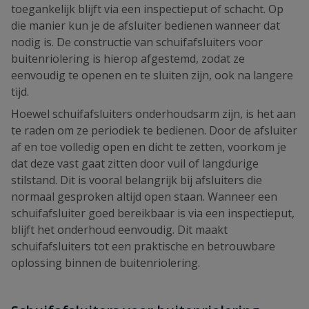
toegankelijk blijft via een inspectieput of schacht. Op
die manier kun je de afsluiter bedienen wanneer dat
nodig is. De constructie van schuifafsluiters voor
buitenriolering is hierop afgestemd, zodat ze
eenvoudig te openen en te sluiten zijn, ook na langere
tijd.
Hoewel schuifafsluiters onderhoudsarm zijn, is het aan
te raden om ze periodiek te bedienen. Door de afsluiter
af en toe volledig open en dicht te zetten, voorkom je
dat deze vast gaat zitten door vuil of langdurige
stilstand. Dit is vooral belangrijk bij afsluiters die
normaal gesproken altijd open staan. Wanneer een
schuifafsluiter goed bereikbaar is via een inspectieput,
blijft het onderhoud eenvoudig. Dit maakt
schuifafsluiters tot een praktische en betrouwbare
oplossing binnen de buitenriolering.