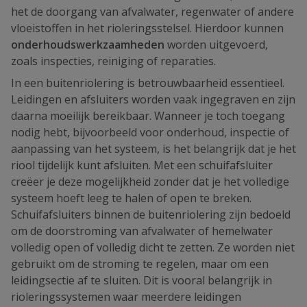
het de doorgang van afvalwater, regenwater of andere
vloeistoffen in het rioleringsstelsel. Hierdoor kunnen
onderhoudswerkzaamheden
worden uitgevoerd,
zoals inspecties, reiniging of reparaties.
In een buitenriolering is betrouwbaarheid essentieel.
Leidingen en afsluiters worden vaak ingegraven en zijn
daarna moeilijk bereikbaar. Wanneer je toch toegang
nodig hebt, bijvoorbeeld voor onderhoud, inspectie of
aanpassing van het systeem, is het belangrijk dat je het
riool tijdelijk kunt afsluiten. Met een schuifafsluiter
creëer je deze mogelijkheid zonder dat je het volledige
systeem hoeft leeg te halen of open te breken.
Schuifafsluiters binnen de buitenriolering zijn bedoeld
om de doorstroming van afvalwater of hemelwater
volledig open of volledig dicht te zetten. Ze worden niet
gebruikt om de stroming te regelen, maar om een
leidingsectie af te sluiten. Dit is vooral belangrijk in
rioleringssystemen waar meerdere leidingen