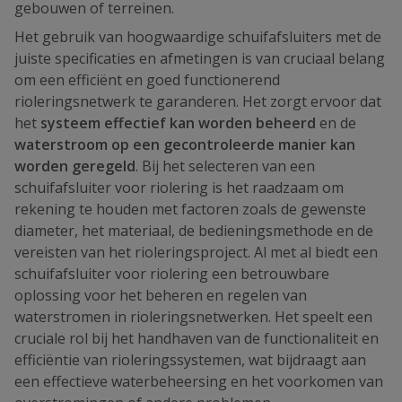
gebouwen of terreinen.
Het gebruik van hoogwaardige schuifafsluiters met de
juiste specificaties en afmetingen is van cruciaal belang
om een efficiënt en goed functionerend
rioleringsnetwerk te garanderen. Het zorgt ervoor dat
het
systeem effectief kan worden beheerd
en de
waterstroom op een gecontroleerde manier kan
worden geregeld
. Bij het selecteren van een
schuifafsluiter voor riolering is het raadzaam om
rekening te houden met factoren zoals de gewenste
diameter, het materiaal, de bedieningsmethode en de
vereisten van het rioleringsproject. Al met al biedt een
schuifafsluiter voor riolering een betrouwbare
oplossing voor het beheren en regelen van
waterstromen in rioleringsnetwerken. Het speelt een
cruciale rol bij het handhaven van de functionaliteit en
efficiëntie van rioleringssystemen, wat bijdraagt aan
een effectieve waterbeheersing en het voorkomen van