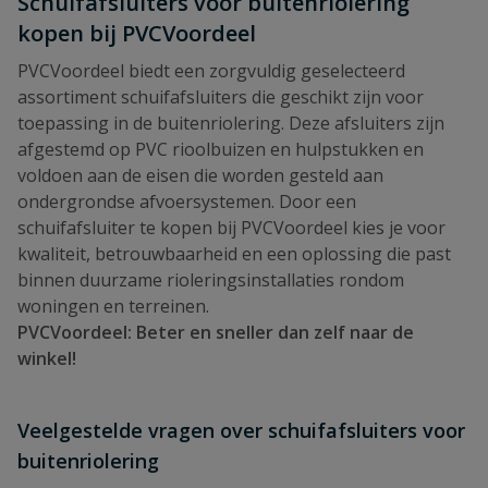
Schuifafsluiters voor buitenriolering
kopen bij PVCVoordeel
PVCVoordeel biedt een zorgvuldig geselecteerd
assortiment schuifafsluiters die geschikt zijn voor
toepassing in de buitenriolering. Deze afsluiters zijn
afgestemd op PVC rioolbuizen en hulpstukken en
voldoen aan de eisen die worden gesteld aan
ondergrondse afvoersystemen. Door een
schuifafsluiter te kopen bij PVCVoordeel kies je voor
kwaliteit, betrouwbaarheid en een oplossing die past
binnen duurzame rioleringsinstallaties rondom
woningen en terreinen.
PVCVoordeel: Beter en sneller dan zelf naar de
winkel!
Veelgestelde vragen over schuifafsluiters voor
buitenriolering