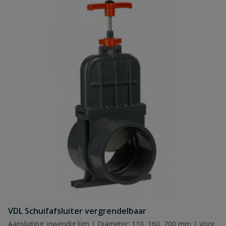
VDL Schuifafsluiter vergrendelbaar
Aansluiting: inwendig lijm | Diameter: 110, 160, 200 mm | Voor