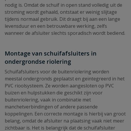
nodig is. Omdat de schuif in open stand volledig uit de
stroming wordt gehaald, ontstaat er weinig slijtage
tijdens normaal gebruik. Dit draagt bij aan een lange
levensduur en een betrouwbare werking, zelfs
wanneer de afsluiter slechts sporadisch wordt bediend.
Montage van schuifafsluiters in
ondergrondse riolering
Schuifafsluiters voor de buitenriolering worden
meestal ondergronds geplaatst en geïntegreerd in het
PVC rioolsysteem. Ze worden aangesloten op PVC
buizen en hulpstukken die geschikt zijn voor
buitenriolering, vaak in combinatie met
manchetverbindingen of andere passende
koppelingen. Een correcte montage is hierbij van groot
belang, omdat de afsluiter na plaatsing vaak niet meer
zichtbaar is. Het is belangrijk dat de schuifafsluiter