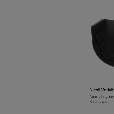
Nicoll Vodal
Aansluiting: i
Kleur: zwart