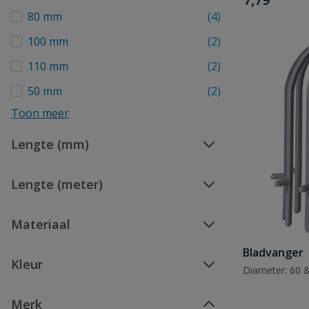
80 mm
(4)
100 mm
(2)
110 mm
(2)
50 mm
(2)
Toon meer
Lengte (mm)
Lengte (meter)
Materiaal
Bladvanger
Kleur
Diameter: 60 &
Merk