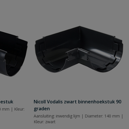
iestuk
Nicoll Vodalis zwart binnenhoekstuk 90
graden
0 mm | Kleur:
Aansluiting: inwendig lijm | Diameter: 140 mm |
Kleur: zwart