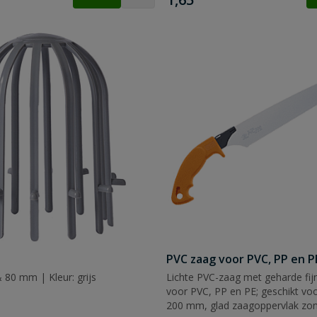
PVC zaag voor PVC, PP en P
 80 mm | Kleur: grijs
Lichte PVC-zaag met geharde fi
voor PVC, PP en PE; geschikt voo
200 mm, glad zaagoppervlak zo