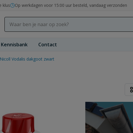
e klus
Op werkdagen voor 15:00 uur besteld, vandaag verzonden
Kennisbank
Contact
Nicoll Vodalis dakgoot zwart