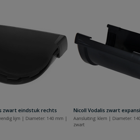
is zwart eindstuk rechts
Nicoll Vodalis zwart expans
nwendig lijm | Diameter: 140 mm |
Aansluiting: klem | Diameter: 14
zwart