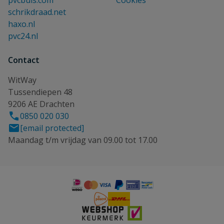
pvcbuis.com
Cookies
schrikdraad.net
haxo.nl
pvc24.nl
Contact
WitWay
Tussendiepen 48
9206 AE Drachten
0850 020 030
[email protected]
Maandag t/m vrijdag van 09.00 tot 17.00