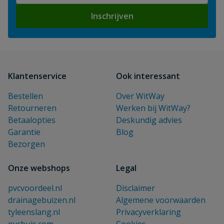
Inschrijven
Klantenservice
Ook interessant
Bestellen
Over WitWay
Retourneren
Werken bij WitWay?
Betaalopties
Deskundig advies
Garantie
Blog
Bezorgen
Onze webshops
Legal
pvcvoordeel.nl
Disclaimer
drainagebuizen.nl
Algemene voorwaarden
tyleenslang.nl
Privacyverklaring