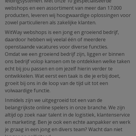
leidingsystemen. Met onze 10 gespecialiseerde
webshops en een assortiment van meer dan 17.000
producten, leveren wij hoogwaardige oplossingen voor
zowel particulieren als zakelijke klanten.
WitWay webshops is een jong en groeiend bedrijf,
daardoor hebben wij veelal één of meerdere
openstaande vacatures voor diverse functies.
Omdat we een groeiend bedrijf zijn, liggen er binnen
ons bedrijf volop kansen om te ontdekken welke taken
echt bij jou passen en om jezelf hierin verder te
ontwikkelen. Wat eerst een taak is die je erbij doet,
groeit bij ons in de loop van de tijd uit tot een
volwaardige functie.
Inmidels zijn we uitgegroeid tot een van de
belangrijkste online spelers in onze branche. We zijn
altijd op zoek naar talent in de logistiek, klantenservice
en marketing. Ben je ook een echte aanpakker en werk
je graag in een jong en divers team? Wacht dan niet