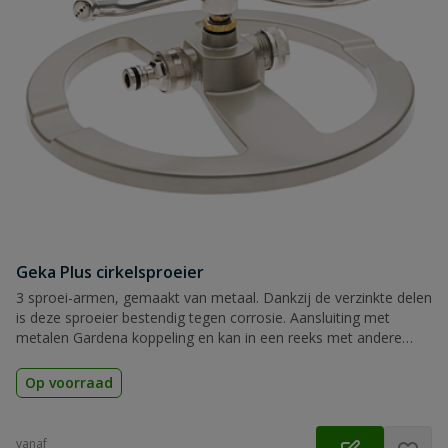
Geka Plus cirkelsproeier
3 sproei-armen, gemaakt van metaal. Dankzij de verzinkte delen
is deze sproeier bestendig tegen corrosie. Aansluiting met
metalen Gardena koppeling en kan in een reeks met andere
cirkelsproeiers worden aangesloten.
Op voorraad
vanaf