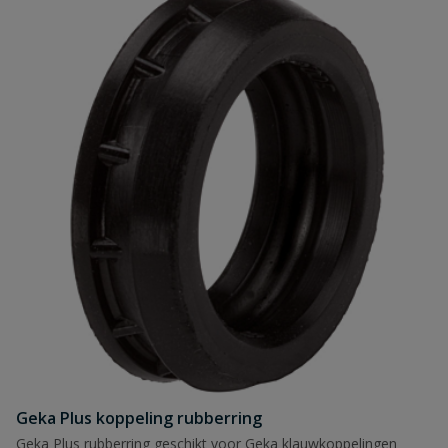
Geka Plus koppeling rubberring
Geka Plus rubberring geschikt voor Geka klauwkoppelingen