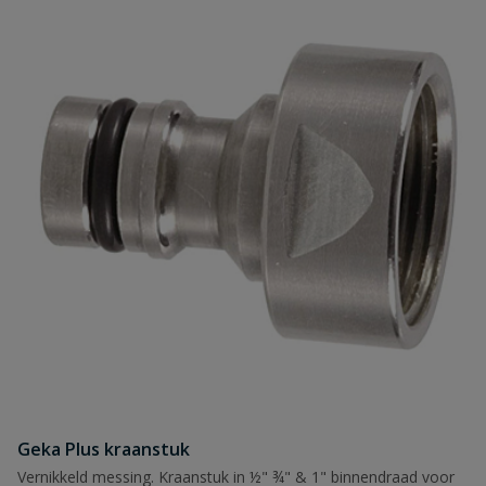
Geka Plus kraanstuk
Vernikkeld messing. Kraanstuk in ½" ¾" & 1" binnendraad voor