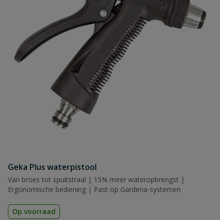
Geka Plus waterpistool
Van broes tot spuitstraal | 15% meer wateropbrengst |
Ergonomische bediening | Past op Gardena-systemen
Op voorraad