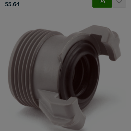
€
55,64