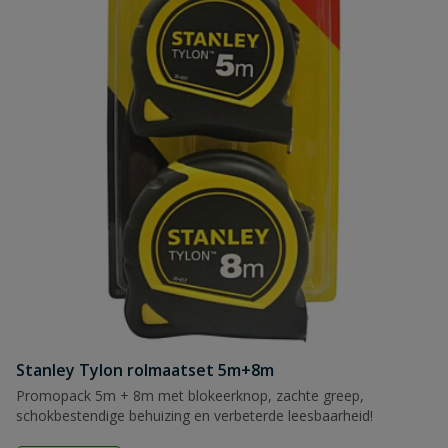
Stanley Tylon rolmaatset 5m+8m
Promopack 5m + 8m met blokeerknop, zachte greep,
schokbestendige behuizing en verbeterde leesbaarheid!