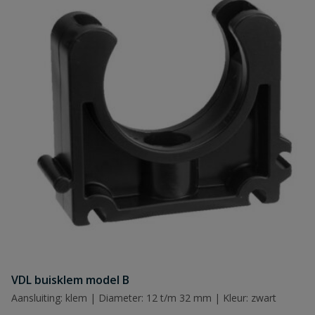
VDL buisklem model B
Aansluiting: klem | Diameter: 12 t/m 32 mm | Kleur: zwart