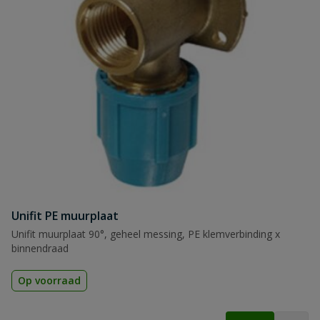
Unifit PE muurplaat
Unifit muurplaat 90°, geheel messing, PE klemverbinding x
binnendraad
Op voorraad