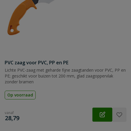
PVC zaag voor PVC, PP en PE
Lichte PVC-zaag met geharde fijne zaagtanden voor PVC, PP en
PE; geschikt voor buizen tot 200 mm, glad zaagoppervlak
zonder bramen
Op voorraad
vanaf
€
28,79