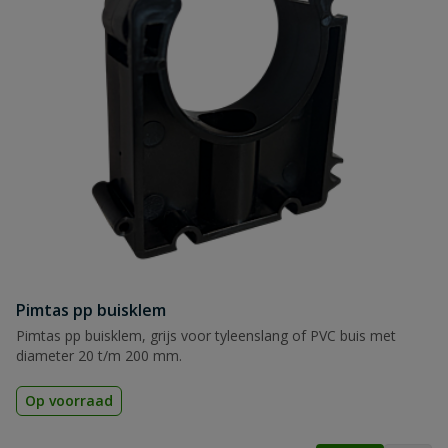
Pimtas pp buisklem
Pimtas pp buisklem, grijs voor tyleenslang of PVC buis met
diameter 20 t/m 200 mm.
Op voorraad