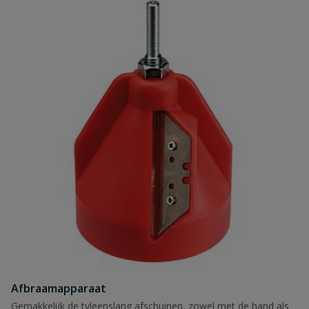
Afbraamapparaat
Gemakkelijk de tyleenslang afschuinen, zowel met de hand als