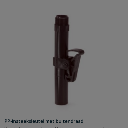
PP-insteeksleutel met buitendraad