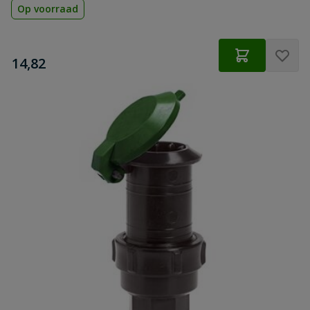
Op voorraad
€
14,82