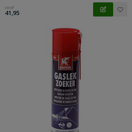
vanaf
€
41,95