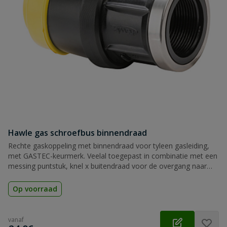
Hawle gas schroefbus binnendraad
Rechte gaskoppeling met binnendraad voor tyleen gasleiding,
met GASTEC-keurmerk. Veelal toegepast in combinatie met een
messing puntstuk, knel x buitendraad voor de overgang naar
koperen buis
Op voorraad
vanaf