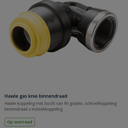
Hawle gas knie binnendraad
Hawle koppeling met bocht van 90 graden, schroefkoppeling
binnendraad x insteekkoppeling
Op voorraad