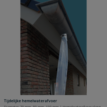
Tijdelijke hemelwaterafvoer
Diameter: 70 mm, 80 mm, 100 mm | Hemelwaterafvoer slang