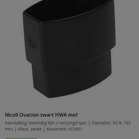
Nicoll Ovation zwart HWA mof
Aansluiting: inwendig lijm x verjongd spie | Diameter: 90 & 105
mm | Kleur: zwart | Keurmerk: KOMO