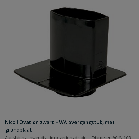
Nicoll Ovation zwart HWA overgangstuk, met
grondplaat
Aansluiting: inwendig lijm x verjongd spie | Diameter: 90 & 105