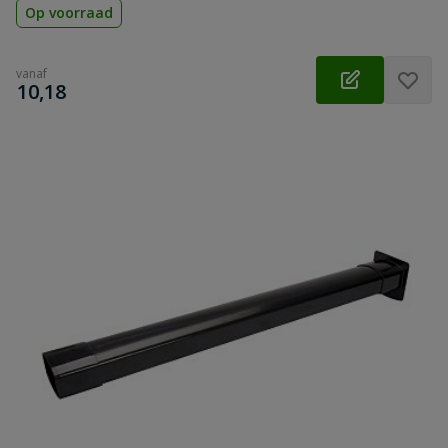
Op voorraad
vanaf
€
10,18