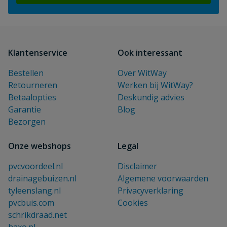
Klantenservice
Ook interessant
Bestellen
Over WitWay
Retourneren
Werken bij WitWay?
Betaalopties
Deskundig advies
Garantie
Blog
Bezorgen
Onze webshops
Legal
pvcvoordeel.nl
Disclaimer
drainagebuizen.nl
Algemene voorwaarden
tyleenslang.nl
Privacyverklaring
pvcbuis.com
Cookies
schrikdraad.net