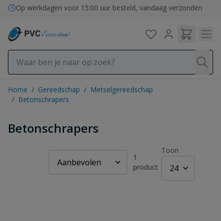
Ga naar de inhoud
Op werkdagen voor 15:00 uur besteld, vandaag verzonden
Home
/
Gereedschap
/
Metselgereedschap
/
Betonschrapers
Betonschrapers
Toon
1
product