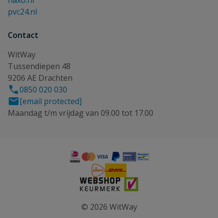
haxo.nl
pvc24.nl
Contact
WitWay
Tussendiepen 48
9206 AE Drachten
0850 020 030
[email protected]
Maandag t/m vrijdag van 09.00 tot 17.00
© 2026 WitWay