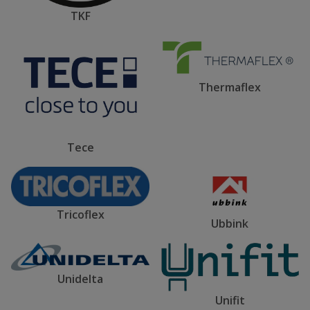
TKF
Thermaflex
Tece
Tricoflex
Ubbink
Unidelta
Unifit