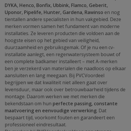
DYKA, Henco, Bonfix, Ubbink, Flamco, Geberit,
Uponor, Pipelife, Hunter, Gardena, Rawinso
en nog
tientallen andere specialisten in hun vakgebied. Deze
merken vormen samen het fundament van moderne
installaties. Ze leveren producten die voldoen aan de
hoogste eisen op het gebied van veiligheid,
duurzaamheid en gebruiksgemak. Of je nu een cv-
installatie aanlegt, een regenwatersysteem bouwt of
een complete badkamer installeert – met A-merken
ben je verzekerd van materialen die naadloos op elkaar
aansluiten en lang meegaan. Bij PVCVoordeel
begrijpen we dat kwaliteit niet alleen gaat over
levensduur, maar ook over betrouwbaarheid tijdens de
montage. Daarom werken we met merken die
bekendstaan om hun
perfecte passing, constante
maatvoering en eenvoudige verwerking
. Dat
bespaart tijd, voorkomt fouten en garandeert een
professioneel eindresultaat.