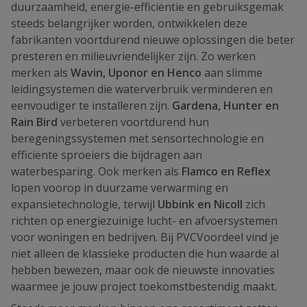
duurzaamheid, energie-efficiëntie en gebruiksgemak
steeds belangrijker worden, ontwikkelen deze
fabrikanten voortdurend nieuwe oplossingen die beter
presteren en milieuvriendelijker zijn. Zo werken
merken als
Wavin, Uponor en Henco
aan slimme
leidingsystemen die waterverbruik verminderen en
eenvoudiger te installeren zijn.
Gardena, Hunter en
Rain Bird
verbeteren voortdurend hun
beregeningssystemen met sensortechnologie en
efficiënte sproeiers die bijdragen aan
waterbesparing. Ook merken als
Flamco en Reflex
lopen voorop in duurzame verwarming en
expansietechnologie, terwijl
Ubbink en Nicoll
zich
richten op energiezuinige lucht- en afvoersystemen
voor woningen en bedrijven. Bij PVCVoordeel vind je
niet alleen de klassieke producten die hun waarde al
hebben bewezen, maar ook de nieuwste innovaties
waarmee je jouw project toekomstbestendig maakt.