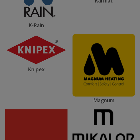
Karmat
K-Rain
Knipex
Magnum