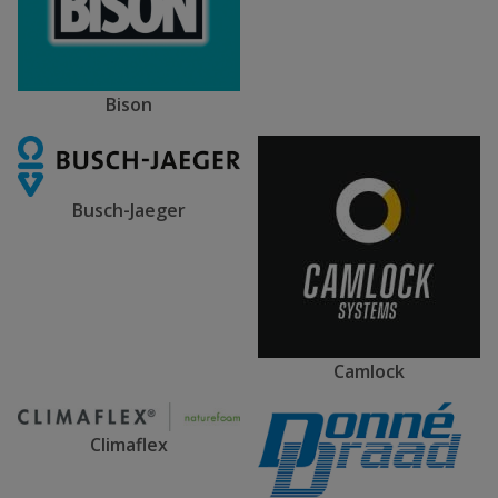
Bison
Busch-Jaeger
Camlock
Climaflex