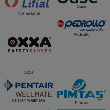
Oase
Norma Lifial
Pedrollo
Oxxa
Pentair Wellmate
Pimtas