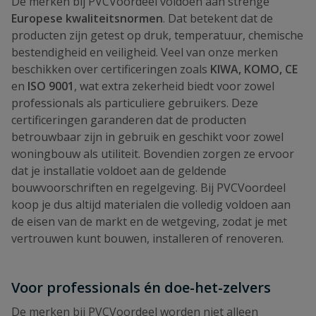
De merken bij PVCVoordeel voldoen aan strenge
Europese kwaliteitsnormen
. Dat betekent dat de
producten zijn getest op druk, temperatuur, chemische
bestendigheid en veiligheid. Veel van onze merken
beschikken over certificeringen zoals
KIWA, KOMO, CE
en
ISO 9001
, wat extra zekerheid biedt voor zowel
professionals als particuliere gebruikers. Deze
certificeringen garanderen dat de producten
betrouwbaar zijn in gebruik en geschikt voor zowel
woningbouw als utiliteit. Bovendien zorgen ze ervoor
dat je installatie voldoet aan de geldende
bouwvoorschriften en regelgeving. Bij PVCVoordeel
koop je dus altijd materialen die volledig voldoen aan
de eisen van de markt en de wetgeving, zodat je met
vertrouwen kunt bouwen, installeren of renoveren.
Voor professionals én doe-het-zelvers
De merken bij PVCVoordeel worden niet alleen