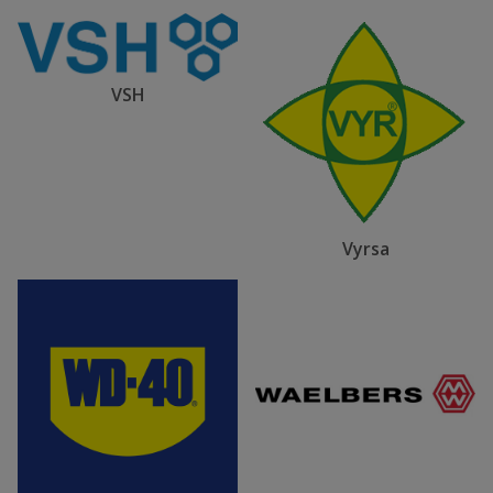
VSH
Vyrsa