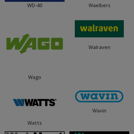
WD-40
Waelbers
Walraven
Wago
Wavin
Watts