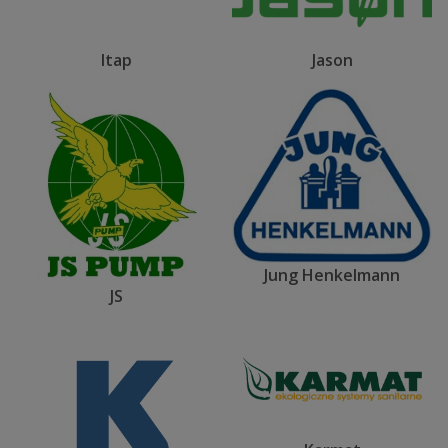
Itap
Jason
Jung Henkelmann
JS