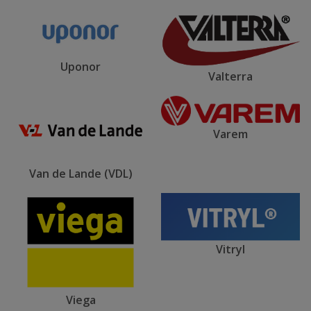
Uponor
Valterra
Varem
Van de Lande (VDL)
Vitryl
Viega