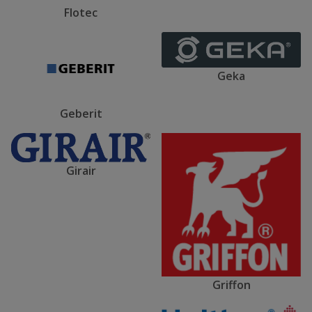
Flotec
Geka
Geberit
Girair
Griffon