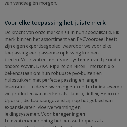
van vandaag én morgen.
Voor elke toepassing het juiste merk
De kracht van onze merken zit in hun specialisatie. Elk
merk binnen het assortiment van PVCVoordeel heeft
zijn eigen expertisegebied, waardoor we voor elke
toepassing een passende oplossing kunnen
bieden. Voor
water- en afvoersystemen
vind je onder
andere Wavin, DYKA, Pipelife en Nicoll – merken die
bekendstaan om hun robuuste pvc-buizen en
hulpstukken met perfecte passing en lange
levensduur. In de
verwarming en koeltechniek
leveren
we producten van merken als Flamco, Reflex, Henco en
Uponor, die toonaangevend zijn op het gebied van
expansievaten, vloerverwarming en
leidingsystemen. Voor
beregening en
tuinwatervoorziening
hebben we toppers als