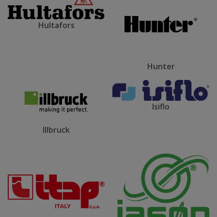
Hultafors
Hunter
Isiflo
Illbruck