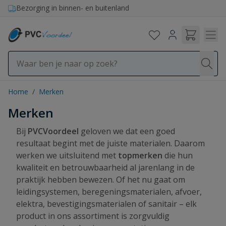
Ga naar de inhoud
Bezorging in binnen- en buitenland
Home
/
Merken
Merken
Bij
PVCVoordeel
geloven we dat een goed
resultaat begint met de juiste materialen. Daarom
werken we uitsluitend met
topmerken
die hun
kwaliteit en betrouwbaarheid al jarenlang in de
praktijk hebben bewezen. Of het nu gaat om
leidingsystemen, beregeningsmaterialen, afvoer,
elektra, bevestigingsmaterialen of sanitair – elk
product in ons assortiment is zorgvuldig