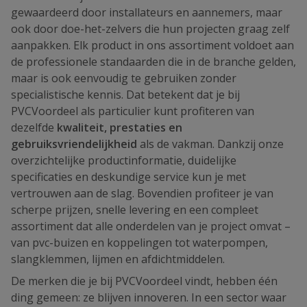
gewaardeerd door installateurs en aannemers, maar
ook door doe-het-zelvers die hun projecten graag zelf
aanpakken. Elk product in ons assortiment voldoet aan
de professionele standaarden die in de branche gelden,
maar is ook eenvoudig te gebruiken zonder
specialistische kennis. Dat betekent dat je bij
PVCVoordeel als particulier kunt profiteren van
dezelfde
kwaliteit, prestaties en
gebruiksvriendelijkheid
als de vakman. Dankzij onze
overzichtelijke productinformatie, duidelijke
specificaties en deskundige service kun je met
vertrouwen aan de slag. Bovendien profiteer je van
scherpe prijzen, snelle levering en een compleet
assortiment dat alle onderdelen van je project omvat –
van pvc-buizen en koppelingen tot waterpompen,
slangklemmen, lijmen en afdichtmiddelen.
De merken die je bij PVCVoordeel vindt, hebben één
ding gemeen: ze blijven innoveren. In een sector waar