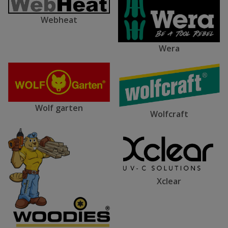
Webheat
Wera
Wolf garten
Wolfcraft
Xclear