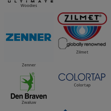
Woodies
Zilmet
Zenner
Colortap
Zwaluw