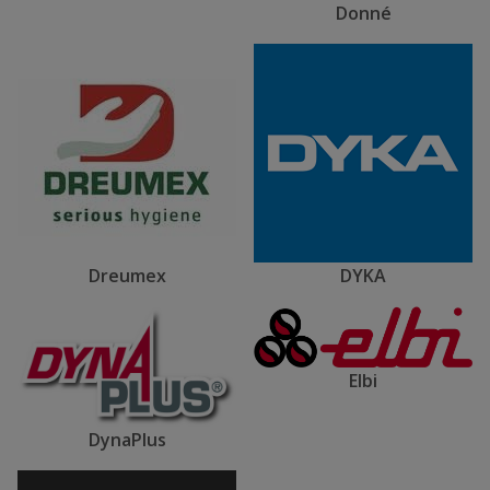
Donné
Dreumex
DYKA
Elbi
DynaPlus