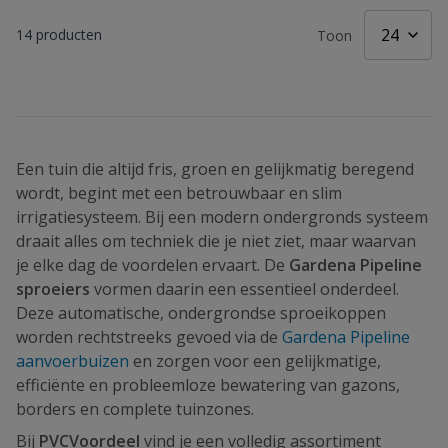
14
producten
Toon
Een tuin die altijd fris, groen en gelijkmatig beregend
wordt, begint met een betrouwbaar en slim
irrigatiesysteem. Bij een modern ondergronds systeem
draait alles om techniek die je niet ziet, maar waarvan
je elke dag de voordelen ervaart. De
Gardena Pipeline
sproeiers
vormen daarin een essentieel onderdeel.
Deze automatische, ondergrondse sproeikoppen
worden rechtstreeks gevoed via de
Gardena Pipeline
aanvoerbuizen
en zorgen voor een gelijkmatige,
efficiënte en probleemloze bewatering van gazons,
borders en complete tuinzones.
Bij
PVCVoordeel
vind je een volledig assortiment