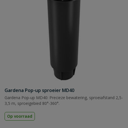
Gardena Pop-up sproeier MD40
Gardena Pop-up MD40: Precieze bewatering, sproeiafstand 2,5-
3,5 m, sproeigebied 80°-360°.
Op voorraad