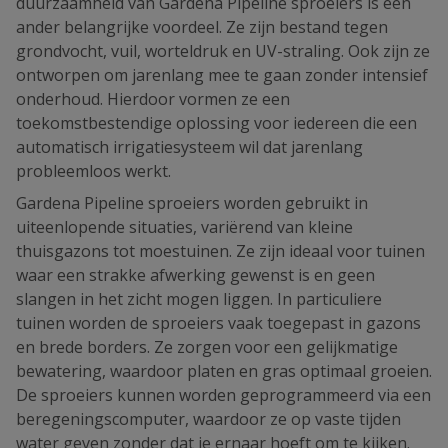
duurzaamheid van Gardena Pipeline sproeiers is een
ander belangrijke voordeel. Ze zijn bestand tegen
grondvocht, vuil, worteldruk en UV-straling. Ook zijn ze
ontworpen om jarenlang mee te gaan zonder intensief
onderhoud. Hierdoor vormen ze een
toekomstbestendige oplossing voor iedereen die een
automatisch irrigatiesysteem wil dat jarenlang
probleemloos werkt.
Gardena Pipeline sproeiers worden gebruikt in
uiteenlopende situaties, variërend van kleine
thuisgazons tot moestuinen. Ze zijn ideaal voor tuinen
waar een strakke afwerking gewenst is en geen
slangen in het zicht mogen liggen. In particuliere
tuinen worden de sproeiers vaak toegepast in gazons
en brede borders. Ze zorgen voor een gelijkmatige
bewatering, waardoor platen en gras optimaal groeien.
De sproeiers kunnen worden geprogrammeerd via een
beregeningscomputer, waardoor ze op vaste tijden
water geven zonder dat je ernaar hoeft om te kijken.