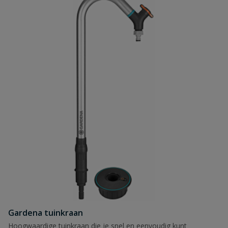
Gardena tuinkraan
Hoogwaardige tuinkraan die je snel en eenvoudig kunt