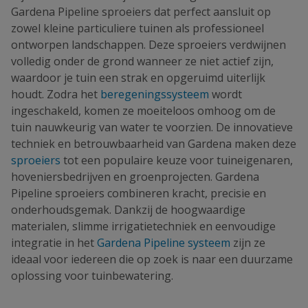
Gardena Pipeline sproeiers dat perfect aansluit op
zowel kleine particuliere tuinen als professioneel
ontworpen landschappen. Deze sproeiers verdwijnen
volledig onder de grond wanneer ze niet actief zijn,
waardoor je tuin een strak en opgeruimd uiterlijk
houdt. Zodra het
beregeningssysteem
wordt
ingeschakeld, komen ze moeiteloos omhoog om de
tuin nauwkeurig van water te voorzien. De innovatieve
techniek en betrouwbaarheid van Gardena maken deze
sproeiers
tot een populaire keuze voor tuineigenaren,
hoveniersbedrijven en groenprojecten. Gardena
Pipeline sproeiers combineren kracht, precisie en
onderhoudsgemak. Dankzij de hoogwaardige
materialen, slimme irrigatietechniek en eenvoudige
integratie in het
Gardena Pipeline systeem
zijn ze
ideaal voor iedereen die op zoek is naar een duurzame
oplossing voor tuinbewatering.