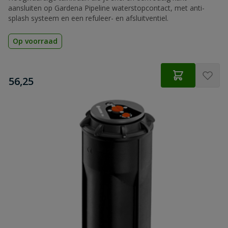
aansluiten op Gardena Pipeline waterstopcontact, met anti-
splash systeem en een refuleer- en afsluitventiel.
Op voorraad
€
56,25