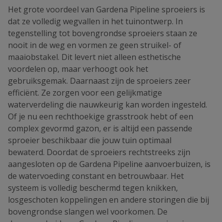
Het grote voordeel van Gardena Pipeline sproeiers is
dat ze volledig wegvallen in het tuinontwerp. In
tegenstelling tot bovengrondse sproeiers staan ze
nooit in de weg en vormen ze geen struikel- of
maaiobstakel. Dit levert niet alleen esthetische
voordelen op, maar verhoogt ook het
gebruiksgemak. Daarnaast zijn de sproeiers zeer
efficiënt. Ze zorgen voor een gelijkmatige
waterverdeling die nauwkeurig kan worden ingesteld.
Of je nu een rechthoekige grasstrook hebt of een
complex gevormd gazon, er is altijd een passende
sproeier beschikbaar die jouw tuin optimaal
bewaterd. Doordat de sproeiers rechtstreeks zijn
aangesloten op de Gardena Pipeline aanvoerbuizen, is
de watervoeding constant en betrouwbaar. Het
systeem is volledig beschermd tegen knikken,
losgeschoten koppelingen en andere storingen die bij
bovengrondse slangen wel voorkomen. De