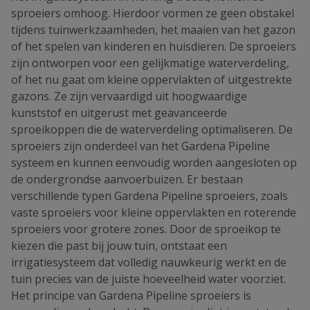
sproeiers omhoog. Hierdoor vormen ze geen obstakel
tijdens tuinwerkzaamheden, het maaien van het gazon
of het spelen van kinderen en huisdieren. De sproeiers
zijn ontworpen voor een gelijkmatige waterverdeling,
of het nu gaat om kleine oppervlakten of uitgestrekte
gazons. Ze zijn vervaardigd uit hoogwaardige
kunststof en uitgerust met geavanceerde
sproeikoppen die de waterverdeling optimaliseren. De
sproeiers zijn onderdeel van het Gardena Pipeline
systeem en kunnen eenvoudig worden aangesloten op
de ondergrondse aanvoerbuizen. Er bestaan
verschillende typen Gardena Pipeline sproeiers, zoals
vaste sproeiers voor kleine oppervlakten en roterende
sproeiers voor grotere zones. Door de sproeikop te
kiezen die past bij jouw tuin, ontstaat een
irrigatiesysteem dat volledig nauwkeurig werkt en de
tuin precies van de juiste hoeveelheid water voorziet.
Het principe van Gardena Pipeline sproeiers is