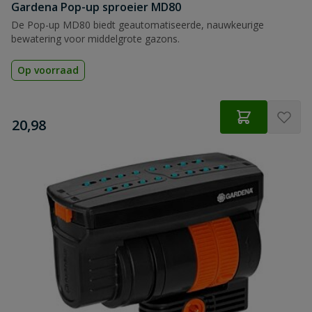
Gardena Pop-up sproeier MD80
De Pop-up MD80 biedt geautomatiseerde, nauwkeurige
bewatering voor middelgrote gazons.
Op voorraad
€
20,98