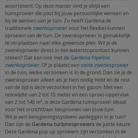
assortiment. Op deze manier vind je altijd een
tuinsproeier die past bij jouw persoonlijke wensen en
bij de wensen van je tuin. Zo heeft Gardena de
traditionele
zwenksproeier
voor het flexibel kunnen
sproeien van de tuin. De zwenksproeier is gemakkelijk
te verplaatsen naar elke gewenste plek. Wil je de
zwenksproeier direct in het waterstopcontact kunnen
steken? Dat kan ook met de
Gardena Pipeline
zwenksproeier
. Of je plaatst een
vaste zwenksproeier
in de tuin, welke verzonken is in de grond. Dan zie je de
zwenksproeier alleen als je hem nodig hebt en de rest
van de tijd is deze verzonken in het gazon. Met een
reikwijdte van 2 tot 15 meter en een sproei-oppervlak
van 2 tot 140 m², is deze Gardena tuinsproeier ideaal
voor het onzichtbaar besproeien van jouw tuin.
Wil je een beregeningssysteem aanleggen in je tuin?
Dan zijn de
Gardena turbinesproeiers
de juiste keuze.
Deze Gardena pop up sproeiers zijn verzonken in de