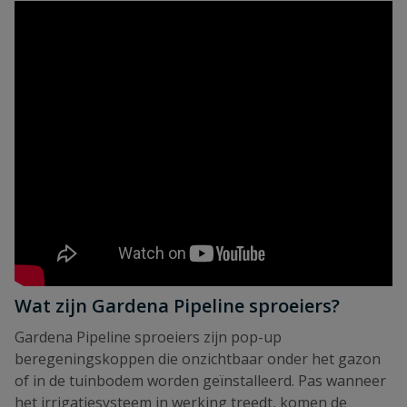
Wat zijn Gardena Pipeline sproeiers?
Gardena Pipeline sproeiers zijn pop-up
beregeningskoppen die onzichtbaar onder het gazon
of in de tuinbodem worden geïnstalleerd. Pas wanneer
het irrigatiesysteem in werking treedt, komen de