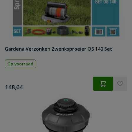
Gardena Verzonken Zwenksproeier OS 140 Set
Op voorraad
€
148,64