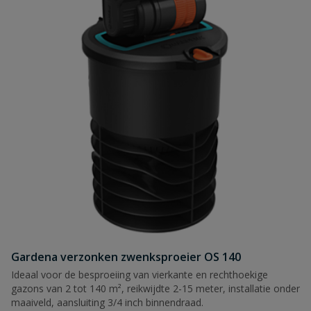
Gardena verzonken zwenksproeier OS 140
Ideaal voor de besproeiing van vierkante en rechthoekige
gazons van 2 tot 140 m², reikwijdte 2-15 meter, installatie onder
maaiveld, aansluiting 3/4 inch binnendraad.