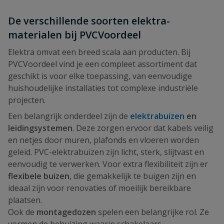
De verschillende soorten elektra-
materialen bij PVCVoordeel
Elektra omvat een breed scala aan producten. Bij
PVCVoordeel vind je een compleet assortiment dat
geschikt is voor elke toepassing, van eenvoudige
huishoudelijke installaties tot complexe industriële
projecten.
Een belangrijk onderdeel zijn de
elektrabuizen
en
leidingsystemen
. Deze zorgen ervoor dat kabels veilig
en netjes door muren, plafonds en vloeren worden
geleid. PVC-elektrabuizen zijn licht, sterk, slijtvast en
eenvoudig te verwerken. Voor extra flexibiliteit zijn er
flexibele buizen
, die gemakkelijk te buigen zijn en
ideaal zijn voor renovaties of moeilijk bereikbare
plaatsen.
Ook de
montagedozen
spelen een belangrijke rol. Ze
vormen de behuizing waarin schakelaars,