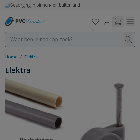
Ga naar de inhoud
Bezorging in binnen- en buitenland
Home
/
Elektra
Elektra