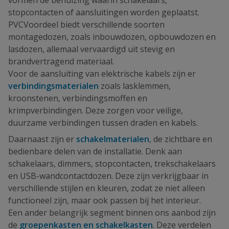
stopcontacten of aansluitingen worden geplaatst.
PVCVoordeel biedt verschillende soorten
montagedozen, zoals inbouwdozen, opbouwdozen en
lasdozen, allemaal vervaardigd uit stevig en
brandvertragend materiaal.
Voor de aansluiting van elektrische kabels zijn er
verbindingsmaterialen
zoals lasklemmen,
kroonstenen, verbindingsmoffen en
krimpverbindingen. Deze zorgen voor veilige,
duurzame verbindingen tussen draden en kabels.
Daarnaast zijn er
schakelmaterialen
, de zichtbare en
bedienbare delen van de installatie. Denk aan
schakelaars, dimmers, stopcontacten, trekschakelaars
en USB-wandcontactdozen. Deze zijn verkrijgbaar in
verschillende stijlen en kleuren, zodat ze niet alleen
functioneel zijn, maar ook passen bij het interieur.
Een ander belangrijk segment binnen ons aanbod zijn
de
groepenkasten en schakelkasten
. Deze verdelen