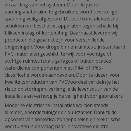
de aarding van het systeem. Door de juiste
aardingsmaterialen te gebruiken, wordt overtollige
spanning veilig afgevoerd. Dit voorkomt elektrische
schokken en beschermt apparaten tegen schade bij
blikseminslag of kortsluiting. Daarnaast leveren wij
producten die geschikt zijn voor verschillende
omgevingen. Voor droge binnenruimtes zijn standaard
PVC-materialen geschikt, terwijl voor vochtige of
stoffige ruimtes (zoals garages of buitenlocaties)
waterdichte componenten met IP44- of IP65-
classificatie worden aanbevolen. Door te kiezen voor
kwaliteitsproducten van PVCVoordeel verklein je het
risico op storingen, verleng je de levensduur van de
installatie en verhoog je de veiligheid voor gebruikers.
Moderne elektrische installaties worden steeds
slimmer, energiezuiniger en duurzamer. Dankzij de
opkomst van domotica, zonnepanelen en elektrische
voertuigen is de vraag naar innovatieve elektra-