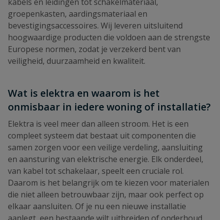
kabels en leidingen tot schakelmateriaal,
groepenkasten, aardingsmateriaal en
bevestigingsaccessoires. Wij leveren uitsluitend
hoogwaardige producten die voldoen aan de strengste
Europese normen, zodat je verzekerd bent van
veiligheid, duurzaamheid en kwaliteit.
Wat is elektra en waarom is het
onmisbaar in iedere woning of installatie?
Elektra is veel meer dan alleen stroom. Het is een
compleet systeem dat bestaat uit componenten die
samen zorgen voor een veilige verdeling, aansluiting
en aansturing van elektrische energie. Elk onderdeel,
van kabel tot schakelaar, speelt een cruciale rol.
Daarom is het belangrijk om te kiezen voor materialen
die niet alleen betrouwbaar zijn, maar ook perfect op
elkaar aansluiten. Of je nu een nieuwe installatie
aanlegt, een bestaande wilt uitbreiden of onderhoud