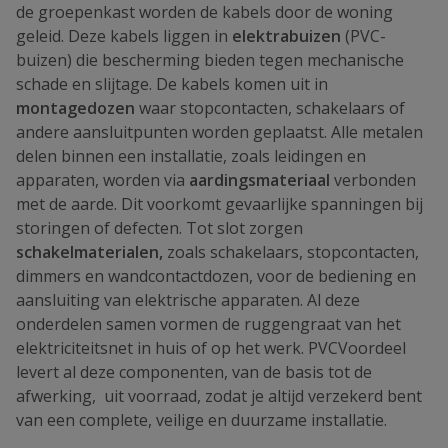
de groepenkast worden de kabels door de woning
geleid. Deze kabels liggen in
elektrabuizen
(PVC-
buizen) die bescherming bieden tegen mechanische
schade en slijtage. De kabels komen uit in
montagedozen
waar stopcontacten, schakelaars of
andere aansluitpunten worden geplaatst. Alle metalen
delen binnen een installatie, zoals leidingen en
apparaten, worden via
aardingsmateriaal
verbonden
met de aarde. Dit voorkomt gevaarlijke spanningen bij
storingen of defecten. Tot slot zorgen
schakelmaterialen,
zoals schakelaars, stopcontacten,
dimmers en wandcontactdozen, voor de bediening en
aansluiting van elektrische apparaten. Al deze
onderdelen samen vormen de ruggengraat van het
elektriciteitsnet in huis of op het werk. PVCVoordeel
levert al deze componenten, van de basis tot de
afwerking, uit voorraad, zodat je altijd verzekerd bent
van een complete, veilige en duurzame installatie.