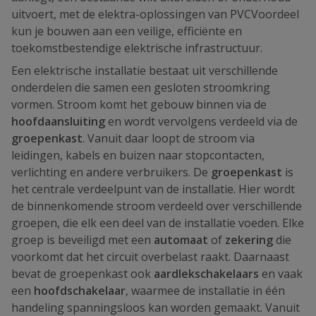
uitvoert, met de elektra-oplossingen van PVCVoordeel
kun je bouwen aan een veilige, efficiënte en
toekomstbestendige elektrische infrastructuur.
Een elektrische installatie bestaat uit verschillende
onderdelen die samen een gesloten stroomkring
vormen. Stroom komt het gebouw binnen via de
hoofdaansluiting
en wordt vervolgens verdeeld via de
groepenkast
. Vanuit daar loopt de stroom via
leidingen, kabels en buizen naar stopcontacten,
verlichting en andere verbruikers. De
groepenkast
is
het centrale verdeelpunt van de installatie. Hier wordt
de binnenkomende stroom verdeeld over verschillende
groepen, die elk een deel van de installatie voeden. Elke
groep is beveiligd met een
automaat
of
zekering
die
voorkomt dat het circuit overbelast raakt. Daarnaast
bevat de groepenkast ook
aardlekschakelaars
en vaak
een
hoofdschakelaar
, waarmee de installatie in één
handeling spanningsloos kan worden gemaakt. Vanuit