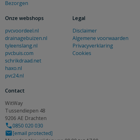
Bezorgen
Onze webshops
Legal
pvcvoordeel.nl
Disclaimer
drainagebuizen.nl
Algemene voorwaarden
tyleenslang.nl
Privacyverklaring
pvcbuis.com
Cookies
schrikdraad.net
haxo.nl
pvc24.nl
Contact
WitWay
Tussendiepen 48
9206 AE Drachten
0850 020 030
[email protected]