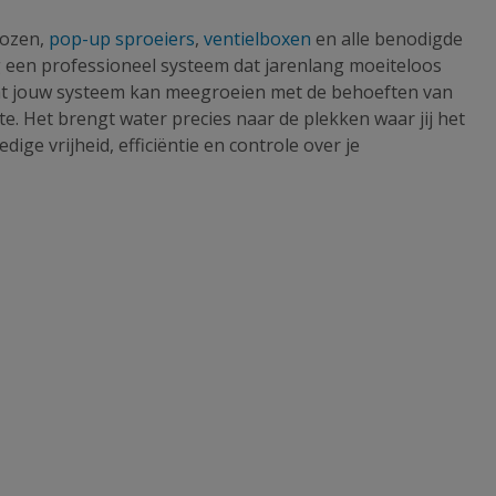
dozen,
pop-up sproeiers
,
ventielboxen
en alle benodigde
 een professioneel systeem dat jarenlang moeiteloos
t dat jouw systeem kan meegroeien met de behoeften van
e. Het brengt water precies naar de plekken waar jij het
ige vrijheid, efficiëntie en controle over je