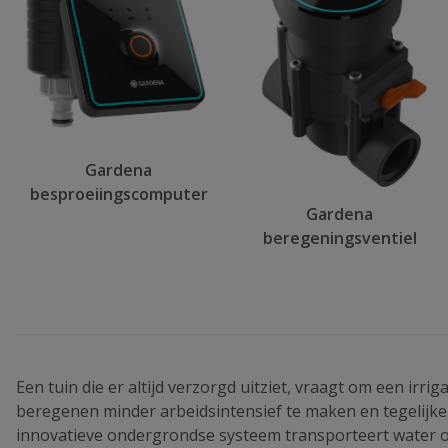
Gardena
besproeiingscomputer
Gardena
beregeningsventiel
Een tuin die er altijd verzorgd uitziet, vraagt om een irr
beregenen minder arbeidsintensief te maken en tegelijke
innovatieve ondergrondse systeem transporteert water o