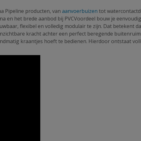
a Pipeline producten, van
aanvoerbuizen
tot watercontact
ena en het brede aanbod bij PVCVoordeel bouw je eenvoudig
uwbaar, flexibel en volledig modulair te zijn. Dat beteken
onzichtbare kracht achter een perfect beregende buitenruimt
ndmatig kraantjes hoeft te bedienen. Hierdoor ontstaat volled