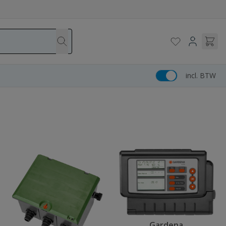
incl. BTW
Gardena