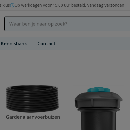
e klus
Op werkdagen voor 15:00 uur besteld, vandaag verzonden
Kennisbank
Contact
Gardena aanvoerbuizen