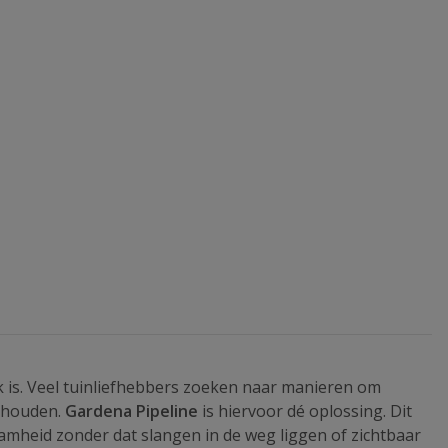
ijk is. Veel tuinliefhebbers zoeken naar manieren om
e houden.
Gardena Pipeline
is hiervoor dé oplossing. Dit
mheid zonder dat slangen in de weg liggen of zichtbaar