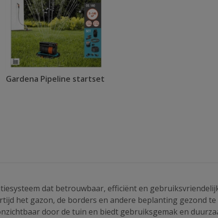
Gardena Pipeline startset
igatiesysteem dat betrouwbaar, efficiënt en gebruiksvriendel
rtijd het gazon, de borders en andere beplanting gezond t
nzichtbaar door de tuin en biedt gebruiksgemak en duurzaa