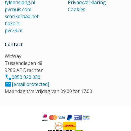
tyleenslang.nl
Privacyverklaring
pvcbuis.com
Cookies
schrikdraad.net
haxo.nl
pvc24.nl
Contact
WitWay
Tussendiepen 48
9206 AE Drachten
0850 020 030
[email protected]
Maandag t/m vrijdag van 09.00 tot 17.00