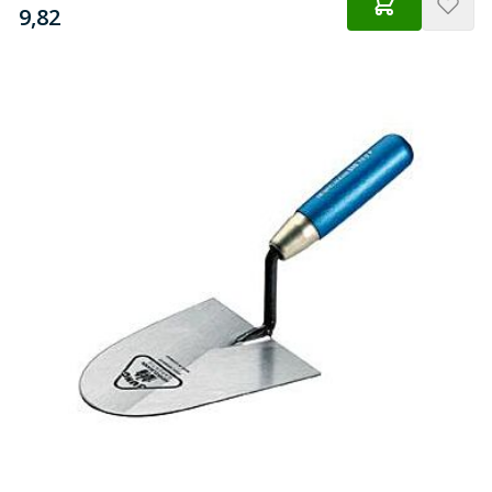
€
9,82