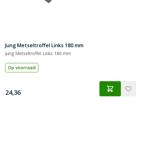
Jung Metseltroffel Links 180 mm
Jung Metseltroffel Links 180 mm
Op voorraad
€
24,36