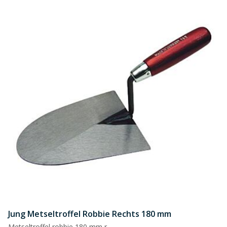
Jung Metseltroffel Robbie Rechts 180 mm
Metseltroffel robbie 180 mm r