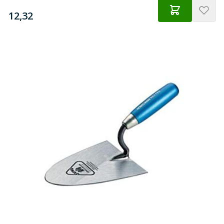
€
12,32