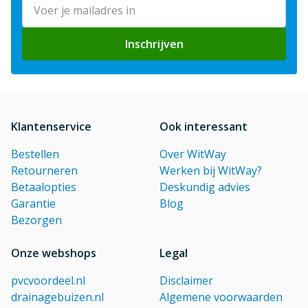
E-mailadres
Inschrijven
Klantenservice
Ook interessant
Bestellen
Over WitWay
Retourneren
Werken bij WitWay?
Betaalopties
Deskundig advies
Garantie
Blog
Bezorgen
Onze webshops
Legal
pvcvoordeel.nl
Disclaimer
drainagebuizen.nl
Algemene voorwaarden