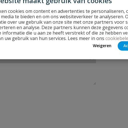
ebsite maakt gebruik van cookies
en cookies om content en advertenties te personaliseren, 
l media te bieden en om ons websiteverkeer te analyseren. 
tie over uw gebruik van onze site met onze partners voor s
erteren en analyse. Deze partners kunnen deze gegevens 
 informatie die u aan ze heeft verstrekt of die ze hebben v
an uw gebruik van hun services. Lees meer in ons
cookiebele
Weigeren
Ac