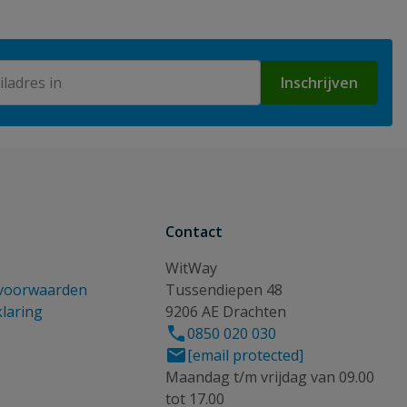
Inschrijven
Contact
WitWay
voorwaarden
Tussendiepen 48
klaring
9206 AE Drachten
0850 020 030
[email protected]
Maandag t/m vrijdag van 09.00
tot 17.00