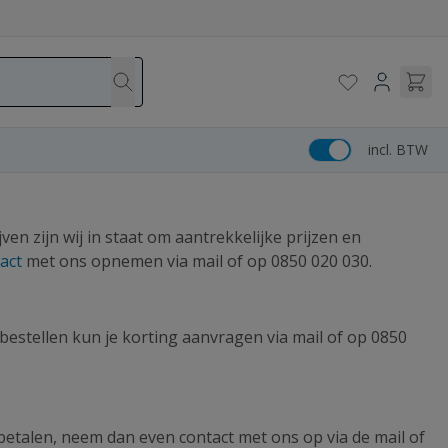
incl. BTW
en zijn wij in staat om aantrekkelijke prijzen en
tact
met ons opnemen via mail of op
0850 020 030
.
 bestellen kun je korting aanvragen via mail of op
0850
 betalen, neem dan even contact met ons op via de mail of