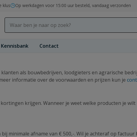
e klus
Op werkdagen voor 15:00 uur besteld, vandaag verzonden
Kennisbank
Contact
klanten als bouwbedrijven, loodgieters en agrarische bedrijv
 meer informatie over de voorwaarden en prijzen kun je
con
e kortingen krijgen. Wanneer je weet welke producten je wilt
n bij minimale afname van € 500,-. Wil je achteraf op factuur