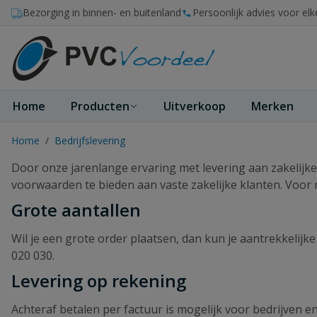
Ga naar de inhoud
Bezorging in binnen- en buitenland
Persoonlijk advies voor elk
Home
Producten
Uitverkoop
Merken
Home
/
Bedrijfslevering
Door onze jarenlange ervaring met levering aan zakelijke 
voorwaarden te bieden aan vaste zakelijke klanten. Voor
Grote aantallen
Wil je een grote order plaatsen, dan kun je aantrekkelijk
020 030
.
Levering op rekening
Achteraf betalen per factuur is mogelijk voor bedrijven e