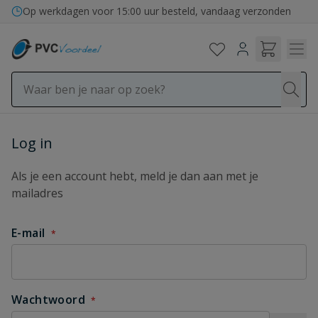
Ga naar de inhoud
Op werkdagen voor 15:00 uur besteld, vandaag verzonden
Inloggen
Log in
Als je een account hebt, meld je dan aan met je
mailadres
E-mail
Wachtwoord