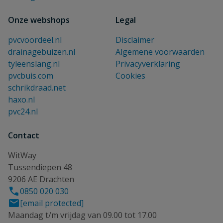
Onze webshops
Legal
pvcvoordeel.nl
Disclaimer
drainagebuizen.nl
Algemene voorwaarden
tyleenslang.nl
Privacyverklaring
pvcbuis.com
Cookies
schrikdraad.net
haxo.nl
pvc24.nl
Contact
WitWay
Tussendiepen 48
9206 AE Drachten
0850 020 030
[email protected]
Maandag t/m vrijdag van 09.00 tot 17.00