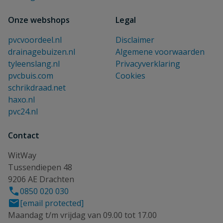
Onze webshops
Legal
pvcvoordeel.nl
Disclaimer
drainagebuizen.nl
Algemene voorwaarden
tyleenslang.nl
Privacyverklaring
pvcbuis.com
Cookies
schrikdraad.net
haxo.nl
pvc24.nl
Contact
WitWay
Tussendiepen 48
9206 AE Drachten
0850 020 030
[email protected]
Maandag t/m vrijdag van 09.00 tot 17.00