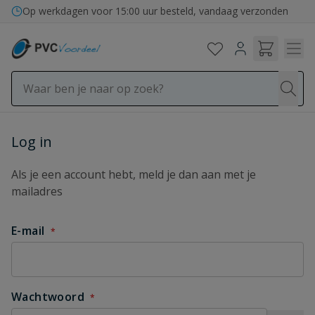
Ga naar de inhoud
Op werkdagen voor 15:00 uur besteld, vandaag verzonden
Inloggen
Log in
Als je een account hebt, meld je dan aan met je
mailadres
E-mail
Wachtwoord