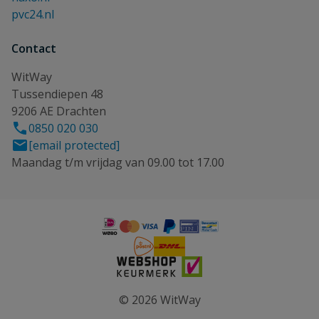
pvc24.nl
Contact
WitWay
Tussendiepen 48
9206 AE Drachten
0850 020 030
[email protected]
Maandag t/m vrijdag van 09.00 tot 17.00
© 2026 WitWay