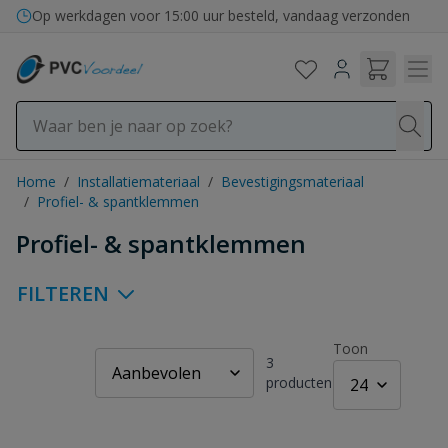
Ga naar de inhoud
Op werkdagen voor 15:00 uur besteld, vandaag verzonden
Home
/
Installatiemateriaal
/
Bevestigingsmateriaal
/
Profiel- & spantklemmen
Profiel- & spantklemmen
FILTEREN
Toon
3
producten