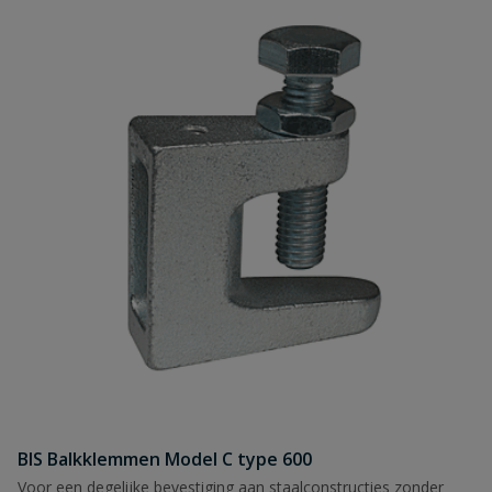
BIS Balkklemmen Model C type 600
Voor een degelijke bevestiging aan staalconstructies zonder