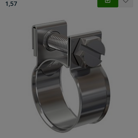
€
1,57