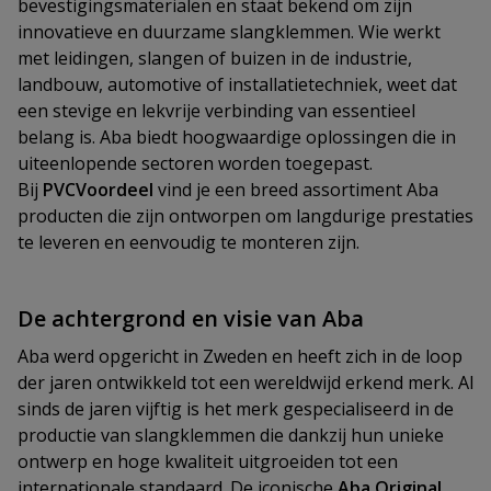
bevestigingsmaterialen en staat bekend om zijn
innovatieve en duurzame slangklemmen. Wie werkt
met leidingen, slangen of buizen in de industrie,
landbouw, automotive of installatietechniek, weet dat
een stevige en lekvrije verbinding van essentieel
belang is. Aba biedt hoogwaardige oplossingen die in
uiteenlopende sectoren worden toegepast.
Bij
PVCVoordeel
vind je een breed assortiment Aba
producten die zijn ontworpen om langdurige prestaties
te leveren en eenvoudig te monteren zijn.
De achtergrond en visie van Aba
Aba werd opgericht in Zweden en heeft zich in de loop
der jaren ontwikkeld tot een wereldwijd erkend merk. Al
sinds de jaren vijftig is het merk gespecialiseerd in de
productie van slangklemmen die dankzij hun unieke
ontwerp en hoge kwaliteit uitgroeiden tot een
internationale standaard. De iconische
Aba Original