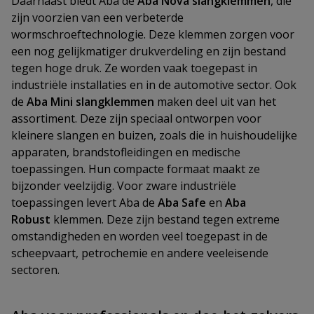
Daarnaast biedt Aba de
Aba Nova slangklemmen
, die
zijn voorzien van een verbeterde
wormschroeftechnologie. Deze klemmen zorgen voor
een nog gelijkmatiger drukverdeling en zijn bestand
tegen hoge druk. Ze worden vaak toegepast in
industriële installaties en in de automotive sector. Ook
de
Aba Mini slangklemmen
maken deel uit van het
assortiment. Deze zijn speciaal ontworpen voor
kleinere slangen en buizen, zoals die in huishoudelijke
apparaten, brandstofleidingen en medische
toepassingen. Hun compacte formaat maakt ze
bijzonder veelzijdig. Voor zware industriële
toepassingen levert Aba de
Aba Safe
en
Aba
Robust
klemmen. Deze zijn bestand tegen extreme
omstandigheden en worden veel toegepast in de
scheepvaart, petrochemie en andere veeleisende
sectoren.