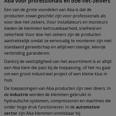
Aba voor professionals en doe-het-zelvers
Een van de grote voordelen van Aba is dat de
producten zowel geschikt zijn voor professionals als
voor doe-het-zelvers. Voor installateurs en monteurs
bieden de klemmen betrouwbaarheid, snelheid en
zekerheid. Voor doe-het-zelvers zijn de producten
aantrekkelijk omdat ze eenvoudig te monteren zijn met
standaard gereedschap en altijd een stevige, lekvrije
verbinding garanderen.
Dankzij de veelzijdigheid van het assortiment is er altijd
een Aba klem die past bij de toepassing, of het nu gaat
om een groot industrieel project of een kleine klus in
huis.
De toepassingen van Aba producten zijn zeer divers. In
de
industrie
worden de klemmen gebruikt in
hydraulische systemen, compressoren en machines die
onder hoge druk functioneren. In de
automotive
sector
zijn Aba klemmen onmisbaar bij