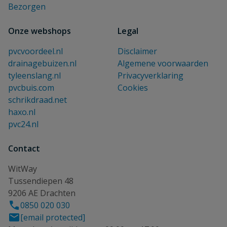
Bezorgen
Onze webshops
Legal
pvcvoordeel.nl
Disclaimer
drainagebuizen.nl
Algemene voorwaarden
tyleenslang.nl
Privacyverklaring
pvcbuis.com
Cookies
schrikdraad.net
haxo.nl
pvc24.nl
Contact
WitWay
Tussendiepen 48
9206 AE Drachten
0850 020 030
[email protected]