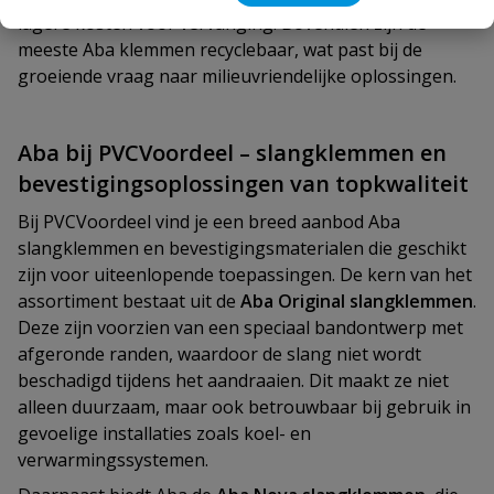
lagere kosten voor vervanging. Bovendien zijn de
meeste Aba klemmen recyclebaar, wat past bij de
groeiende vraag naar milieuvriendelijke oplossingen.
Aba bij PVCVoordeel – slangklemmen en
bevestigingsoplossingen van topkwaliteit
Bij PVCVoordeel vind je een breed aanbod Aba
slangklemmen en bevestigingsmaterialen die geschikt
zijn voor uiteenlopende toepassingen. De kern van het
assortiment bestaat uit de
Aba Original slangklemmen
.
Deze zijn voorzien van een speciaal bandontwerp met
afgeronde randen, waardoor de slang niet wordt
beschadigd tijdens het aandraaien. Dit maakt ze niet
alleen duurzaam, maar ook betrouwbaar bij gebruik in
gevoelige installaties zoals koel- en
verwarmingssystemen.