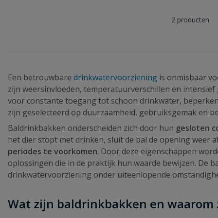
2
producten
Een betrouwbare
drinkwatervoorziening
is onmisbaar voo
zijn weersinvloeden, temperatuurverschillen en intensief g
voor constante toegang tot schoon drinkwater, beperken v
zijn geselecteerd op duurzaamheid, gebruiksgemak en bet
Baldrinkbakken onderscheiden zich door hun
gesloten c
het dier stopt met drinken, sluit de bal de opening weer 
periodes te voorkomen
. Door deze eigenschappen worde
oplossingen die in de praktijk hun waarde bewijzen. De 
drinkwatervoorziening onder uiteenlopende omstandigh
Wat zijn baldrinkbakken en waarom zi