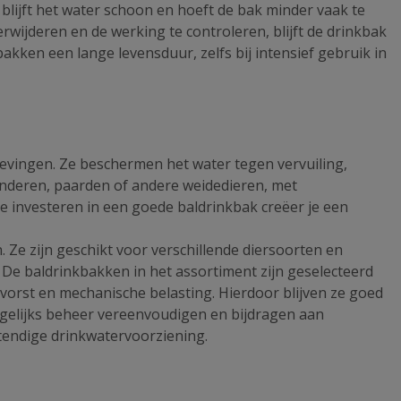
lijft het water schoon en hoeft de bak minder vaak te
rwijderen en de werking te controleren, blijft de drinkbak
ken een lange levensduur, zelfs bij intensief gebruik in
evingen. Ze beschermen het water tegen vervuiling,
underen, paarden of andere weidedieren, met
e investeren in een goede baldrinkbak creëer je een
. Ze zijn geschikt voor verschillende diersoorten en
e baldrinkbakken in het assortiment zijn geselecteerd
 vorst en mechanische belasting. Hierdoor blijven ze goed
agelijks beheer vereenvoudigen en bijdragen aan
stendige drinkwatervoorziening.