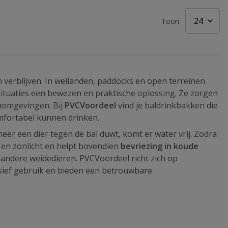
Toon
n verblijven. In weilanden, paddocks en open terreinen
situaties een bewezen en praktische oplossing. Ze zorgen
enomgevingen. Bij
PVCVoordeel
vind je baldrinkbakken die
omfortabel kunnen drinken.
neer een dier tegen de bal duwt, komt er water vrij. Zodra
n en zonlicht en helpt bovendien
bevriezing in koude
andere weidedieren. PVCVoordeel richt zich op
nsief gebruik en bieden een betrouwbare