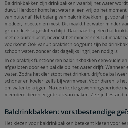
Baldrinkbakken zijn drinkbakken waarbij het water wordt 
duwt. Hierdoor komt het water alleen vrij op het moment 
van buitenaf. Het belang van baldrinkbakken ligt vooral
modder, insecten en mest. Dit maakt het water minder aa
grotendeels afgesloten blijft. Daarnaast spelen baldrinkb
met de buitenlucht, bevriest het minder snel. Dit maakt 
voorkomt. Ook vanuit praktisch oogpunt zijn baldrinkbak
schoon water, zonder dat dagelijks ingrijpen nodig is.
In de praktijk functioneren baldrinkbakken eenvoudig en 
afgesloten door een bal die op het water drijft. Wanneer e
water. Zodra het dier stopt met drinken, drijft de bal wee
schoner en koeler, zelfs bij warm weer. Voor dieren is he
om water te krijgen. Na een korte gewenningsperiode mak
meerdere dieren er gebruik van maken. Ze zijn bestand
Baldrinkbakken: vorstbestendige geï
Het kiezen voor baldrinkbakken betekent kiezen voor ee