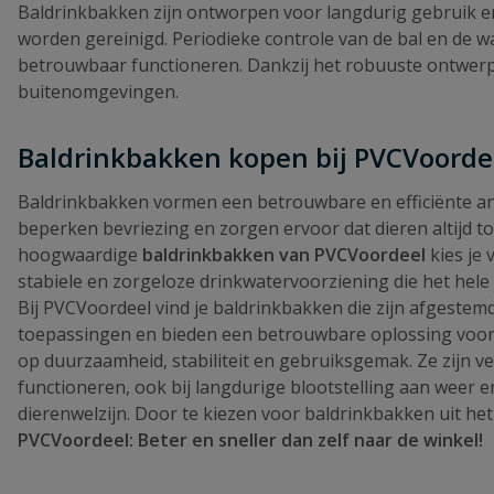
Baldrinkbakken zijn ontworpen voor langdurig gebruik en
worden gereinigd. Periodieke controle van de bal en de wa
betrouwbaar functioneren. Dankzij het robuuste ontwerp 
buitenomgevingen.
Baldrinkbakken kopen bij PVCVoord
Baldrinkbakken vormen een betrouwbare en efficiënte an
beperken bevriezing en zorgen ervoor dat dieren altijd 
hoogwaardige
baldrinkbakken van PVCVoordeel
kies je 
stabiele en zorgeloze drinkwatervoorziening die het hele 
Bij PVCVoordeel vind je baldrinkbakken die zijn afgestemd
toepassingen en bieden een betrouwbare oplossing voor 
op duurzaamheid, stabiliteit en gebruiksgemak. Ze zijn ve
functioneren, ook bij langdurige blootstelling aan weer 
dierenwelzijn. Door te kiezen voor baldrinkbakken uit he
PVCVoordeel: Beter en sneller dan zelf naar de winkel!