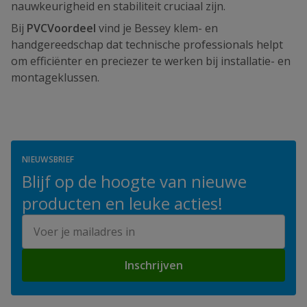
nauwkeurigheid en stabiliteit cruciaal zijn.
Bij
PVCVoordeel
vind je Bessey klem- en
handgereedschap dat technische professionals helpt
om efficiënter en preciezer te werken bij installatie- en
montageklussen.
NIEUWSBRIEF
Blijf op de hoogte van nieuwe
producten en leuke acties!
E-mailadres
Inschrijven