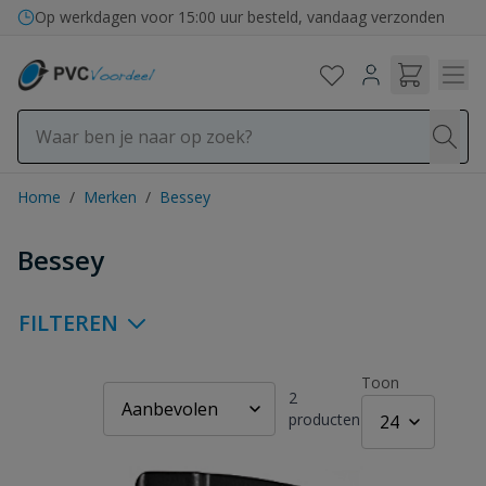
Ga naar de inhoud
Op werkdagen voor 15:00 uur besteld, vandaag verzonden
Home
/
Merken
/
Bessey
Bessey
FILTEREN
Toon
2
producten