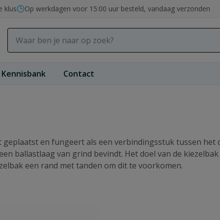
e klus
Op werkdagen voor 15:00 uur besteld, vandaag verzonden
Kennisbank
Contact
dt geplaatst en fungeert als een verbindingsstuk tussen het
een ballastlaag van grind bevindt. Het doel van de kiezelb
ezelbak een rand met tanden om dit te voorkomen.