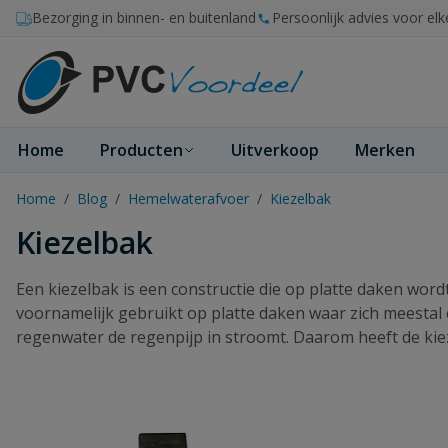
Ga naar de inhoud
Bezorging in binnen- en buitenland
Persoonlijk advies voor elk
Home
Producten
Uitverkoop
Merken
Home
/
Blog
/
Hemelwaterafvoer
/
Kiezelbak
Kiezelbak
Een kiezelbak is een constructie die op platte daken wor
voornamelijk gebruikt op platte daken waar zich meestal 
regenwater de regenpijp in stroomt. Daarom heeft de ki