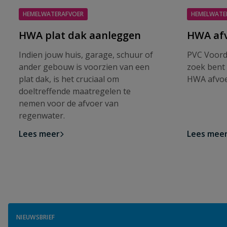
HEMELWATERAFVOER
HEMELWATE
HWA plat dak aanleggen
HWA af
Indien jouw huis, garage, schuur of
PVC Voorde
ander gebouw is voorzien van een
zoek bent
plat dak, is het cruciaal om
HWA afvoe
doeltreffende maatregelen te
nemen voor de afvoer van
regenwater.
Lees meer
Lees mee
NIEUWSBRIEF