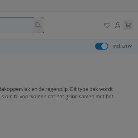
incl. BTW
 dakoppervlak en de regenpijp. Dit type bak wordt
ak is om te voorkomen dat het grind samen met het