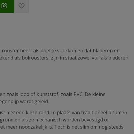
t rooster heeft als doel te voorkomen dat bladeren en
end als bolroosters, zijn in staat zowel vuil als bladeren
 zoals lood of kunststof, zoals PVC. De kleine
genpijp wordt geleid.
 met een kiezelrand. In plaats van traditioneel bitumen
grond en als ze mechanisch worden bevestigd of
iet meer noodzakelijk is. Toch is het slim om nog steeds
.