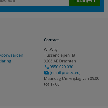
Inschrijven
Contact
WitWay
voorwaarden
Tussendiepen 48
klaring
9206 AE Drachten
0850 020 030
[email protected]
Maandag t/m vrijdag van 09.00
tot 17.00