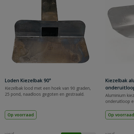
Loden Kiezelbak 90°
Kiezelbak a
onderuitloo
Kiezelbak lood met een hoek van 90 graden,
25 pond, naadloos gegoten en gestraald.
Aluminium kiez
onderuitloop 
Op voorraad
Op voorraa
vanaf
vanaf