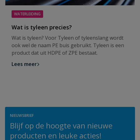
WATERLEIDING
Wat is tyleen precies?
Wat is tyleen? Voor Tyleen of tyleenslang wordt
ook wel de naam PE buis gebruikt. Tyleen is een
product dat uit HDPE of ZPE bestaat.
Lees meer
NIEUWSBRIEF
Blijf op de hoogte van nieuwe
producten en leuke acties!