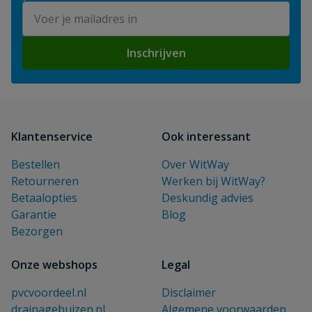
E-mailadres
Inschrijven
Klantenservice
Ook interessant
Bestellen
Over WitWay
Retourneren
Werken bij WitWay?
Betaalopties
Deskundig advies
Garantie
Blog
Bezorgen
Onze webshops
Legal
pvcvoordeel.nl
Disclaimer
drainagebuizen.nl
Algemene voorwaarden