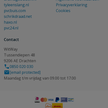
tyleenslang.nl
Privacyverklaring
pvcbuis.com
Cookies
schrikdraad.net
haxo.nl
pvc24.nl
Contact
WitWay
Tussendiepen 48
9206 AE Drachten
0850 020 030
[email protected]
Maandag t/m vrijdag van 09.00 tot 17.00