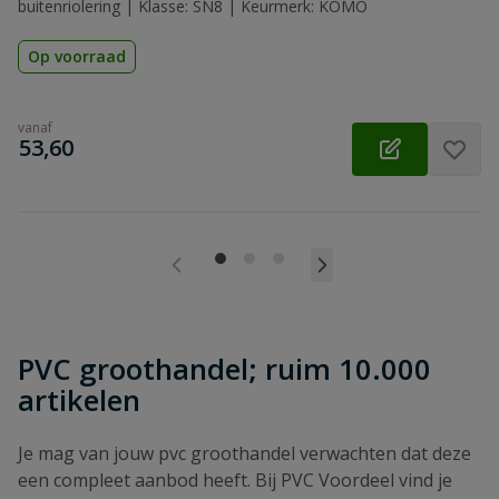
buitenriolering | Klasse: SN8 | Keurmerk: KOMO
Op voorraad
vanaf
€
53,60
PVC groothandel; ruim 10.000
artikelen
Je mag van jouw pvc groothandel verwachten dat deze
een compleet aanbod heeft. Bij PVC Voordeel vind je