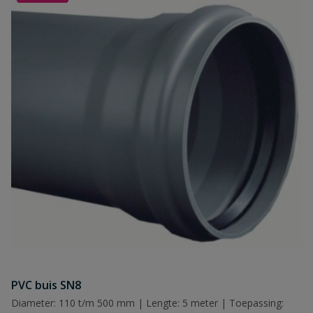
PVC buis SN8
Diameter: 110 t/m 500 mm | Lengte: 5 meter | Toepassing: