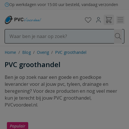
Ga naar de inhoud
Op werkdagen voor 15:00 uur besteld, vandaag verzonden
Home
/
Blog
/
Overig
/
PVC groothandel
PVC groothandel
Ben je op zoek naar een goede en goedkope
leverancier voor al jouw pvc, tyleen, drainage en
beregening? Voor deze producten en nog veel meer
kun je terecht bij jouw PVC groothandel,
PVCvoordeel.nl.
Populair