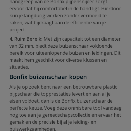
handgreep van de Bonfix pijpensnijder zorgt
ervoor dat hij comfortabel in de hand ligt. Hierdoor
kun je langdurig werken zonder vermoeid te
raken, wat bijdraagt aan de efficiëntie van je
project.
4. Ruim Bereik:
Met zijn capaciteit tot een diameter
van 32 mm, biedt deze buizenschaar voldoende
bereik voor uiteenlopende buizen en leidingen. Dit
maakt hem geschikt voor diverse klussen en
situaties.
Bonfix buizenschaar kopen
Als je op zoek bent naar een betrouwbare plastic
pijpschaar die topprestaties levert en aan al je
eisen voldoet, dan is de Bonfix buizenschaar de
perfecte keuze. Voeg deze onmisbare tool vandaag
nog toe aan je gereedschapscollectie en ervaar het
gemak en de precisie bij al je leiding- en
buiswerkzaamheden.