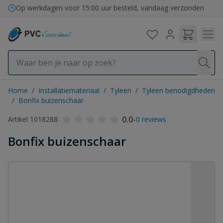
Ga naar de inhoud
Op werkdagen voor 15:00 uur besteld, vandaag verzonden
Home
/
Installatiemateriaal
/
Tyleen
/
Tyleen benodigdheden
/
Bonfix buizenschaar
0.0
-
Artikel 1018288
0 reviews
Bonfix buizenschaar