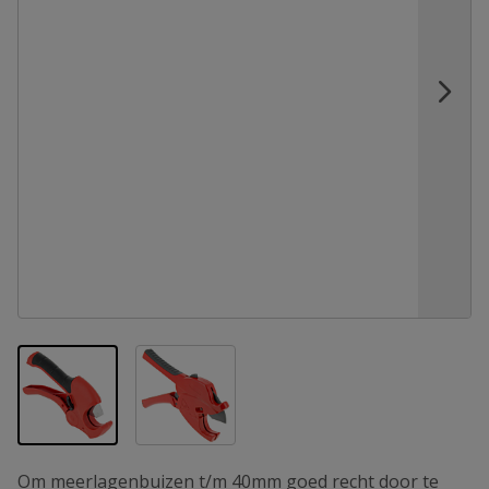
View larger image
View larger image
Om meerlagenbuizen t/m 40mm goed recht door te