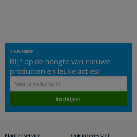
NIEUWSBRIEF
Blijf op de hoogte van nieuwe
producten en leuke acties!
E-mailadres
Inschrijven
Klantenservice
Ook interessant