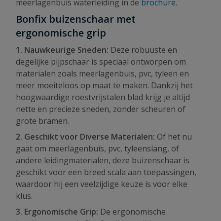
meerlagenbuis waterleiding in de
brochure
.
Bonfix buizenschaar met
ergonomische grip
1. Nauwkeurige Sneden:
Deze robuuste en
degelijke pijpschaar is speciaal ontworpen om
materialen zoals meerlagenbuis, pvc, tyleen en
meer moeiteloos op maat te maken. Dankzij het
hoogwaardige roestvrijstalen blad krijg je altijd
nette en precieze sneden, zonder scheuren of
grote bramen.
2. Geschikt voor Diverse Materialen:
Of het nu
gaat om meerlagenbuis, pvc, tyleenslang, of
andere leidingmaterialen, deze buizenschaar is
geschikt voor een breed scala aan toepassingen,
waardoor hij een veelzijdige keuze is voor elke
klus.
3. Ergonomische Grip:
De ergonomische