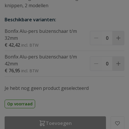
knippen, 2 modellen
Beschikbare varianten:
Bonfix Alu-pers buizenschaar t/m
32mm
€ 42,42
Bonfix Alu-pers buizenschaar t/m
42mm
€ 76,95
Je hebt nog geen product geselecteerd
Op voorraad
Toevoegen