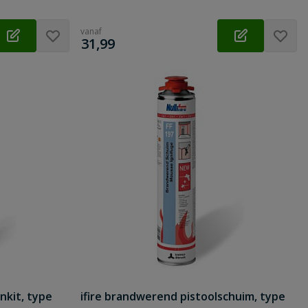
vanaf
€
31,99
nkit, type
ifire brandwerend pistoolschuim, type