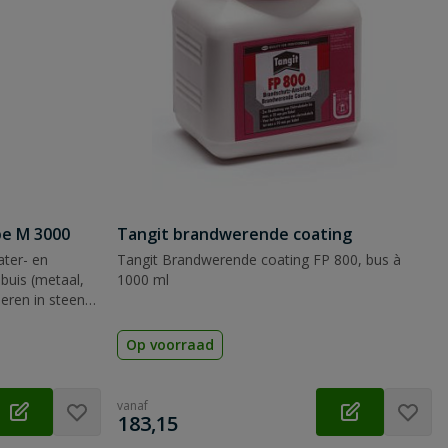
pe M 3000
Tangit brandwerende coating
ter- en
Tangit Brandwerende coating FP 800, bus à
 buis (metaal,
1000 ml
oeren in steen
Op voorraad
vanaf
€
183,15