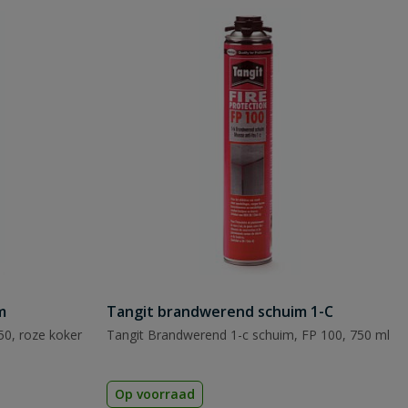
m
Tangit brandwerend schuim 1-C
50, roze koker
Tangit Brandwerend 1-c schuim, FP 100, 750 ml
Op voorraad