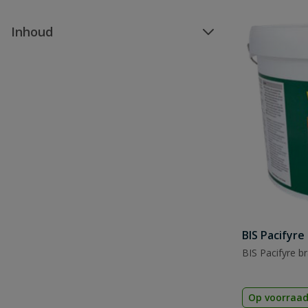
Inhoud
BIS Pacifyr
BIS Pacifyre b
Op voorraa