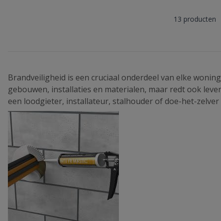
13
producten
Brandveiligheid is een cruciaal onderdeel van elke woning
gebouwen, installaties en materialen, maar redt ook lev
een loodgieter, installateur, stalhouder of doe-het-zelve