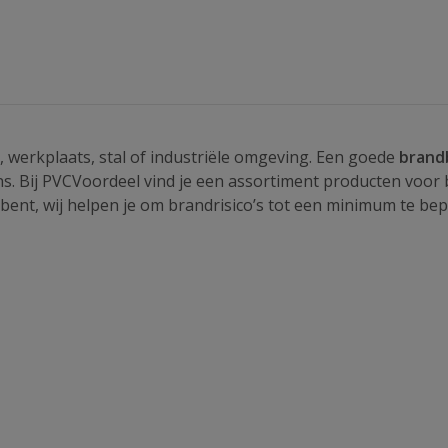
, werkplaats, stal of industriële omgeving. Een goede
brand
ens. Bij PVCVoordeel vind je een assortiment producten voo
r bent, wij helpen je om brandrisico’s tot een minimum te be