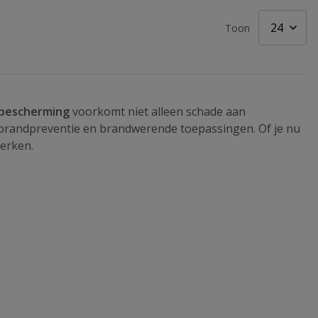
Toon
bescherming
voorkomt niet alleen schade aan
r brandpreventie en brandwerende toepassingen. Of je nu
perken.