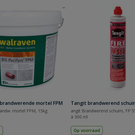
e brandwerende mortel FPM
Tangit brandwerend schui
randw. mortel FPM, 15kg
angit Brandwerend schuim, FP 5
à 300 ml
d
Op voorraad