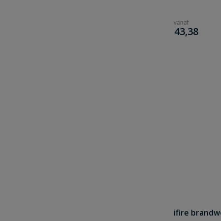
vanaf
€
43,38
ifire brandw