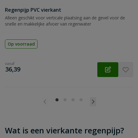
Regenpijp PVC vierkant
Alleen geschikt voor verticale plaatsing aan de gevel voor de
snelle en makkelijke afvoer van regenwater
Op voorraad
vanaf
€
36,39
Wat is een vierkante regenpijp?