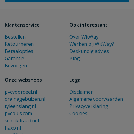
Klantenservice
Ook interessant
Bestellen
Over WitWay
Retourneren
Werken bij WitWay?
Betaalopties
Deskundig advies
Garantie
Blog
Bezorgen
Onze webshops
Legal
pvcvoordeel.nl
Disclaimer
drainagebuizen.nl
Algemene voorwaarden
tyleenslang.nl
Privacyverklaring
pvcbuis.com
Cookies
schrikdraad.net
haxo.nl