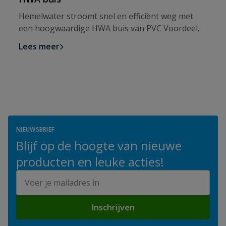
Hemelwater stroomt snel en efficiënt weg met
een hoogwaardige HWA buis van PVC Voordeel.
Lees meer
NIEUWSBRIEF
Blijf op de hoogte van nieuwe
producten en leuke acties!
E-mailadres
Inschrijven