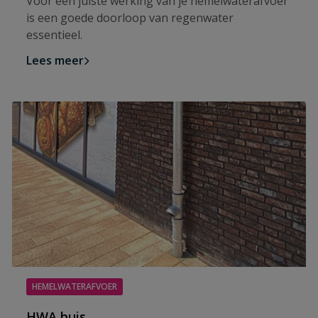
Voor een juiste werking van je hemelwaterafvoer
is een goede doorloop van regenwater
essentieel.
Lees meer
HEMELWATERAFVOER
HWA buis