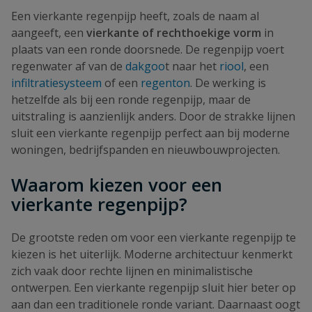
Een vierkante regenpijp heeft, zoals de naam al
aangeeft, een
vierkante of rechthoekige vorm
in
plaats van een ronde doorsnede. De regenpijp voert
regenwater af van de
dakgoo
t naar het
riool
, een
infiltratiesysteem
of een
regenton
. De werking is
hetzelfde als bij een ronde regenpijp, maar de
uitstraling is aanzienlijk anders. Door de strakke lijnen
sluit een vierkante regenpijp perfect aan bij moderne
woningen, bedrijfspanden en nieuwbouwprojecten.
Waarom kiezen voor een
vierkante regenpijp?
De grootste reden om voor een vierkante regenpijp te
kiezen is het uiterlijk. Moderne architectuur kenmerkt
zich vaak door rechte lijnen en minimalistische
ontwerpen. Een vierkante regenpijp sluit hier beter op
aan dan een traditionele ronde variant. Daarnaast oogt