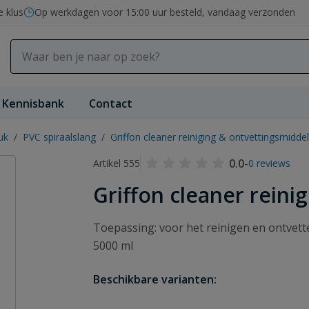
e klus
Op werkdagen voor 15:00 uur besteld, vandaag verzonden
Kennisbank
Contact
uk
/
PVC spiraalslang
/
Griffon cleaner reiniging & ontvettingsmiddel
0.0
-
Artikel 555
0 reviews
Griffon cleaner reini
Toepassing: voor het reinigen en ontvett
5000 ml
Beschikbare varianten: