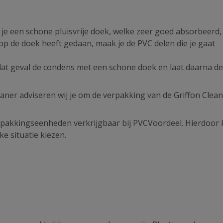
je een schone pluisvrije doek, welke zeer goed absorbeerd,
 op de doek heeft gedaan, maak je de PVC delen die je gaat
n dat geval de condens met een schone doek en laat daarna de
ner adviseren wij je om de verpakking van de Griffon Clea
erpakkingseenheden verkrijgbaar bij PVCVoordeel. Hierdoor 
ke situatie kiezen.