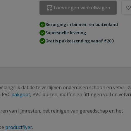
Toevoegen winkelwagen
Bezorging in binnen- en buitenland
Supersnelle levering
Gratis pakketzending vanaf €200
elangrijk dat de te verlijmen onderdelen schoon en vetvrij zi
en PVC
dakgoot
, PVC buizen, moffen en fittingen vuil en vetvrij
deren van lijmresten, het reinigen van gereedschap en het
 de
productflyer.