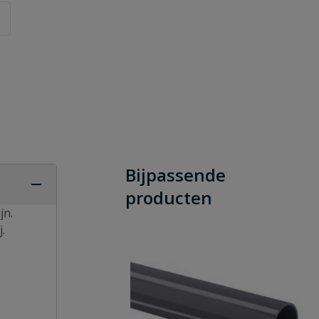
Bijpassende
producten
jn.
.