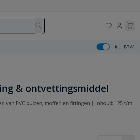
incl. BTW
ging & ontvettingsmiddel
en van PVC buizen, moffen en fittingen | Inhoud: 125 t/m