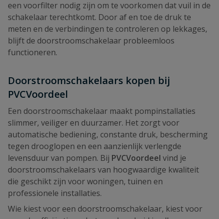
een voorfilter nodig zijn om te voorkomen dat vuil in de
schakelaar terechtkomt. Door af en toe de druk te
meten en de verbindingen te controleren op lekkages,
blijft de doorstroomschakelaar probleemloos
functioneren.
Doorstroomschakelaars kopen bij
PVCVoordeel
Een doorstroomschakelaar maakt pompinstallaties
slimmer, veiliger en duurzamer. Het zorgt voor
automatische bediening, constante druk, bescherming
tegen drooglopen en een aanzienlijk verlengde
levensduur van pompen. Bij
PVCVoordeel
vind je
doorstroomschakelaars van hoogwaardige kwaliteit
die geschikt zijn voor woningen, tuinen en
professionele installaties.
Wie kiest voor een doorstroomschakelaar, kiest voor