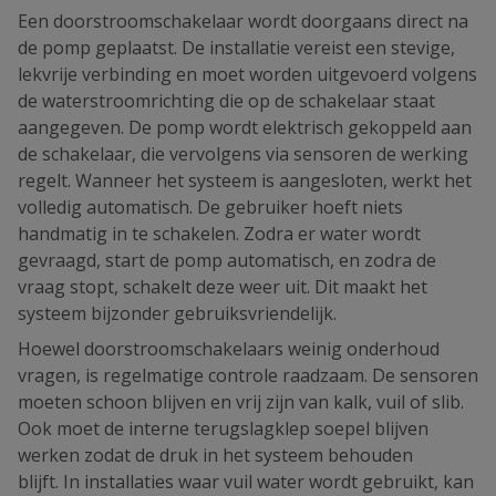
Een doorstroomschakelaar wordt doorgaans direct na
de pomp geplaatst. De installatie vereist een stevige,
lekvrije verbinding en moet worden uitgevoerd volgens
de waterstroomrichting die op de schakelaar staat
aangegeven. De pomp wordt elektrisch gekoppeld aan
de schakelaar, die vervolgens via sensoren de werking
regelt. Wanneer het systeem is aangesloten, werkt het
volledig automatisch. De gebruiker hoeft niets
handmatig in te schakelen. Zodra er water wordt
gevraagd, start de pomp automatisch, en zodra de
vraag stopt, schakelt deze weer uit. Dit maakt het
systeem bijzonder gebruiksvriendelijk.
Hoewel doorstroomschakelaars weinig onderhoud
vragen, is regelmatige controle raadzaam. De sensoren
moeten schoon blijven en vrij zijn van kalk, vuil of slib.
Ook moet de interne terugslagklep soepel blijven
werken zodat de druk in het systeem behouden
blijft. In installaties waar vuil water wordt gebruikt, kan