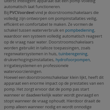
uiterst intelligent apparaat dat een pomp volledig
automatisch laat functioneren.
Bij
PVCVoordeel
vind je doorstroomschakelaars die
volledig zijn ontworpen om pompinstallaties veilig,
efficiënt en comfortabel te maken. Ze vormen de
schakel tussen waterverbruik en
pompbediening
,
waardoor een systeem volledig automatisch reageert
op de vraag naar water. Doorstroomschakelaars
worden gebruikt in talloze toepassingen, zoals
regenwatersystemen in huis,
tuinberegening
,
drukverhogingsinstallaties,
hydrofoorpompen
,
irrigatiesystemen en professionele
watervoorzieningen.
Hoewel een doorstroomschakelaar klein lijkt, heeft dit
apparaat een enorme impact op de prestaties van een
pomp. Het zorgt ervoor dat de pomp pas start
wanneer er daadwerkelijk water wordt gevraagd en
stopt wanneer de vraag ophoudt. Hierdoor draait de
pomp alleen wanneer nodig en wordt onnodige