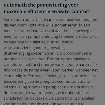
automatische pompsturing voor
maximale efficiëntie en watercomfort
Een doorstroomschakelaar is essentieel voor iedereen
die een pompinstallatie wil automatiseren. In een
moderne waterinstallatie volstaat het simpelweg niet
meer om een pomp handmatig te bedienen. Vooral bij
beregeningsinstallaties, huishoudelijke
watervoorziening met regenwater,
drukverhogingssystemen en hydrofoorpompen is
automatisering cruciaal. Doorstroomschakelaars
verbeteren het functioneren van de pomp aanzienlijk
doordat ze de pomp alleen laten werken wanneer het
echt nodig is. Een van de belangrijkste voordelen is de
bescherming van de pomp. Zonder automatische
uitschakeling loopt een pomp het risico om door te
draaien zonder wateraanvoer, wat onherstelbare
schade kan veroorzaken. De doorstroomschakelaar
voorkomt dit door de werking van de pomp te