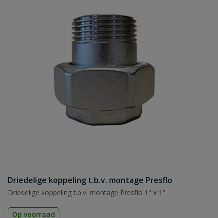
Driedelige koppeling t.b.v. montage Presflo
Driedelige koppeling t.b.v. montage Presflo 1'' x 1''
Op voorraad