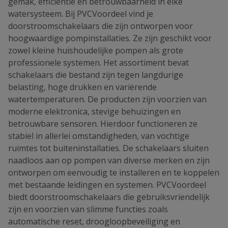
gemak, efficiëntie en betrouwbaarheid in elke
watersysteem. Bij PVCVoordeel vind je
doorstroomschakelaars die zijn ontworpen voor
hoogwaardige pompinstallaties. Ze zijn geschikt voor
zowel kleine huishoudelijke pompen als grote
professionele systemen. Het assortiment bevat
schakelaars die bestand zijn tegen langdurige
belasting, hoge drukken en variërende
watertemperaturen. De producten zijn voorzien van
moderne elektronica, stevige behuizingen en
betrouwbare sensoren. Hierdoor functioneren ze
stabiel in allerlei omstandigheden, van vochtige
ruimtes tot buiteninstallaties. De schakelaars sluiten
naadloos aan op pompen van diverse merken en zijn
ontworpen om eenvoudig te installeren en te koppelen
met bestaande leidingen en systemen. PVCVoordeel
biedt doorstroomschakelaars die gebruiksvriendelijk
zijn en voorzien van slimme functies zoals
automatische reset, droogloopbeveiliging en