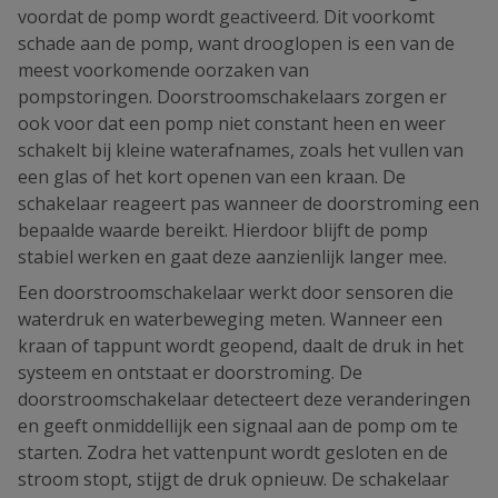
voordat de pomp wordt geactiveerd. Dit voorkomt
schade aan de pomp, want drooglopen is een van de
meest voorkomende oorzaken van
pompstoringen. Doorstroomschakelaars zorgen er
ook voor dat een pomp niet constant heen en weer
schakelt bij kleine waterafnames, zoals het vullen van
een glas of het kort openen van een kraan. De
schakelaar reageert pas wanneer de doorstroming een
bepaalde waarde bereikt. Hierdoor blijft de pomp
stabiel werken en gaat deze aanzienlijk langer mee.
Een doorstroomschakelaar werkt door sensoren die
waterdruk en waterbeweging meten. Wanneer een
kraan of tappunt wordt geopend, daalt de druk in het
systeem en ontstaat er doorstroming. De
doorstroomschakelaar detecteert deze veranderingen
en geeft onmiddellijk een signaal aan de pomp om te
starten. Zodra het vattenpunt wordt gesloten en de
stroom stopt, stijgt de druk opnieuw. De schakelaar