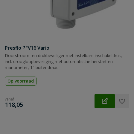
Presflo PFV16 Vario
Doorstroom- en drukbeveiliger met instelbare inschakeldruk,
incl. droogloopbeveiliging met automatische herstart en
manometer, 1" buitendraad
Op voorraad
vanaf
€
118,05