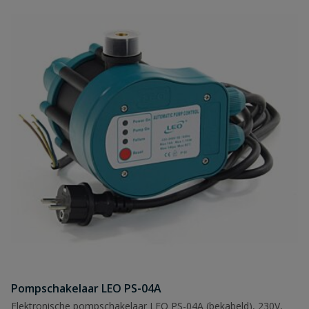
Pompschakelaar LEO PS-04A
Elektronische pompschakelaar LEO PS-04A (bekabeld), 230V,