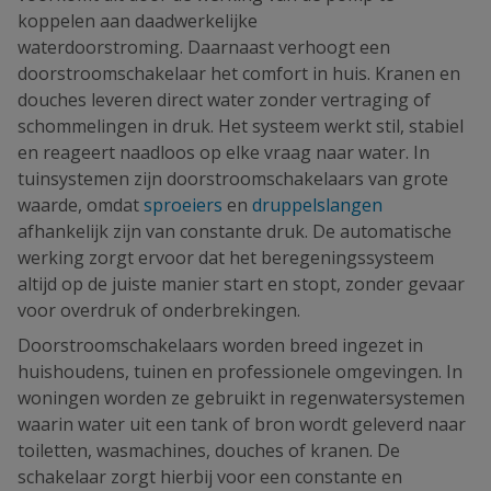
koppelen aan daadwerkelijke
waterdoorstroming. Daarnaast verhoogt een
doorstroomschakelaar het comfort in huis. Kranen en
douches leveren direct water zonder vertraging of
schommelingen in druk. Het systeem werkt stil, stabiel
en reageert naadloos op elke vraag naar water. In
tuinsystemen zijn doorstroomschakelaars van grote
waarde, omdat
sproeiers
en
druppelslangen
afhankelijk zijn van constante druk. De automatische
werking zorgt ervoor dat het beregeningssysteem
altijd op de juiste manier start en stopt, zonder gevaar
voor overdruk of onderbrekingen.
Doorstroomschakelaars worden breed ingezet in
huishoudens, tuinen en professionele omgevingen. In
woningen worden ze gebruikt in regenwatersystemen
waarin water uit een tank of bron wordt geleverd naar
toiletten, wasmachines, douches of kranen. De
schakelaar zorgt hierbij voor een constante en