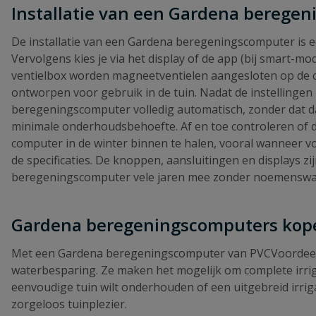
Installatie van een Gardena berege
De installatie van een Gardena beregeningscomputer is 
Vervolgens kies je via het display of de app (bij smart-m
ventielbox worden magneetventielen aangesloten op de co
ontworpen voor gebruik in de tuin. Nadat de instellingen 
beregeningscomputer volledig automatisch, zonder dat d
minimale onderhoudsbehoefte. Af en toe controleren of de 
computer in de winter binnen te halen, vooral wanneer vo
de specificaties. De knoppen, aansluitingen en displays 
beregeningscomputer vele jaren mee zonder noemenswaar
Gardena beregeningscomputers kope
Met een Gardena beregeningscomputer van PVCVoordeel a
waterbesparing. Ze maken het mogelijk om complete irriga
eenvoudige tuin wilt onderhouden of een uitgebreid irrig
zorgeloos tuinplezier.