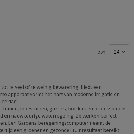
Toon
 tot te veel of te weinig bewatering, biedt een
imme apparaat vormt het hart van moderne irrigatie en
 de dag.
re tuinen, moestuinen, gazons, borders en professionele
d en nauwkeurige waterregeling. Ze werken perfect
gen. Een Gardena beregeningscomputer neemt de
jkertijd een groener en gezonder tuinresultaat bereikt