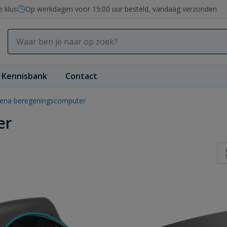
e klus
Op werkdagen voor 15:00 uur besteld, vandaag verzonden
Kennisbank
Contact
ena beregeningscomputer
er