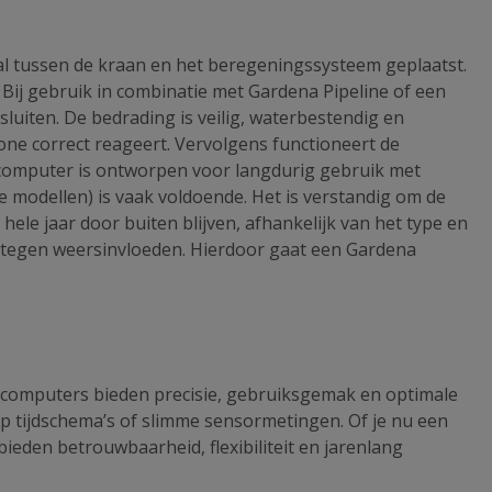
al tussen de kraan en het beregeningssysteem geplaatst.
. Bij gebruik in combinatie met Gardena Pipeline of een
uiten. De bedrading is veilig, waterbestendig en
zone correct reageert. Vervolgens functioneert de
scomputer is ontworpen voor langdurig gebruik met
e modellen) is vaak voldoende. Het is verstandig om de
le jaar door buiten blijven, afhankelijk van het type en
jn tegen weersinvloeden. Hierdoor gaat een Gardena
computers bieden precisie, gebruiksgemak en optimale
p tijdschema’s of slimme sensormetingen. Of je nu een
ieden betrouwbaarheid, flexibiliteit en jarenlang