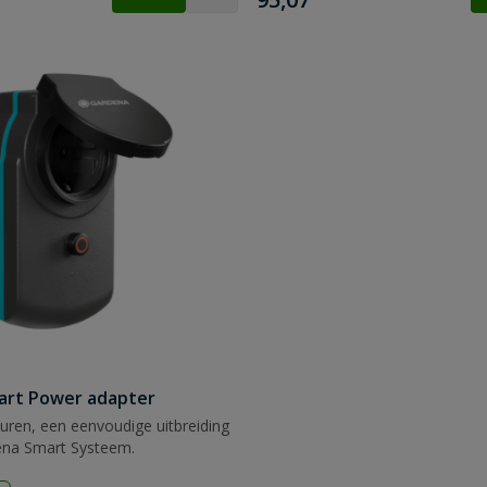
art Power adapter
turen, een eenvoudige uitbreiding
ena Smart Systeem.