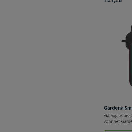
Gardena Sm
Via app te bes
voor het Gard