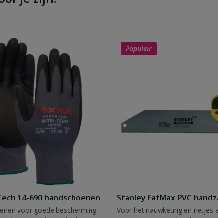
Populair
Tech 14-690 handschoenen
Stanley FatMax PVC hand
enen voor goede bescherming
Voor het nauwkeurig en netjes 