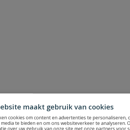
Stel jouw
ebsite maakt gebruik van cookies
en cookies om content en advertenties te personaliseren, 
l media te bieden en om ons websiteverkeer te analyseren. 
tie over uw gebruik van onze site met onze partners voor s