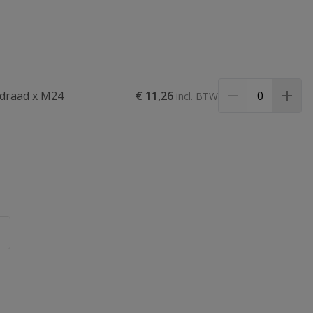
ndraad x M24
€ 11,26