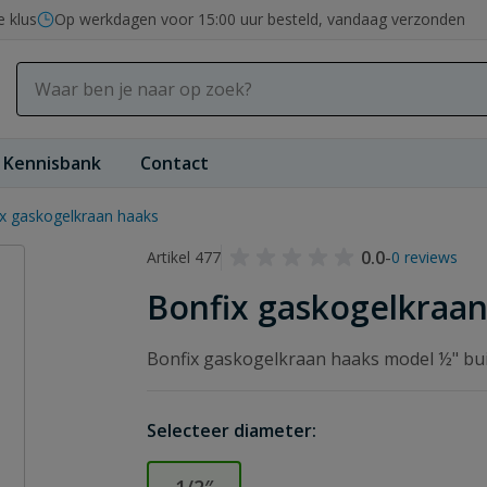
e klus
Op werkdagen voor 15:00 uur besteld, vandaag verzonden
Kennisbank
Contact
x gaskogelkraan haaks
0.0
-
Artikel 477
0 reviews
Bonfix gaskogelkraan
Bonfix gaskogelkraan haaks model ½" bu
Selecteer diameter: