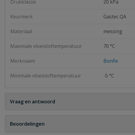
Drukklasse
20 kPa
Keurmerk
Gastec QA
Materiaal
messing
Maximale vloeistoftemperatuur
70 °C
Merknaam
Bonfix
Minimale vloeistoftemperatuur
-5 °C
Vraag en antwoord
Geen vragen
Beoordelingen