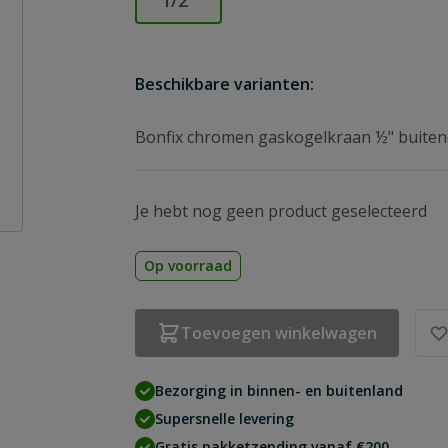
1/2″
Beschikbare varianten:
Bonfix chromen gaskogelkraan ½" buite
Je hebt nog geen product geselecteerd
Op voorraad
Toevoegen winkelwagen
Bezorging in binnen- en buitenland
Supersnelle levering
Gratis pakketzending vanaf €200