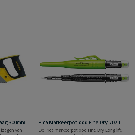
zaag 300mm
Pica Markeerpotlood Fine Dry 7070
afzagen van
De Pica markeerpotlood Fine Dry Long life