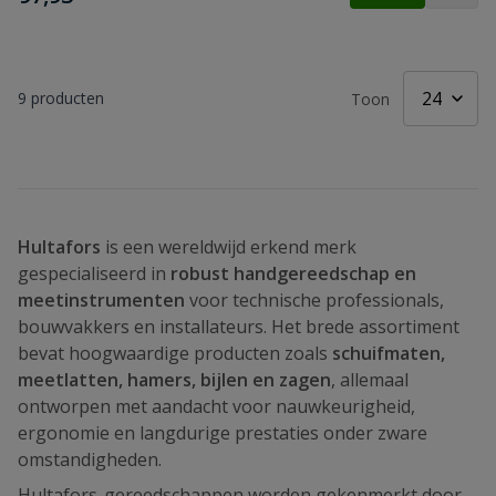
9
producten
Toon
Hultafors
is een wereldwijd erkend merk
gespecialiseerd in
robust handgereedschap en
meetinstrumenten
voor technische professionals,
bouwvakkers en installateurs. Het brede assortiment
bevat hoogwaardige producten zoals
schuifmaten,
meetlatten, hamers, bijlen en zagen
, allemaal
ontworpen met aandacht voor nauwkeurigheid,
ergonomie en langdurige prestaties onder zware
omstandigheden.
Hultafors-gereedschappen worden gekenmerkt door