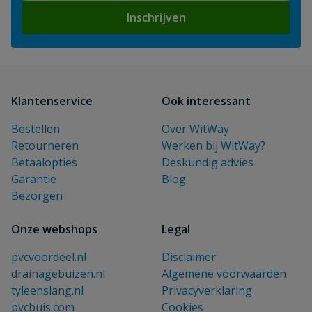
Inschrijven
Klantenservice
Ook interessant
Bestellen
Over WitWay
Retourneren
Werken bij WitWay?
Betaalopties
Deskundig advies
Garantie
Blog
Bezorgen
Onze webshops
Legal
pvcvoordeel.nl
Disclaimer
drainagebuizen.nl
Algemene voorwaarden
tyleenslang.nl
Privacyverklaring
pvcbuis.com
Cookies