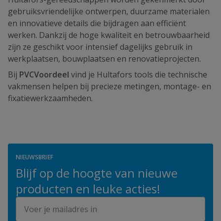
gebruiksvriendelijke ontwerpen, duurzame materialen
en innovatieve details die bijdragen aan efficiënt
werken. Dankzij de hoge kwaliteit en betrouwbaarheid
zijn ze geschikt voor intensief dagelijks gebruik in
werkplaatsen, bouwplaatsen en renovatieprojecten.
Bij
PVCVoordeel
vind je Hultafors tools die technische
vakmensen helpen bij precieze metingen, montage- en
fixatiewerkzaamheden.
NIEUWSBRIEF
Blijf op de hoogte van nieuwe
producten en leuke acties!
E-mailadres