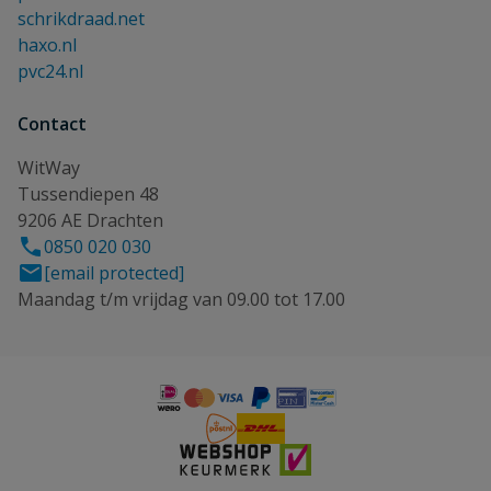
schrikdraad.net
haxo.nl
pvc24.nl
Contact
WitWay
Tussendiepen 48
9206 AE Drachten
0850 020 030
[email protected]
Maandag t/m vrijdag van 09.00 tot 17.00