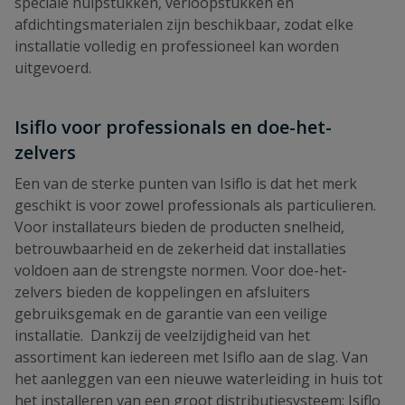
speciale hulpstukken, verloopstukken en
afdichtingsmaterialen zijn beschikbaar, zodat elke
installatie volledig en professioneel kan worden
uitgevoerd.
Isiflo voor professionals en doe-het-
zelvers
Een van de sterke punten van Isiflo is dat het merk
geschikt is voor zowel professionals als particulieren.
Voor installateurs bieden de producten snelheid,
betrouwbaarheid en de zekerheid dat installaties
voldoen aan de strengste normen. Voor doe-het-
zelvers bieden de koppelingen en afsluiters
gebruiksgemak en de garantie van een veilige
installatie. Dankzij de veelzijdigheid van het
assortiment kan iedereen met Isiflo aan de slag. Van
het aanleggen van een nieuwe waterleiding in huis tot
het installeren van een groot distributiesysteem: Isiflo