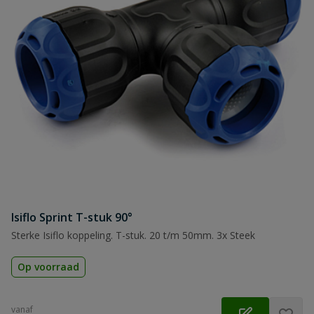
Isiflo Sprint T-stuk 90°
Sterke Isiflo koppeling. T-stuk. 20 t/m 50mm. 3x Steek
Op voorraad
vanaf