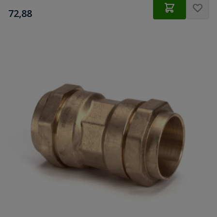
€
72,88