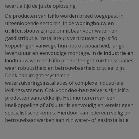
levert altijd de juiste oplossing.
De producten van Isiflo worden breed toegepast in
uiteenlopende sectoren. In de
woningbouw en
utiliteitsbouw
zijn ze onmisbaar voor water- en
gasdistributie. Installateurs vertrouwen op Isiflo
koppelingen vanwege hun betrouwbaarheid, lange
levensduur en eenvoudige montage. In de
industrie en
landbouw
worden Isiflo producten gebruikt in situaties
waar robuustheid en betrouwbaarheid cruciaal zijn.
Denk aan irrigatiesystemen,
waterzuiveringsinstallaties of complexe industriële
leidingsystemen. Ook voor
doe-het-zelvers
zijn Isiflo
producten aantrekkelijk. Het monteren van een
knelkoppeling of afsluiter is eenvoudig en vereist geen
specialistische kennis. Hierdoor kan iedereen veilig en
betrouwbaar werken aan zijn water- of gasinstallatie.