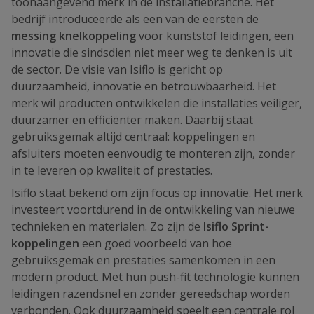
toonaangevend merk in de installatiebranche. Het
bedrijf introduceerde als een van de eersten de
messing knelkoppeling
voor kunststof leidingen, een
innovatie die sindsdien niet meer weg te denken is uit
de sector. De visie van Isiflo is gericht op
duurzaamheid, innovatie en betrouwbaarheid. Het
merk wil producten ontwikkelen die installaties veiliger,
duurzamer en efficiënter maken. Daarbij staat
gebruiksgemak altijd centraal: koppelingen en
afsluiters moeten eenvoudig te monteren zijn, zonder
in te leveren op kwaliteit of prestaties.
Isiflo staat bekend om zijn focus op innovatie. Het merk
investeert voortdurend in de ontwikkeling van nieuwe
technieken en materialen. Zo zijn de
Isiflo Sprint-
koppelingen
een goed voorbeeld van hoe
gebruiksgemak en prestaties samenkomen in een
modern product. Met hun push-fit technologie kunnen
leidingen razendsnel en zonder gereedschap worden
verbonden. Ook duurzaamheid speelt een centrale rol