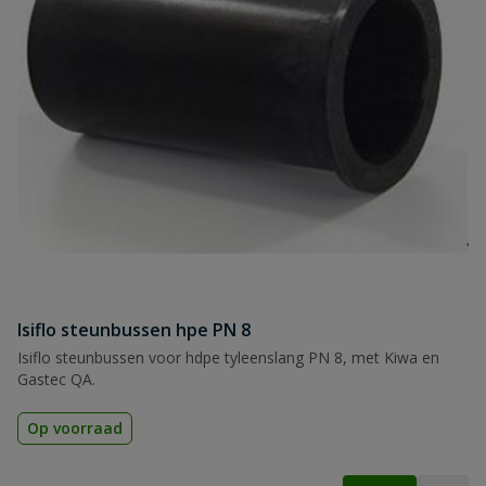
Isiflo steunbussen hpe PN 8
Isiflo steunbussen voor hdpe tyleenslang PN 8, met Kiwa en
Gastec QA.
Op voorraad