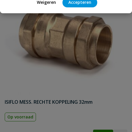
Weigeren
Accepteren
ISIFLO MESS. RECHTE KOPPELING 32mm
Op voorraad