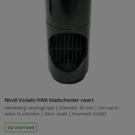
Nicoll Vodalis HWA bladscheider zwart
Aansluiting: verjongd spie | Diameter: 80 mm | Om vuil en
water te scheiden | Kleur: zwart | Keurmerk: KOMO
Op voorraad