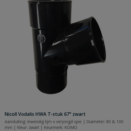
Nicoll Vodalis HWA T-stuk 67° zwart
Aansluiting: inwendig lijm x verjongd spie | Diameter: 80 & 100
mm | Kleur: zwart | Keurmerk: KOMO