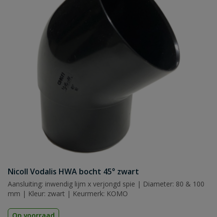
Nicoll Vodalis HWA bocht 45° zwart
Aansluiting: inwendig lijm x verjongd spie | Diameter: 80 & 100
mm | Kleur: zwart | Keurmerk: KOMO
Op voorraad