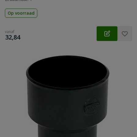
Op voorraad
vanaf
€
32,84