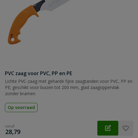
PVC zaag voor PVC, PP en PE
Lichte PVC-zaag met geharde fijne zaagtanden voor PVC, PP en
PE; geschikt voor buizen tot 200 mm, glad zaagoppervlak
zonder bramen
Op voorraad
vanaf
€
28,79