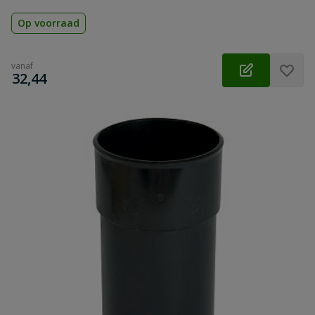
Op voorraad
vanaf
€
32,44