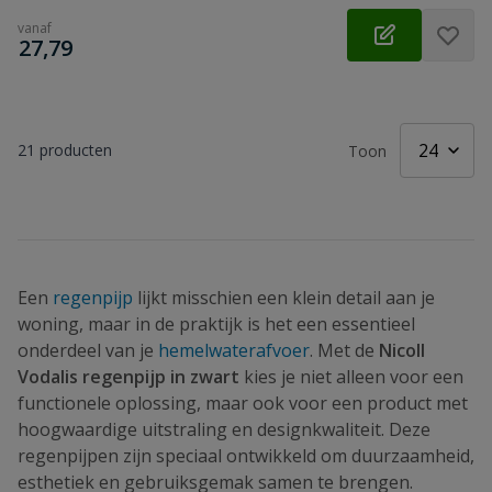
vanaf
€
27,79
21
producten
Toon
Een
regenpijp
lijkt misschien een klein detail aan je
woning, maar in de praktijk is het een essentieel
onderdeel van je
hemelwaterafvoer
. Met de
Nicoll
Vodalis regenpijp in zwart
kies je niet alleen voor een
functionele oplossing, maar ook voor een product met
hoogwaardige uitstraling en designkwaliteit. Deze
regenpijpen zijn speciaal ontwikkeld om duurzaamheid,
esthetiek en gebruiksgemak samen te brengen.