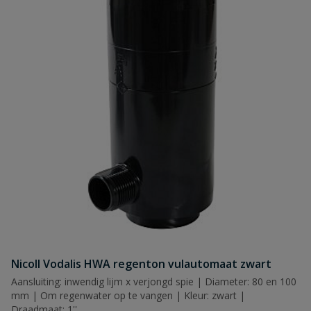
Nicoll Vodalis HWA regenton vulautomaat zwart
Aansluiting: inwendig lijm x verjongd spie | Diameter: 80 en 100
mm | Om regenwater op te vangen | Kleur: zwart |
Draadmaat: 1''