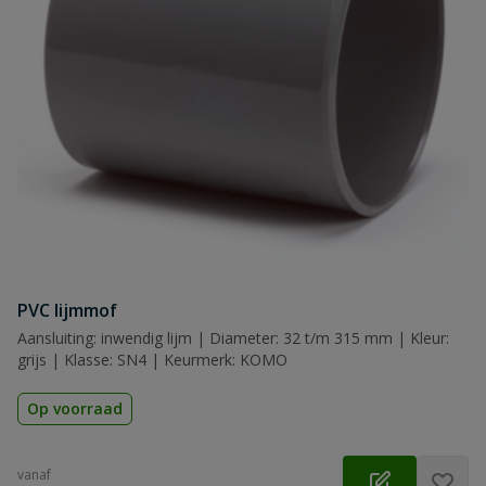
PVC lijmmof
Aansluiting: inwendig lijm | Diameter: 32 t/m 315 mm | Kleur:
grijs | Klasse: SN4 | Keurmerk: KOMO
Op voorraad
vanaf