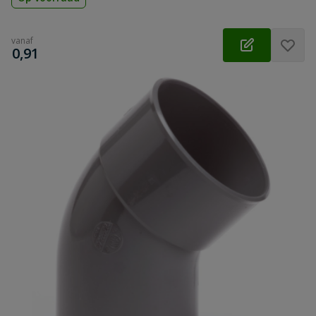
vanaf
€
0,91