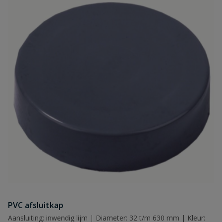
PVC afsluitkap
Aansluiting: inwendig lijm | Diameter: 32 t/m 630 mm | Kleur: