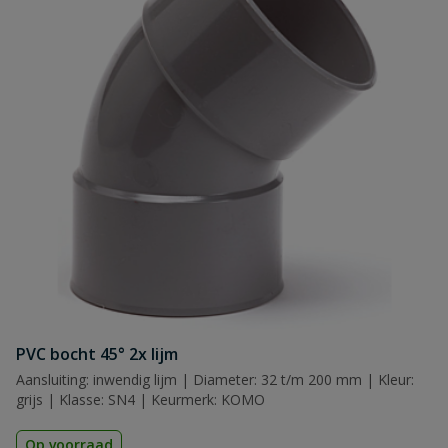
PVC bocht 45° 2x lijm
Aansluiting: inwendig lijm | Diameter: 32 t/m 200 mm | Kleur:
grijs | Klasse: SN4 | Keurmerk: KOMO
Op voorraad