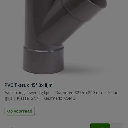
PVC T-stuk 45° 3x lijm
Aansluiting: inwendig lijm | Diameter: 32 t/m 200 mm | Kleur:
grijs | Klasse: SN4 | Keurmerk: KOMO
Op voorraad