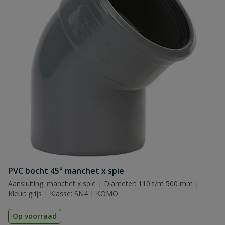
PVC bocht 45° manchet x spie
Aansluiting: manchet x spie | Diameter: 110 t/m 500 mm |
Kleur: grijs | Klasse: SN4 | KOMO
Op voorraad