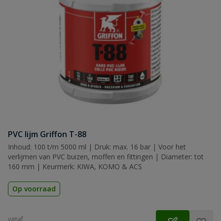
PVC lijm Griffon T-88
Inhoud: 100 t/m 5000 ml | Druk: max. 16 bar | Voor het
verlijmen van PVC buizen, moffen en fittingen | Diameter: tot
160 mm | Keurmerk: KIWA, KOMO & ACS
Op voorraad
vanaf