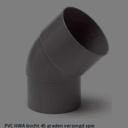
PVC HWA bocht 45 graden verjongd spie