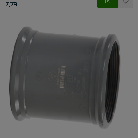
€
7,79